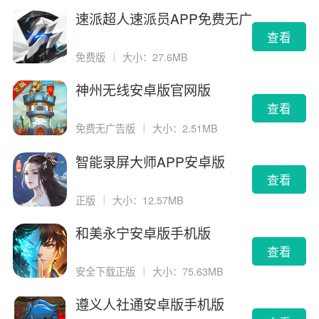
速派超人速派员APP免费无广
告版
查看
免费版
｜
大小：27.6MB
神州无线安卓版官网版
查看
免费无广告版
｜
大小：2.51MB
智能录屏大师APP安卓版
查看
正版
｜
大小：12.57MB
和美永宁安卓版手机版
查看
安全下载正版
｜
大小：75.63MB
遵义人社通安卓版手机版