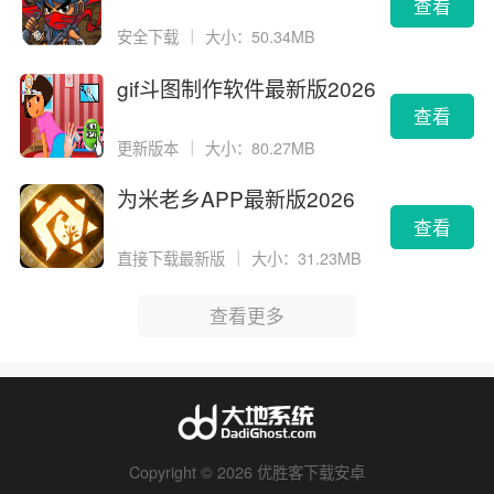
查看
安全下载
｜
大小：50.34MB
gif斗图制作软件最新版2026
版
查看
更新版本
｜
大小：80.27MB
为米老乡APP最新版2026
查看
直接下载最新版
｜
大小：31.23MB
查看更多
Copyright © 2026 优胜客下载安卓