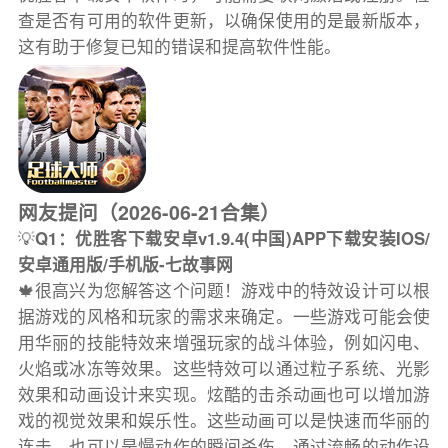
查是否有可用的软件更新，以确保使用的是最新版本，
这有助于修复已知的错误和提高软件性能。
网友提问（2026-06-21合集）
💡
Q1：优胜客下载安卓v1.9.4(中国)APP下载安装IOS/
安卓通用版/手机版-七故事网
🍁很高兴为您解答这个问题！游戏中的特效设计可以根
据游戏的风格和玩家的需求来确定。一些游戏可能会使
用华丽的技能特效来增强玩家的战斗体验，例如闪电、
火焰或冰冻等效果。这些特效可以通过粒子系统、光影
效果和动画设计来实现。炫酷的击杀动画也可以增加游
戏的视觉效果和娱乐性。这些动画可以是快速而华丽的
连击，也可以是慢动作的瞬间杀伤。通过流畅的动作设