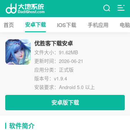
首页
安卓下载
IOS下载
手机应用
电脑
优胜客下载安卓
文件大小：91.62MB
更新时间：2026-06-21
应用分类：正式版
版本号：v1.9.4
安装要求：Android 5.0 以上
安卓版下载
软件简介