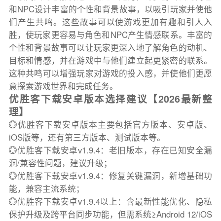
和NPC设计丰富的个性和背景故事，以吸引玩家并使他
们产生共鸣。这些故事可以使游戏更加有趣和引人入
胜，使玩家更容易与角色和NPC产生情感联系。丰富的
个性和背景故事可以让玩家更深入地了解角色的动机、
目标和情感，并在游戏中与他们建立起更紧密的联系。
这种共鸣可以增强玩家对游戏的投入感，并使他们更愿
意探索游戏世界和完成任务。
优胜客下载安卓版本选择建议【2026最新整
理】
💮优胜客下载安卓版本主要包括官方版本、安卓版、
iOS版等，还有第三方版本、测试版本等。
💮优胜客下载安卓v1.9.4：老旧版本，存在已知安全漏
洞/兼容性问题，建议升级；
💮优胜客下载安卓v1.9.4：修复关键漏洞，新增基础功
能，兼容主流系统；
💮优胜客下载安卓v1.9.4以上：含最新性能优化、隐私
保护升级及跨平台同步功能，但需系统≥Android 12/iOS