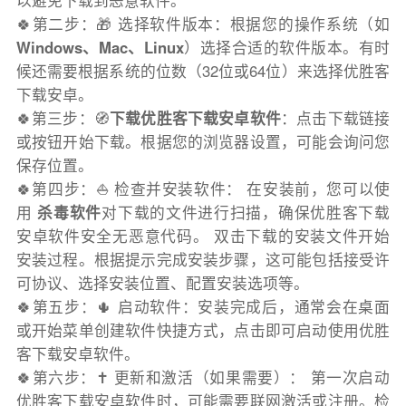
以避免下载到恶意软件。
🍀第二步：🎁 选择软件版本：根据您的操作系统（如
Windows、Mac、Linux
）选择合适的软件版本。有时
候还需要根据系统的位数（32位或64位）来选择优胜客
下载安卓。
🍀第三步：🧭
下载优胜客下载安卓软件
：点击下载链接
或按钮开始下载。根据您的浏览器设置，可能会询问您
保存位置。
🍀第四步：⛵️ 检查并安装软件： 在安装前，您可以使
用
杀毒软件
对下载的文件进行扫描，确保优胜客下载
安卓软件安全无恶意代码。 双击下载的安装文件开始
安装过程。根据提示完成安装步骤，这可能包括接受许
可协议、选择安装位置、配置安装选项等。
🍀第五步：🌵 启动软件：安装完成后，通常会在桌面
或开始菜单创建软件快捷方式，点击即可启动使用优胜
客下载安卓软件。
🍀第六步：✝️ 更新和激活（如果需要）： 第一次启动
优胜客下载安卓软件时，可能需要联网激活或注册。检