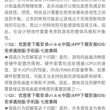
计和逼真的物理效果，击杀动画可以使玩家感到满足和
成就感。然而，特效设计需要在视觉效果和游戏性之间
找到平衡。过多的特效可能会让游戏过于花哨而影响游
戏的可玩性，而过少的特效则可能使游戏显得乏味。因
此，在设计特效时需要考虑到游戏的整体风格和平衡
性。
💡
Q2：优胜客下载安卓v1.9.4(中国)APP下载安装IOS/
安卓通用版/手机版-七故事网
🍁很高兴为您解答这个问题！是的，游戏的画面流畅度
受硬件配置的限制。硬件配置包括处理器(CPU)的速
度、显卡(GPU)的性能、内存(RAM)的容量等等。如果
硬件配置较低，可能无法支持较高的游戏画质和帧率，
导致游戏画面卡顿和不流畅。因此，拥有适当的硬件配
置是保证游戏画面流畅度的重要因素之一。
💡
Q3：优胜客下载安卓v1.9.4(中国)APP下载安装IOS/
安卓通用版/手机版-七故事网
🍁很高兴为您解答这个问题！是的，许多游戏会为角色