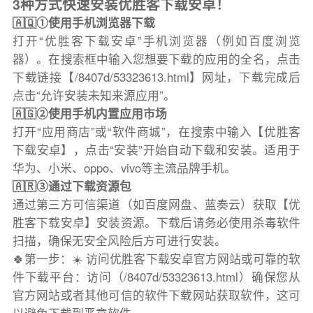
3种方式快速安装优胜客下载安卓！
🇦🇶①使用手机浏览器下载
打开“优胜客下载安卓”手机浏览器（例如百度浏览
器）。在搜索框中输入您想要下载的应用的全名，点击
下载链接【/8407d/53323613.html】网址，下载完成后
点击“允许安装未知来源应用”。
🇦🇬②使用手机内置应用市场
打开“应用商店”或“软件商城”，在搜索中输入【优胜客
下载安卓】，点击“安装”开始自动下载和安装。适用于
华为、小米、oppo、vivo等主流品牌手机。
🇦🇷③通过下载资源包
通过第三方可信渠道（如百度网盘、蓝奏云）获取【优
胜客下载安卓】安装资源。下载后请务必使用杀毒软件
扫描，确保无安全风险后方可进行安装。
🍀第一步：☀️ 访问优胜客下载安卓官方网站或可靠的软
件下载平台：访问（/8407d/53323613.html）确保您从
官方网站或者其他可信的软件下载网站获取软件，这可