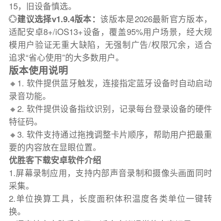
15，旧设备慎选。
💮
建议选择v1.9.4版本：
该版本是2026最新官方版本，
适配安卓8+/iOS13+设备，覆盖95%用户场景，经大规
模用户验证无重大缺陷，无强制广告/权限冗余，适合
追求“省心使用”的大多数用户。
版本使用说明
🔸1. 软件提供蓝牙触发，连接指定蓝牙设备时自动启动
录音功能。
🔸2. 软件提供设备指纹识别，记录每台登录设备的硬件
特征码。
🔸3. 软件支持通过拖拽调整卡片顺序，帮助用户把最重
要的内容放在显眼位置。
优胜客下载安卓软件介绍
1.屏幕录制应用，支持内部声音录制和摄像头画面同时
采集。
2.单位换算工具，长度面积体积温度各类单位一键转
换。