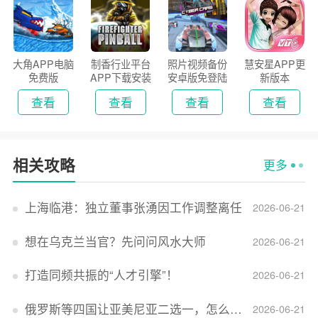
大角APP电脑
制香行业平台
照片视频备份
慧安星APP更
免费版
APP下载安装
安卓版免登陆
新版本
2026
版
查看
查看
查看
查看
相关攻略
更多
上海临港：独立董事张湧因工作调整离任
2026-06-21
想在乌克兰当官？先问问风水大师
2026-06-21
打造同频共振的“人才引擎”！
2026-06-21
俄罗斯等四国让亚美尼亚二选一，怎么回事？
2026-06-21