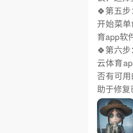
🍀第五
开始菜单
育app软
🍀第六
云体育a
否有可用
助于修复