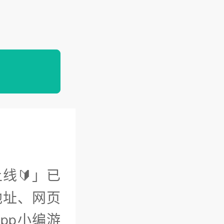
线🔰」已
地址、网页
pp小编游