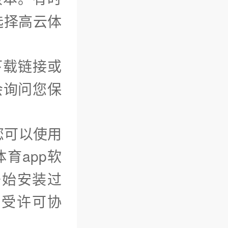
选择高云体
下载链接或
会询问您保
您可以使用
育app软
开始安装过
接受许可协