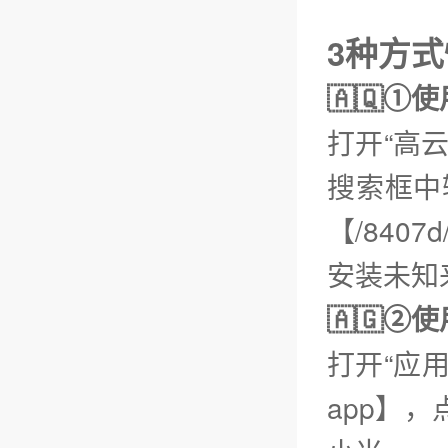
3种方式
🇦🇶①
打开“高
搜索框中
【/8407
安装未知
🇦🇬
打开“应
app】