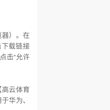
览器）。在
击下载链接
成后点击“允许
【高云体育
用于华为、