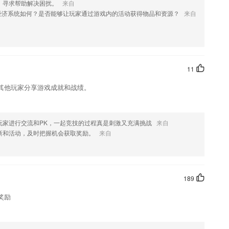
，寻求帮助解决困扰。
来自
经济系统如何？是否能够让玩家通过游戏内的活动获得物品和资源？
来自
学习，所以采用了游戏教学方式；
真实环境的联系。图片联想法让记忆效果提高7倍
开课、职业考证课，让您的学习之旅更加方便、快捷！
11
程内容更加精彩，讲解的东西更加全面，2265用户都可以在这里学习到
其他玩家分享游戏成就和战绩。
疑解惑，及时帮助解决学生问题，解除家长、老师后顾之忧。
更快速的进行练习。
玩家进行交流和PK，一起竞技的过程真是刺激又充满挑战
来自
新和活动，及时把握机会获取奖励。
来自
189
能，告别双下巴，轻松获取清晰下颌线！
；
奖励
表中挑选精彩的头像即可同步到幼儿头像了