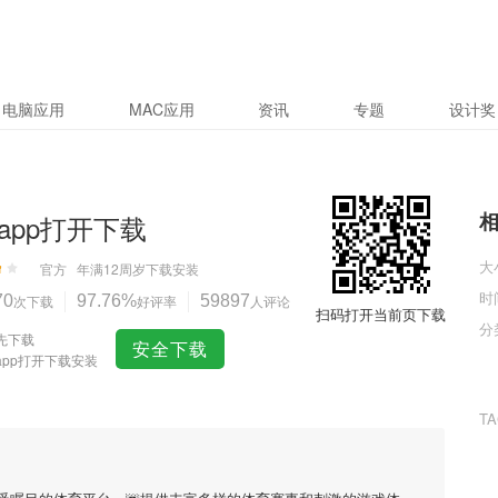
电脑应用
MAC应用
资讯
专题
设计奖
app打开下载
大
官方
年满12周岁
下载安装
时
70
次下载
97.76%
好评率
59897
人评论
扫码打开当前页下载
分
先下载
安全下载
app打开下载安装
T