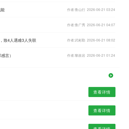
赋能
作者:鲁山行 2026-06-21 03:24
作者:鲁广秀 2026-06-21 04:07
，致4人遇难3人失联
作者:武彬勤 2026-06-21 08:02
部感言）
作者:黎政岩 2026-06-21 01:24
查看详情
查看详情
查看详情