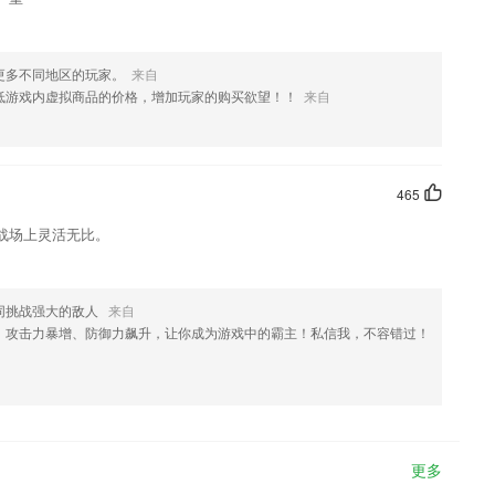
更多不同地区的玩家。
来自
低游戏内虚拟商品的价格，增加玩家的购买欲望！！
来自
465
战场上灵活无比。
同挑战强大的敌人
来自
，攻击力暴增、防御力飙升，让你成为游戏中的霸主！私信我，不容错过！
更多