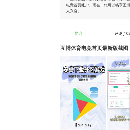
电竞首页账户。现在，您可以畅享互
人兴奋。
简介
评论(102
互博体育电竞首页最新版截图