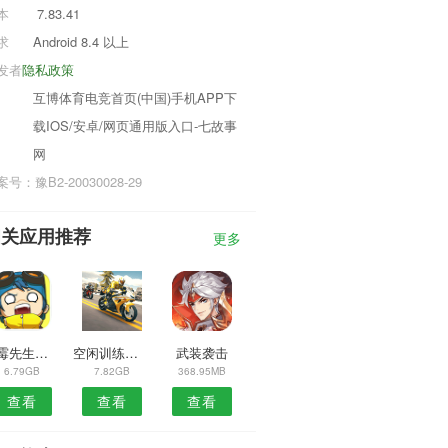
本
7.83.41
求
Android 8.4 以上
发者
隐私政策
互博体育电竞首页(中国)手机APP下
载IOS/安卓/网页通用版入口-七故事
网
号：豫B2-20030028-29
相关应用推荐
更多
倒霉先生的梦幻庄园
空闲训练大师
武装袭击
6.79GB
7.82GB
368.95MB
查看
查看
查看