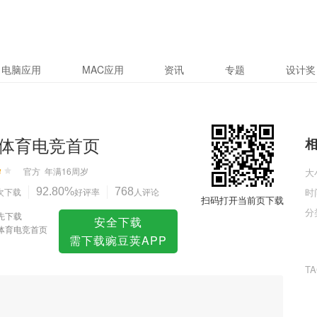
电脑应用
MAC应用
资讯
专题
设计奖
体育电竞首页
官方
年满16周岁
大
次下载
92.80%
好评率
768
人评论
时
扫码打开当前页下载
分
先下载
安全下载
体育电竞首页
需下载豌豆荚APP
T