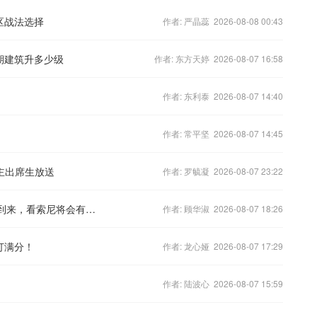
区战法选择
作者: 严晶蕊 2026-08-08 00:43
期建筑升多少级
作者: 东方天婷 2026-08-07 16:58
作者: 东利泰 2026-08-07 14:40
作者: 常平坚 2026-08-07 14:45
主出席生放送
作者: 罗毓凝 2026-08-07 23:22
2016DCC中国数字产业峰会：VR元年到来，看索尼将会有什么大动作？
作者: 顾华淑 2026-08-07 18:26
打满分！
作者: 龙心娅 2026-08-07 17:29
作者: 陆波心 2026-08-07 15:59