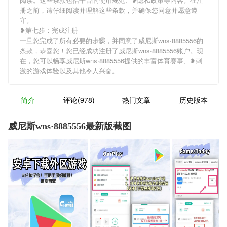
册之前，请仔细阅读并理解这些条款，并确保您同意并愿意遵
守。
❥第七步：完成注册
一旦您完成了所有必要的步骤，并同意了威尼斯wns·8885556的
条款，恭喜您！您已经成功注册了威尼斯wns·8885556账户。现
在，您可以畅享威尼斯wns·8885556提供的丰富体育赛事、❥刺
激的游戏体验以及其他令人兴奋。
简介
评论(978)
热门文章
历史版本
威尼斯wns·8885556最新版截图