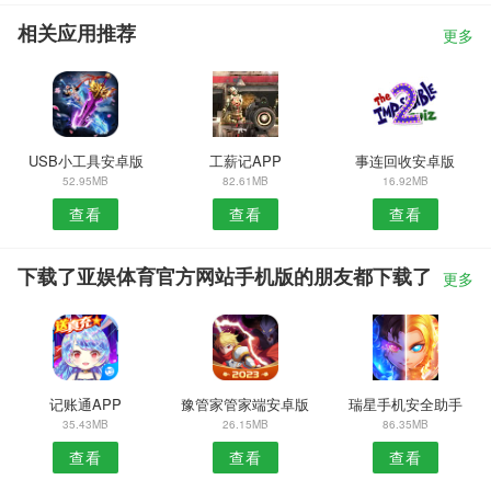
相关应用推荐
更多
USB小工具安卓版
工薪记APP
事连回收安卓版
52.95MB
82.61MB
16.92MB
查看
查看
查看
下载了亚娱体育官方网站手机版的朋友都下载了
更多
记账通APP
豫管家管家端安卓版
瑞星手机安全助手
35.43MB
26.15MB
86.35MB
查看
查看
查看