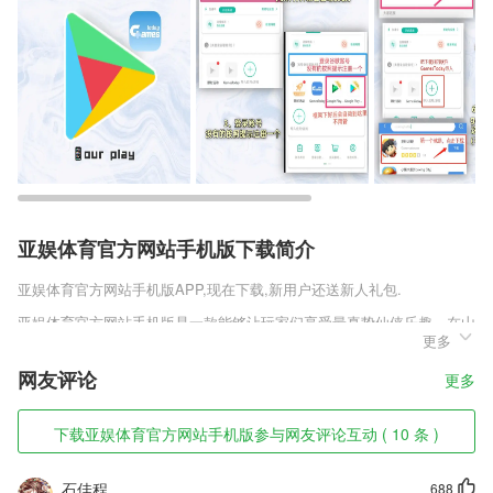
亚娱体育官方网站手机版下载简介
亚娱体育官方网站手机版
APP,现在下载,新用户还送新人礼包.
亚娱体育官方网站手机版是一款能够让玩家们享受最真挚仙侠乐趣，在山
更多
水之中不断畅游，莽荒地图等着你来探索，各种绝美的景色都在这里等着
你来享受，还能够探索未知的秘境，参与各种各样不同的活动提升自己的
网友评论
更多
实力，享受丰富的竞技玩法，震撼的视听特效都让你足够惊艳。
亚娱体育官方网站手机版软件特色
下载亚娱体育官方网站手机版参与网友评论互动 ( 10 条 )
1,改变你的学习方式
石佳程
688