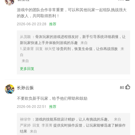
2,多家门店同时在线,管理一手掌握
3,在易商平台，收益人人平等，全部用户均公正对待。
游戏中的团队合作非常重要，可以和其他玩家一起组队挑战强大
的敌人，共同取得胜利！
4,除了搬运外，也有很多同人创作的作品和分享的视频
2026-06-20 23:28
推荐
5,大数运算支持
6,【位置服务】小型车队管理；
从茂颖
：骨灰玩家的游戏进程很友好，新手引导系统详细易懂，让
新玩家快速上手并体验到游戏的乐趣
来自
亚娱体育官方网站手机版软件优势
1.梁康霄 回复 禄兴璧
珍贵药剂，恢复生命值，让你再战强敌
来
自
1.课后实时针对性评价，线下同步思维训练，阶段性学习效果评估
来自
2.考试练习,可根据合作院校发布的练习习题来进行考试练习.
更多回复
3.汉字笔画步骤详细分解，一笔一划，练字有章法。
4.包括10余个社交故事，从多方面来培养孩子的交流能力、行为的过程逻
长孙云振
80
辑和因果关系。
不要欺负新手玩家，给予他们帮助和鼓励
5.给孩子讲一个又一个生动好玩的故事，让孩子自己也能讲故事。
2026-06-20 22:51
推荐
6.家长和老师的互动平台，学生成长档案系统。
亚娱体育官方网站手机版更新了什么?
禄绿华
：游戏的技能系统设计精妙，让人有挑战的乐趣。
来自
严家婷 回复 李英菁
提供实时操作反馈，让玩家能够迅速了解操作
更加美观的界面和交互体验。
结果
来自