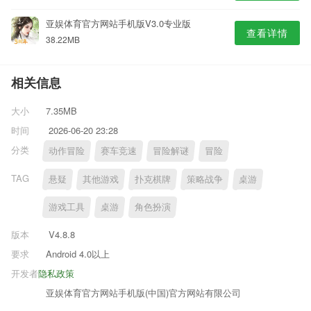
亚娱体育官方网站手机版V3.0专业版
查看详情
38.22MB
相关信息
大小
7.35MB
时间
2026-06-20 23:28
分类
动作冒险
赛车竞速
冒险解谜
冒险
TAG
悬疑
其他游戏
扑克棋牌
策略战争
桌游
游戏工具
桌游
角色扮演
版本
V4.8.8
要求
Android 4.0以上
开发者
隐私政策
亚娱体育官方网站手机版(中国)官方网站有限公司