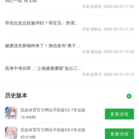
我们一起“攒太阳”
作者:姬晨初 2026-06-20 11:52
哥伦比亚总统被停职？哥官员：所谓裁定无法律效力
作者:潘勤会 2026-06-20 21:23
健康洗衣新物种来了！海信发布“离子蒸烫洗”黑科技
作者:梁忠彬 2026-06-20 15:09
高考中考在即，“上海健康播报”送出三招提示
作者:赵育洋 2026-06-20 15:13
历史版本
亚娱体育官方网站手机版V2.7专业版
查看详情
12.94MB
亚娱体育官方网站手机版V6.0专业版
查看详情
90.91MB