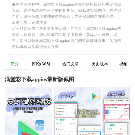
🐲在注册过程中，
满堂彩下载appios
会提供使用条款和规定供您
阅读。这些条款包括平台的使用规范、隐私政策等内容。在注册
之前，请仔细阅读并理解这些条款，并确保您同意并愿意遵守。
🍙第七步：完成注册
🍗一旦您完成了所有必要的步骤，并同意了
满堂彩下载appios
的
条款，恭喜您！您已经成功注册了满堂彩下载appios账户。现
在，您可以畅享
满堂彩下载appios
提供的丰富体育赛事、刺激的
游戏体验以及其他令人兴奋
简介
评论(665)
热门文章
历史版本
视频
满堂彩下载appios最新版截图