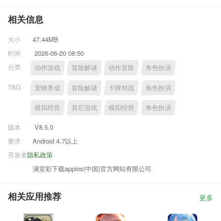
相关信息
大小
47.44MB
时间
2026-06-20 08:50
分类
动作游戏
冒险解谜
动作冒险
角色扮演
TAG
宠物养成
冒险解谜
卡牌对战
角色扮演
模拟经营
其它游戏
模拟经营
角色扮演
版本
V8.5.0
要求
Android 4.7以上
开发者
隐私政策
满堂彩下载appios(中国)官方网站有限公司
相关应用推荐
更多