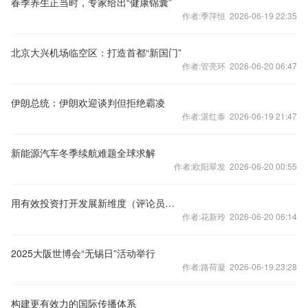
春季养生正当时，专家给出“健康锦囊”
作者:季萍恒 2026-06-19 22:35
北京大兴机场临空区：打造首都“新国门”
作者:管亮环 2026-06-20 06:47
伊朗总统：伊朗欢迎谈判但拒绝霸凌
作者:湛红泰 2026-06-19 21:47
新能源汽车冬季续航难题全球求解
作者:欧阳翠发 2026-06-20 00:55
用有效投资打开发展新维度（评论员观察）
作者:花新玲 2026-06-20 06:14
2025大阪世博会“无锡日”活动举行
作者:路荷凝 2026-06-19 23:28
构建更有效力的国际传播体系