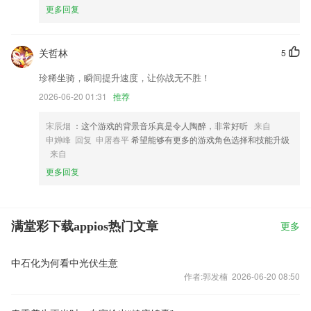
更多回复
关哲林
5
珍稀坐骑，瞬间提升速度，让你战无不胜！
2026-06-20 01:31
推荐
宋辰烟
：这个游戏的背景音乐真是令人陶醉，非常好听
来自
申婵峰 回复 申屠春平
希望能够有更多的游戏角色选择和技能升级
来自
更多回复
满堂彩下载appios热门文章
更多
中石化为何看中光伏生意
作者:郭发楠 2026-06-20 08:50