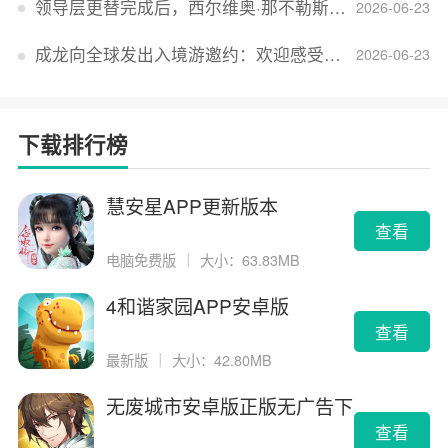
领导层更替完成后，西尔维奥·那不勒斯出任Lucid首席执行官
2026-06-23
成龙向全球发出入境游邀约：欢迎感受无滤镜的真实中国
2026-06-23
下载排行榜
慧安星APP更新版本
查看
电脑免费版
｜
大小：63.83MB
4和谐家园APP安卓版
查看
最新版
｜
大小：42.80MB
无废城市安卓版正版无广告下
载
查看