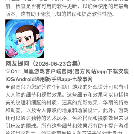
册。检查是否有可用的软件更新，以确保使用的是最新
版本，这有助于修复已知的错误和提高软件性能。
网友提问（2026-06-23合集）
💡
Q1：凤凰游戏客户端官网(官方网站)app下载安装
IOS/Android通用版/手机app-七故事网
🍁很高兴为您解答这个问题！游戏的外观设计可以有引
人入胜的细节和视觉效果。这些细节和效果可以包括精
美的纹理和细腻的材质，逼真的光影效果，华丽的特效
和动画，以及令人惊叹的地景和场景设计。此外，游戏
还可以通过独特的艺术风格、色彩搭配和摄影效果来吸
引玩家的眼球。所有这些细节和效果都有助于提升游戏
的视觉吸引力，使玩家更加投入和沉浸于游戏世界中。