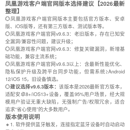
凤凰游戏客户端官网版本选择建议【2026最新
整理】
💮凤凰游戏客户端官网版本主要包括官方版本、安卓
版、iOS版等，还有第三方版本、测试版本等。
💮凤凰游戏客户端官网v9.6.3：老旧版本，存在已知安
全漏洞/兼容性问题，建议升级；
💮凤凰游戏客户端官网v9.6.3：修复关键漏洞，新增基
础功能，兼容主流系统；
💮凤凰游戏客户端官网v9.6.3以上：含最新性能优化、
隐私保护升级及跨平台同步功能，但需系统≥Android
12/iOS 15，旧设备慎选。
💮
建议选择v9.6.3版本：
该版本是2026最新官方版本，
适配安卓8+/iOS13+设备，覆盖95%用户场景，经大规
模用户验证无重大缺陷，无强制广告/权限冗余，适合
追求“省心使用”的大多数用户。
版本使用说明
🔸1. 软件提供蓝牙触发，连接指定蓝牙设备时自动启动