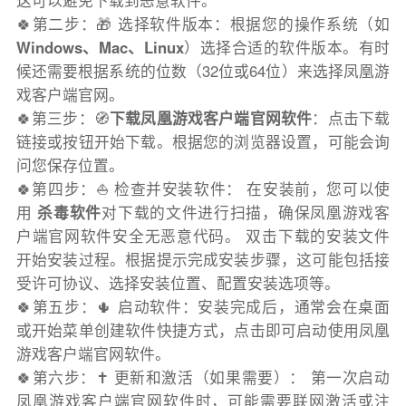
这可以避免下载到恶意软件。
🍀第二步：🎁 选择软件版本：根据您的操作系统（如
Windows、Mac、Linux
）选择合适的软件版本。有时
候还需要根据系统的位数（32位或64位）来选择凤凰游
戏客户端官网。
🍀第三步：🧭
下载凤凰游戏客户端官网软件
：点击下载
链接或按钮开始下载。根据您的浏览器设置，可能会询
问您保存位置。
🍀第四步：⛵️ 检查并安装软件： 在安装前，您可以使
用
杀毒软件
对下载的文件进行扫描，确保凤凰游戏客
户端官网软件安全无恶意代码。 双击下载的安装文件
开始安装过程。根据提示完成安装步骤，这可能包括接
受许可协议、选择安装位置、配置安装选项等。
🍀第五步：🌵 启动软件：安装完成后，通常会在桌面
或开始菜单创建软件快捷方式，点击即可启动使用凤凰
游戏客户端官网软件。
🍀第六步：✝️ 更新和激活（如果需要）： 第一次启动
凤凰游戏客户端官网软件时，可能需要联网激活或注