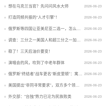
想在乌克兰当官？先问问风水大师
2026-06-23
打造同频共振的“人才引擎”！
2026-06-23
俄罗斯等四国让亚美尼亚二选一，怎么回事？
2026-06-23
调查：三分之一美国人和超三分之一加拿大人感到经济压力
2026-06-23
稳了！三天后油价要变！
2026-06-23
演唱会的风，吹到了中老年群体
2026-06-23
俄罗斯“终结者”战车更名“斯皮里顿”：寓意强大可靠，彰显俄精神力量
2026-06-23
美国提出“非同寻常要求”，双方多个领域分歧依旧，印美贸易谈判进入“关键阶段”
2026-06-23
外交部：''台独''势力已沦为民族败类
2026-06-23