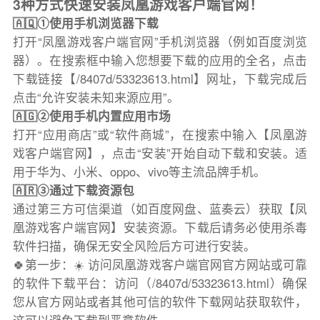
3种方式快速安装凤凰游戏客户端官网！
🇦🇶①使用手机浏览器下载
打开“凤凰游戏客户端官网”手机浏览器（例如百度浏览
器）。在搜索框中输入您想要下载的应用的全名，点击
下载链接【/8407d/53323613.html】网址，下载完成后
点击“允许安装未知来源应用”。
🇦🇬②使用手机内置应用市场
打开“应用商店”或“软件商城”，在搜索中输入【凤凰游
戏客户端官网】，点击“安装”开始自动下载和安装。适
用于华为、小米、oppo、vivo等主流品牌手机。
🇦🇷③通过下载资源包
通过第三方可信渠道（如百度网盘、蓝奏云）获取【凤
凰游戏客户端官网】安装资源。下载后请务必使用杀毒
软件扫描，确保无安全风险后方可进行安装。
🍀第一步：☀️ 访问凤凰游戏客户端官网官方网站或可靠
的软件下载平台：访问（/8407d/53323613.html）确保
您从官方网站或者其他可信的软件下载网站获取软件，