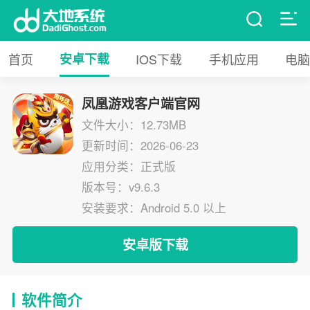
首页
安卓下载
IOS下载
手机应用
电脑
凤凰游戏客户端官网
文件大小：12.73MB
更新时间：2026-06-23
应用分类：正式版
版本号：v9.6.3
安装要求：Android 5.0 以上
安卓版下载
软件简介