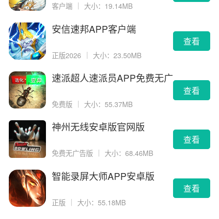
客户端
｜
大小：19.14MB
安信速邦APP客户端
查看
正版2026
｜
大小：23.50MB
速派超人速派员APP免费无广
告版
查看
免费版
｜
大小：55.37MB
神州无线安卓版官网版
查看
免费无广告版
｜
大小：68.46MB
智能录屏大师APP安卓版
查看
正版
｜
大小：55.18MB