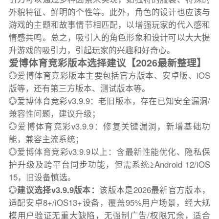
外貌特征、鲜明的个性等。此外，角色的设计也应该与
游戏的主题和故事情节相匹配，以增强玩家的代入感和
情感共鸣。总之，吸引人的角色形象和设计可以大大提
升游戏的吸引力，引起玩家的兴趣和好奇心。
爱博体育竞彩版本选择建议【2026最新整理】
💮爱博体育竞彩版本主要包括官方版本、安卓版、iOS
版等，还有第三方版本、测试版本等。
💮爱博体育竞彩v3.9.9：老旧版本，存在已知安全漏洞/
兼容性问题，建议升级；
💮爱博体育竞彩v3.9.9：修复关键漏洞，新增基础功
能，兼容主流系统；
💮爱博体育竞彩v3.9.9以上：含最新性能优化、隐私保
护升级及跨平台同步功能，但需系统≥Android 12/iOS
15，旧设备慎选。
💮
建议选择v3.9.9版本：
该版本是2026最新官方版本，
适配安卓8+/iOS13+设备，覆盖95%用户场景，经大规
模用户验证无重大缺陷，无强制广告/权限冗余，适合