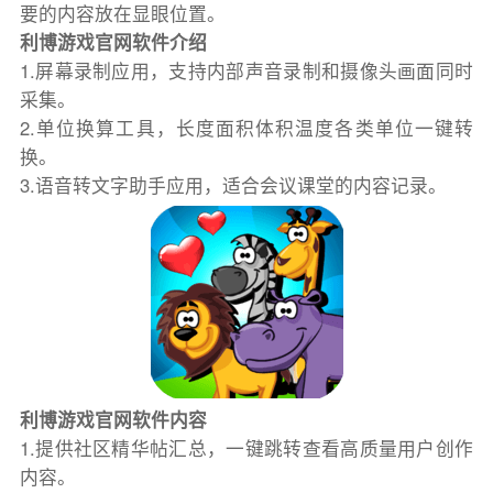
要的内容放在显眼位置。
利博游戏官网软件介绍
1.屏幕录制应用，支持内部声音录制和摄像头画面同时
采集。
2.单位换算工具，长度面积体积温度各类单位一键转
换。
3.语音转文字助手应用，适合会议课堂的内容记录。
利博游戏官网软件内容
1.提供社区精华帖汇总，一键跳转查看高质量用户创作
内容。