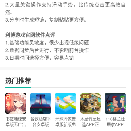
2.大量关键操作支持滑动手势，比传统点击更高效自
然。
3.分享时生成短链，复制粘贴更方便。
利博游戏官网软件点评
1.基础功能灵敏度，很少出现低级问题
2.数据同步后台进行，不影响前台操作
3.日期时间选择方便，容易点错
热门推荐
书签地球安
餐饮酒店平
环球驿家安
木屋竹屋建
116格兰仕
卓版无广告
台安卓版
卓版新版免
造APP正
居家APP
官方正版
2026版
费下载
版2026
手机版