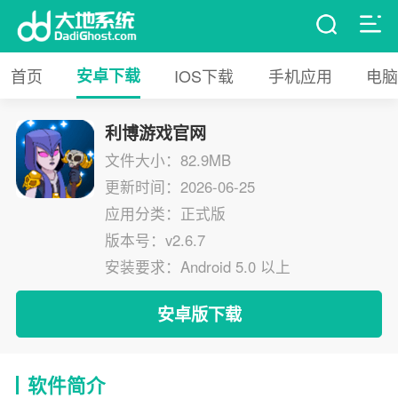
首页
安卓下载
IOS下载
手机应用
电脑
利博游戏官网
文件大小：82.9MB
更新时间：2026-06-25
应用分类：正式版
版本号：v2.6.7
安装要求：Android 5.0 以上
安卓版下载
软件简介