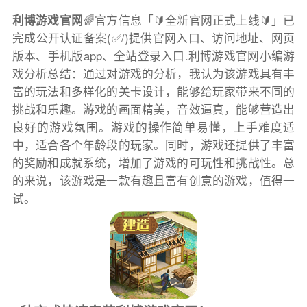
利博游戏官网
🌈官方信息「🔰全新官网正式上线🔰」已
完成公开认证备案(✅/)提供官网入口、访问地址、网页
版本、手机版app、全站登录入口.利博游戏官网小编游
戏分析总结：通过对游戏的分析，我认为该游戏具有丰
富的玩法和多样化的关卡设计，能够给玩家带来不同的
挑战和乐趣。游戏的画面精美，音效逼真，能够营造出
良好的游戏氛围。游戏的操作简单易懂，上手难度适
中，适合各个年龄段的玩家。同时，游戏还提供了丰富
的奖励和成就系统，增加了游戏的可玩性和挑战性。总
的来说，该游戏是一款有趣且富有创意的游戏，值得一
试。