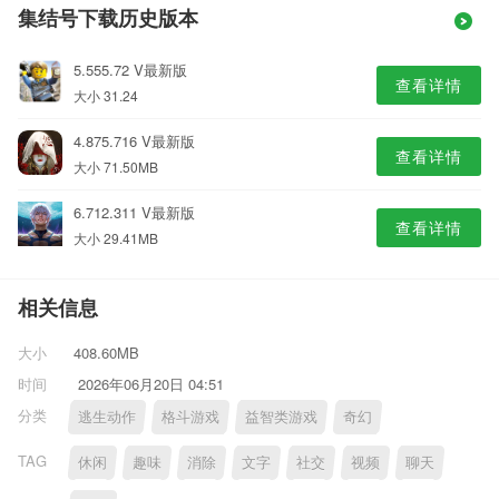
集结号下载历史版本
5.555.72 V最新版
查看详情
大小 31.24
4.875.716 V最新版
查看详情
大小 71.50MB
6.712.311 V最新版
查看详情
大小 29.41MB
相关信息
大小
408.60MB
时间
2026年06月20日 04:51
分类
逃生动作
格斗游戏
益智类游戏
奇幻
TAG
休闲
趣味
消除
文字
社交
视频
聊天