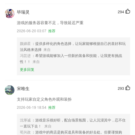
毕瑞灵
294
游戏的服务器容量不足，导致延迟严重
2026-06-20 03:07
推荐
颜娣星
：提供多样化的角色选择，让玩家能够根据自己的喜好和玩
法风格来选择
来自
冯芸进
：希望游戏能够加入一些新的装备和技能，让我更有挑战
性！！
来自
更多回复
宋唯生
293
支持玩家自定义角色外观和装扮
2026-06-19 18:54
推荐
沈厚诚
：游戏音乐很好听，配合场景氛围，让人沉浸其中，忍不住
一直玩下去！
来自
荀兴政
：游戏中的商店是购买道具和装备的好去处。但要谨慎购