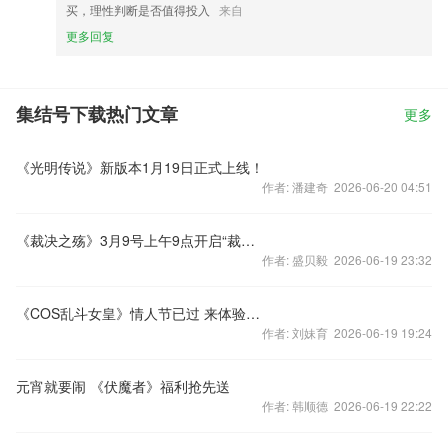
买，理性判断是否值得投入
来自
更多回复
集结号下载热门文章
更多
《光明传说》新版本1月19日正式上线！
作者: 潘建奇 2026-06-20 04:51
《裁决之殇》3月9号上午9点开启“裁决4服”
作者: 盛贝毅 2026-06-19 23:32
《COS乱斗女皇》情人节已过 来体验二测咯
作者: 刘妹育 2026-06-19 19:24
元宵就要闹 《伏魔者》福利抢先送
作者: 韩顺德 2026-06-19 22:22