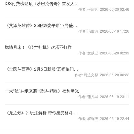
iOS付费榜登顶《沙巴克传奇》首发人气爆棚
作者: 平眉达 2026-06-20 02:46
《艾泽英雄传》25服燃烧平原17号盛大开启
作者: 冯影淑 2026-06-19 17:26
燃情月末！《传世挂机》欢乐不打烊
作者: 文威以 2026-06-20 02:33
《全民斗西游》2月5日新服“五福临门”火爆开启
作者: 尉迟文馨 2026-06-20 00:22
一大“波”妹纸来袭《乱斗精灵》福利曝光
作者: 蒲凡淑 2026-06-19 23:11
《龙之炫斗》玩法解析 带你感受格斗卡牌魅力
作者: 瞿馨爽 2026-06-19 22:44