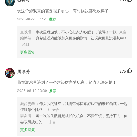
玩这个游戏真的需要很多耐心，有时候我都想放弃了
2026-06-20 04:51
推荐
童以瑾
：半夜里玩游戏，不小心把家人吵醒了，被骂了一顿
来自
鲍桦翔
：真希望游戏能够加入更多的剧情，让玩家更能沉浸其中！
来自
更多回复
屠厚芳
275
我在游戏里遇到了一个超级厉害的玩家，简直无法超越！
2026-06-19 23:39
推荐
澹台雯翠
：作为我的徒弟，我将带你探索游戏中的未知领域，一起
征服每个挑战！ ！
来自
聂友清
：每一次的失败都是成长的机会，不要气馁，坚持下去，你
会取得成功的！
来自
更多回复