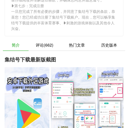
❥第七步：完成注册
一旦您完成了所有必要的步骤，并同意了集结号下载的条款，恭
喜您！您已经成功注册了集结号下载账户。现在，您可以畅享集
结号下载提供的丰富体育赛事、❥刺激的游戏体验以及其他令人
兴奋。
简介
评论(662)
热门文章
历史版本
集结号下载最新版截图