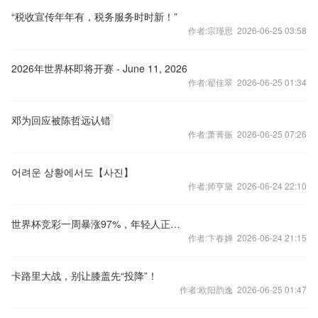
“税收宣传年年有，税务服务时时新！”
作者:宗瑾思 2026-06-25 03:58
2026年世界杯即将开赛 - June 11, 2026
作者:翟佳翠 2026-06-25 01:34
邓为回应被陈哲远认错
作者:萧菁振 2026-06-25 07:26
어려운 상황에서도【사진】
作者:师亨黛 2026-06-24 22:10
世界杯竞彩一周暴涨97%，年轻人正用AI给爆冷赛事交最贵的学费
作者:卞春婵 2026-06-24 21:15
卡路里大战，别让膝盖先“投降”！
作者:欧阳韵逸 2026-06-25 01:47