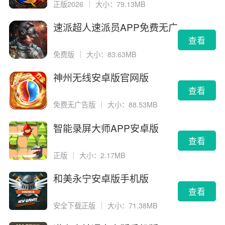
正版2026
｜
大小：79.13MB
速派超人速派员APP免费无广
告版
查看
免费版
｜
大小：83.63MB
神州无线安卓版官网版
查看
免费无广告版
｜
大小：88.53MB
智能录屏大师APP安卓版
查看
正版
｜
大小：2.17MB
和美永宁安卓版手机版
查看
安全下载正版
｜
大小：71.38MB