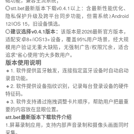
础功能，兼容主流系统；
💮stt.bet最新版本下载v0.4.1以上：含最新性能优化、
隐私保护升级及跨平台同步功能，但需系统≥Android
12/iOS 15，旧设备慎选。
💮
建议选择v0.4.1版本：
该版本是2026最新官方版本，
适配安卓8+/iOS13+设备，覆盖95%用户场景，经大规
模用户验证无重大缺陷，无强制广告/权限冗余，适合
追求“省心使用”的大多数用户。
版本使用说明
🔸1. 软件提供蓝牙触发，连接指定蓝牙设备时自动启动
录音功能。
🔸2. 软件提供设备指纹识别，记录每台登录设备的硬件
特征码。
🔸3. 软件支持通过拖拽调整卡片顺序，帮助用户把最重
要的内容放在显眼位置。
stt.bet最新版本下载软件介绍
1.屏幕录制应用，支持内部声音录制和摄像头画面同时
采集。