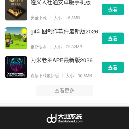
遵义人社通安卓版手机版
查看
安全下载
｜
大小：18.8MB
gif斗图制作软件最新版2026
版
查看
更新版本
｜
大小：79.82MB
为米老乡APP最新版2026
查看
直接下载最新版
｜
大小：30.8MB
查看更多