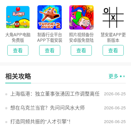
大角APP电脑
制香行业平台
照片视频备份
慧安星APP更
免费版
APP下载安装
安卓版免登陆
新版本
2026
版
查看
查看
查看
查看
相关攻略
更多
上海临港：独立董事张湧因工作调整离任
2026-06-25
想在乌克兰当官？先问问风水大师
2026-06-25
打造同频共振的“人才引擎”！
2026-06-25