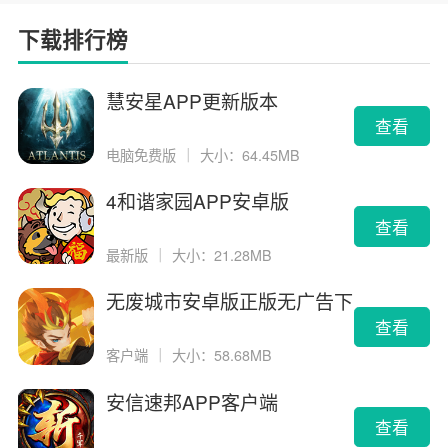
下载排行榜
慧安星APP更新版本
查看
电脑免费版
｜
大小：64.45MB
4和谐家园APP安卓版
查看
最新版
｜
大小：21.28MB
无废城市安卓版正版无广告下
载
查看
客户端
｜
大小：58.68MB
安信速邦APP客户端
查看