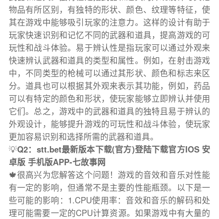
物品有所区别，有独特的形状、颜色、纹理等特征，使
其在游戏中能够吸引玩家的注意力。这样的设计有助于
玩家快速识别和记忆不同的武器和道具，提高游戏的可
玩性和战斗体验。易于辨认性是指玩家可以通过外观来
快速辨认武器和道具的类型和属性。例如，在射击游戏
中，不同类型的枪械可以通过其形状、颜色和标志来区
分。道具也可以根据其外观来表示其功能，例如，药品
可以有特定的颜色和形状，使玩家能够立即辨认并使用
它们。总之，游戏中的武器和道具的独特且易于辨认的
外观设计，能够提升游戏的可玩性和战斗体验，使玩家
更加容易识别和选择所需的武器和道具。
💡
Q2：stt.bet最新版本下载(官方)登陆下载官方IOS 安
卓版 手机版APP-七故事网
🍁很高兴为您解答这个问题！游戏的音效和音乐对性能
有一定的影响，但通常不是主要的性能瓶颈。以下是一
些可能的影响：1.CPU使用率：音效和音乐的解码和处
理可能需要一定的CPU计算资源。如果游戏中有大量的