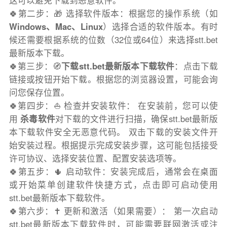
这可以避免下载到恶意软件。
🍀第二步：🎁 选择软件版本：根据您的操作系统（如
Windows、Mac、Linux
）选择合适的软件版本。有时
候还需要根据系统的位数（32位或64位）来选择stt.bet
最新版本下载。
🍀第三步：🧭
下载stt.bet最新版本下载软件
：点击下载
链接或按钮开始下载。根据您的浏览器设置，可能会询
问您保存位置。
🍀第四步：⛵️ 检查并安装软件： 在安装前，您可以使
用
杀毒软件
对下载的文件进行扫描，确保stt.bet最新版
本下载软件安全无恶意代码。 双击下载的安装文件开
始安装过程。根据提示完成安装步骤，这可能包括接受
许可协议、选择安装位置、配置安装选项等。
🍀第五步：🌵 启动软件：安装完成后，通常会在桌面
或开始菜单创建软件快捷方式，点击即可启动使用
stt.bet最新版本下载软件。
🍀第六步：✝️ 更新和激活（如果需要）： 第一次启动
stt.bet最新版本下载软件时，可能需要联网激活或注