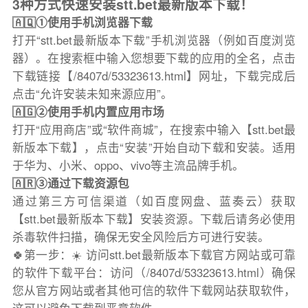
3种方式快速安装stt.bet最新版本下载！
🇦🇶①使用手机浏览器下载
打开“stt.bet最新版本下载”手机浏览器（例如百度浏览
器）。在搜索框中输入您想要下载的应用的全名，点击
下载链接【/8407d/53323613.html】网址，下载完成后
点击“允许安装未知来源应用”。
🇦🇬②使用手机内置应用市场
打开“应用商店”或“软件商城”，在搜索中输入【stt.bet最
新版本下载】，点击“安装”开始自动下载和安装。适用
于华为、小米、oppo、vivo等主流品牌手机。
🇦🇷③通过下载资源包
通过第三方可信渠道（如百度网盘、蓝奏云）获取
【stt.bet最新版本下载】安装资源。下载后请务必使用
杀毒软件扫描，确保无安全风险后方可进行安装。
🍀第一步：☀️ 访问stt.bet最新版本下载官方网站或可靠
的软件下载平台：访问（/8407d/53323613.html）确保
您从官方网站或者其他可信的软件下载网站获取软件，