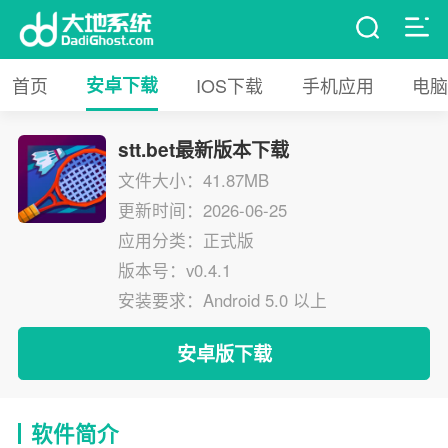
首页
安卓下载
IOS下载
手机应用
电脑
stt.bet最新版本下载
文件大小：41.87MB
更新时间：2026-06-25
应用分类：正式版
版本号：v0.4.1
安装要求：Android 5.0 以上
安卓版下载
软件简介