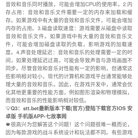
音效和音乐同时播放，可能会增加CPU的使用率。2.内
存占用：音效和音乐文件需要一定的内存来加载和缓
存。如果游戏中有大量的音效和音乐文件，可能会增加
内存的占用。3.磁盘读取速度：游戏需要从磁盘中读取
音效和音乐文件。如果游戏中有大量的音效和音乐文
件，可能会增加磁盘读取的负载，影响游戏的加载速
度。4.声音处理延迟：音效和音乐的处理需要一定的时
间，如果处理延迟过高，可能会导致声音与游戏画面不
同步。尽管音效和音乐对性能有一定的影响，但通常这
些影响相对较小，现代的计算机和游戏平台通常能够处
理大量的音效和音乐。因此，在游戏开发中，通常会优
化其他更重要的性能方面，例如图形渲染和物理模拟，
而音效和音乐的性能影响相对较低。
💡
Q3：stt.bet最新版本下载(官方)登陆下载官方IOS 安
卓版 手机版APP-七故事网
🍁很高兴为您解答这个问题！这个问题很难一概而论，
因为每款游戏的战斗系统设计和玩法都不同。有些游戏