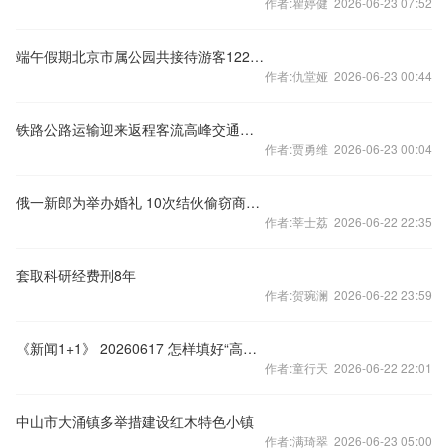
作者:瞿婷健 2026-06-23 07:52
端午假期北京市属公园共接待游客122.78万人次
作者:仇堂娅 2026-06-23 00:44
铁路公路运输迎来返程客流高峰交通部门多措并举保通畅
作者:贾勇维 2026-06-23 00:04
俄一新郎为举办婚礼 10次结伙偷窃商店烟酒
作者:莘士荔 2026-06-22 22:35
套取科研经费刑8年
作者:贺琬澜 2026-06-22 23:59
《新闻1+1》 20260617 怎样填好“高考志愿”？
作者:童行天 2026-06-22 22:01
中山市大涌镇多举措建设红木特色小镇
作者:满琦翠 2026-06-23 05:00