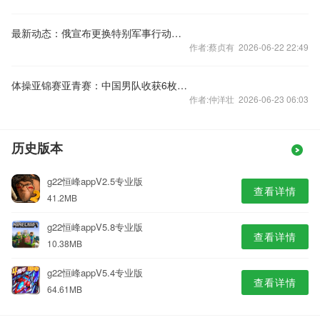
最新动态：俄宣布更换特别军事行动总指挥 乌方在基辅实施联合反情报行动
作者:蔡贞有 2026-06-22 22:49
体操亚锦赛亚青赛：中国男队收获6枚金牌
作者:仲洋壮 2026-06-23 06:03
历史版本
g22恒峰appV2.5专业版
查看详情
41.2MB
g22恒峰appV5.8专业版
查看详情
10.38MB
g22恒峰appV5.4专业版
查看详情
64.61MB