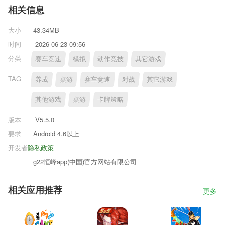
相关信息
大小
43.34MB
时间
2026-06-23 09:56
分类
赛车竞速
模拟
动作竞技
其它游戏
TAG
养成
桌游
赛车竞速
对战
其它游戏
其他游戏
桌游
卡牌策略
版本
V5.5.0
要求
Android 4.6以上
开发者
隐私政策
g22恒峰app(中国)官方网站有限公司
相关应用推荐
更多