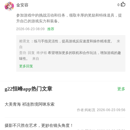
金安容
0
参加游戏中的挑战活动和任务，领取丰厚的奖励和特殊道具，提
升自己的游戏实力和装备。
2026-06-23 08:09
推荐
赖霄龙
：练习手指灵活性，提高游戏反应速度和操作精准度。
来
自
贵功 回复 终伊裕
希望增加更多的联机和合作玩法，增加游戏的趣
味性。
来自
更多回复
g22恒峰app热门文章
更多
大美青海 祁连胜境阿咪东索
作者:阎彬茂 2026-06-23 09:56
摄影不只胜在艺术，更妙在镜头角度！