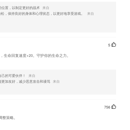
优势
的位置，以制定更好的战术
来自
放松，保持良好的身体和心理状态，以更好地享受游戏。
来自
查看提供的分类错题。
用互动教学，使孩子收获更好的学习效果
随地开启，不会限制学习的时间
5
错误；作业考试不担心。
0，生命回复速度+20。守护你的生命之力。
归类，学员复习备考更高效。
了什么?
自己的可爱伙伴！
来自
机被他拿去乱玩乱发
能更加友好，减少恶意攻击和谩骂
来自
公司
756
调整策略。
游记分享给小伙伴啦