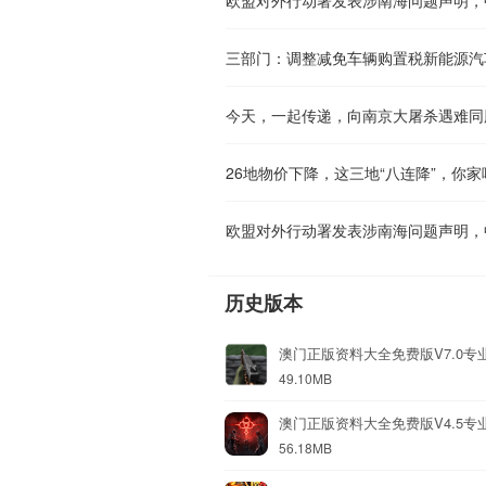
三部门：调整减免车辆购置税新能源汽
今天，一起传递，向南京大屠杀遇难同
26地物价下降，这三地“八连降”，你家
欧盟对外行动署发表涉南海问题声明，
历史版本
澳门正版资料大全免费版V7.0专
49.10MB
澳门正版资料大全免费版V4.5专
56.18MB