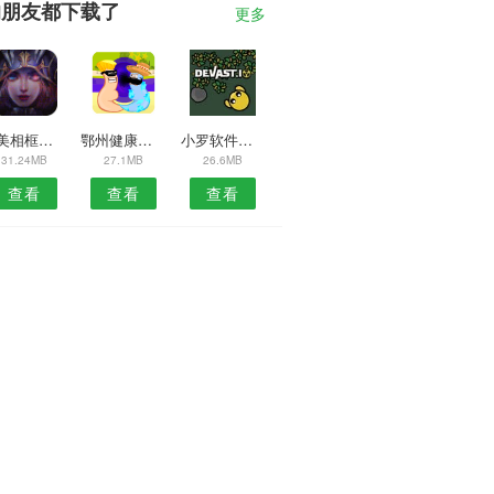
的朋友都下载了
更多
唯美相框编辑器安卓版
鄂州健康养生APP
小罗软件库APP
31.24MB
27.1MB
26.6MB
查看
查看
查看