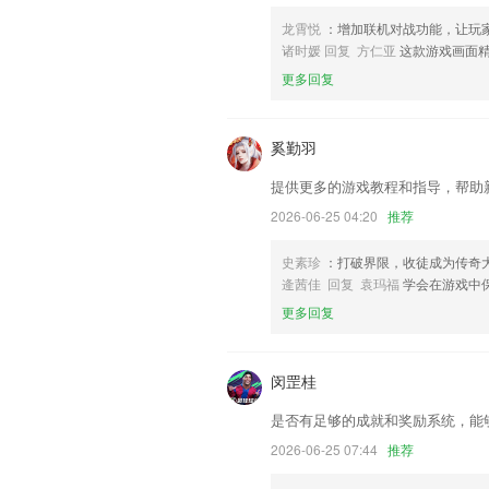
联系我们
以上就是澳门正版资料大全免费版的介绍
龙霄悦
：增加联机对战功能，让玩
用经历，以帮助我们更好的对产品进行优
诸时媛 回复 方仁亚
这款游戏画面
更多回复
奚勤羽
提供更多的游戏教程和指导，帮助
2026-06-25 04:20
推荐
史素珍
：打破界限，收徒成为传奇
逄茜佳 回复 袁玛福
学会在游戏中
更多回复
闵罡桂
是否有足够的成就和奖励系统，能
2026-06-25 07:44
推荐