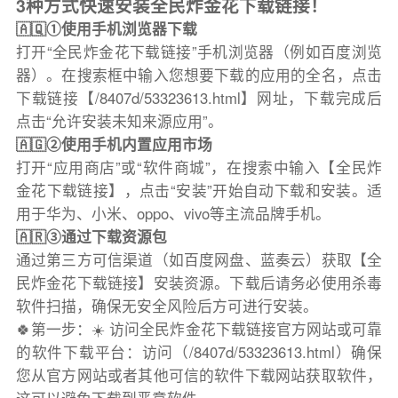
3种方式快速安装全民炸金花下载链接！
🇦🇶①使用手机浏览器下载
打开“全民炸金花下载链接”手机浏览器（例如百度浏览
器）。在搜索框中输入您想要下载的应用的全名，点击
下载链接【/8407d/53323613.html】网址，下载完成后
点击“允许安装未知来源应用”。
🇦🇬②使用手机内置应用市场
打开“应用商店”或“软件商城”，在搜索中输入【全民炸
金花下载链接】，点击“安装”开始自动下载和安装。适
用于华为、小米、oppo、vivo等主流品牌手机。
🇦🇷③通过下载资源包
通过第三方可信渠道（如百度网盘、蓝奏云）获取【全
民炸金花下载链接】安装资源。下载后请务必使用杀毒
软件扫描，确保无安全风险后方可进行安装。
🍀第一步：☀️ 访问全民炸金花下载链接官方网站或可靠
的软件下载平台：访问（/8407d/53323613.html）确保
您从官方网站或者其他可信的软件下载网站获取软件，