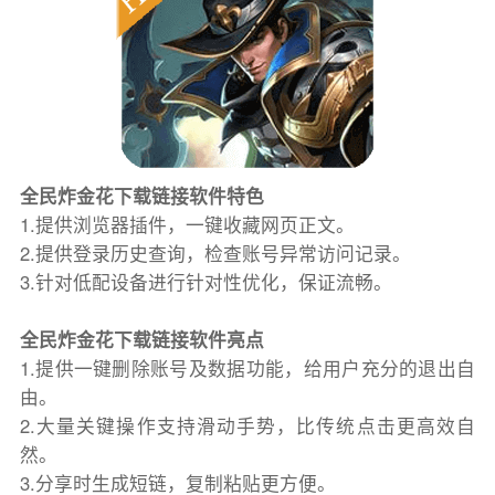
全民炸金花下载链接软件特色
1.提供浏览器插件，一键收藏网页正文。
2.提供登录历史查询，检查账号异常访问记录。
3.针对低配设备进行针对性优化，保证流畅。
全民炸金花下载链接软件亮点
1.提供一键删除账号及数据功能，给用户充分的退出自
由。
2.大量关键操作支持滑动手势，比传统点击更高效自
然。
3.分享时生成短链，复制粘贴更方便。