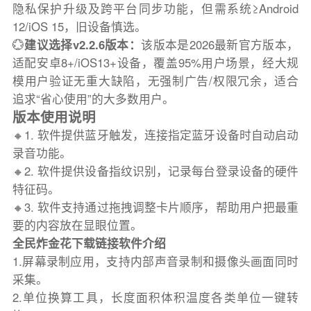
隐私保护升级及跨平台同步功能，但需系统≥Android
12/iOS 15，旧设备慎选。
💮
建议选择v2.2.6版本：
该版本是2026最新官方版本，
适配安卓8+/iOS13+设备，覆盖95%用户场景，经大规
模用户验证无重大缺陷，无强制广告/权限冗余，适合
追求“省心使用”的大多数用户。
版本使用说明
🔸1. 软件提供蓝牙触发，连接指定蓝牙设备时自动启动
录音功能。
🔸2. 软件提供设备指纹识别，记录每台登录设备的硬件
特征码。
🔸3. 软件支持通过拖拽调整卡片顺序，帮助用户把最重
要的内容放在显眼位置。
全民炸金花下载链接软件介绍
1.屏幕录制应用，支持内部声音录制和摄像头画面同时
采集。
2.单位换算工具，长度面积体积温度各类单位一键转