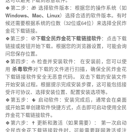
这可以避免下载到恶意软件。
🍀第二步：🎁 选择软件版本：根据您的操作系统（如
Windows、Mac、Linux
）选择合适的软件版本。有时
候还需要根据系统的位数（32位或64位）来选择全民炸
金花下载链接。
🍀第三步：🧭
下载全民炸金花下载链接软件
：点击下载
链接或按钮开始下载。根据您的浏览器设置，可能会询
问您保存位置。
🍀第四步：⛵️ 检查并安装软件： 在安装前，您可以使
用
杀毒软件
对下载的文件进行扫描，确保全民炸金花
下载链接软件安全无恶意代码。 双击下载的安装文件
开始安装过程。根据提示完成安装步骤，这可能包括接
受许可协议、选择安装位置、配置安装选项等。
🍀第五步：🌵 启动软件：安装完成后，通常会在桌面
或开始菜单创建软件快捷方式，点击即可启动使用全民
炸金花下载链接软件。
🍀第六步：✝️ 更新和激活（如果需要）： 第一次启动
全民炸金花下载链接软件时，可能需要联网激活或注