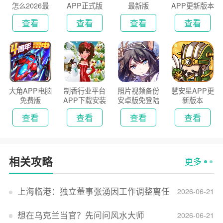
怎么2026最
APP正式版
最新版
APP更新版本
新版
2026
查看
查看
查看
查看
大角APP电脑
制香行业平台
照片视频备份
慧安星APP更
免费版
APP下载安装
安卓版免登陆
新版本
2026
版
查看
查看
查看
查看
相关攻略
更多
上海临港：独立董事张湧因工作调整离任
2026-06-21
想在乌克兰当官？先问问风水大师
2026-06-21