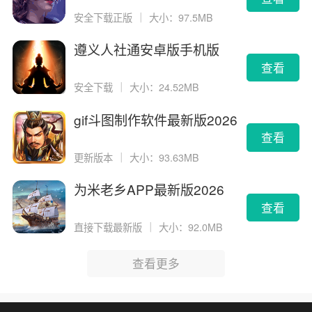
安全下载正版
｜
大小：97.5MB
遵义人社通安卓版手机版
查看
安全下载
｜
大小：24.52MB
gif斗图制作软件最新版2026
版
查看
更新版本
｜
大小：93.63MB
为米老乡APP最新版2026
查看
直接下载最新版
｜
大小：92.0MB
查看更多