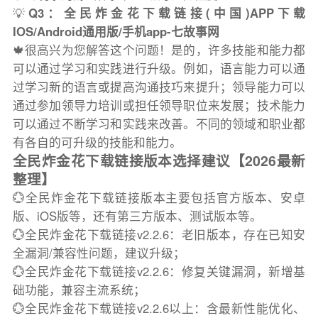
💡
Q3：全民炸金花下载链接(中国)APP下载
IOS/Android通用版/手机app-七故事网
🍁很高兴为您解答这个问题！是的，许多技能和能力都
可以通过学习和实践进行升级。例如，语言能力可以通
过学习新的语言或提高沟通技巧来提升；领导能力可以
通过参加领导力培训或担任领导职位来发展；技术能力
可以通过不断学习和实践来改善。不同的领域和职业都
有各自的可升级的技能和能力。
全民炸金花下载链接版本选择建议【2026最新
整理】
💮全民炸金花下载链接版本主要包括官方版本、安卓
版、iOS版等，还有第三方版本、测试版本等。
💮全民炸金花下载链接v2.2.6：老旧版本，存在已知安
全漏洞/兼容性问题，建议升级；
💮全民炸金花下载链接v2.2.6：修复关键漏洞，新增基
础功能，兼容主流系统；
💮全民炸金花下载链接v2.2.6以上：含最新性能优化、