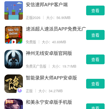
安信速邦APP客户端
查看
正版2026
｜
大小：56.90MB
速派超人速派员APP免费无广
告版
查看
免费版
｜
大小：40.69MB
神州无线安卓版官网版
查看
免费无广告版
｜
大小：19.71MB
智能录屏大师APP安卓版
查看
正版
｜
大小：34.27MB
和美永宁安卓版手机版
查看