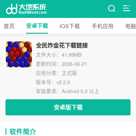
首页
安卓下载
IOS下载
手机应用
电脑
全民炸金花下载链接
文件大小：41.89MB
更新时间：2026-06-21
应用分类：正式版
版本号：v2.2.6
安装要求：Android 5.0 以上
安卓版下载
软件简介