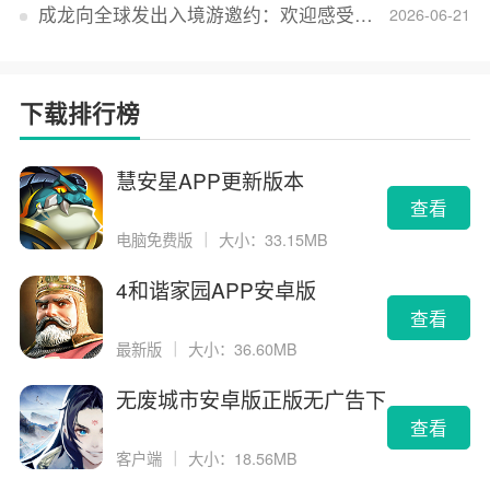
成龙向全球发出入境游邀约：欢迎感受无滤镜的真实中国
2026-06-21
下载排行榜
慧安星APP更新版本
查看
电脑免费版
｜
大小：33.15MB
4和谐家园APP安卓版
查看
最新版
｜
大小：36.60MB
无废城市安卓版正版无广告下
载
查看
客户端
｜
大小：18.56MB