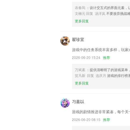
联系我们
农春筠
：设计交互式的界面元素，
以上就是九游平台app官网下载的介绍
文楠元 回复 汤洋岚
不要放弃挑战
经历，以帮助我们更好的对产品进行优化
更多回复
翟珍宜
游戏中的任务系统丰富多样，玩家
2026-06-20 15:24
推荐
万斌素
：提供清晰明了的游戏菜单
贺凡新 回复 连庆月
游戏的排行榜
更多回复
习嘉以
游戏的剧情推进非常紧凑，每个关
2026-06-20 08:15
推荐