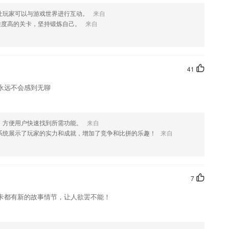
让玩家可以与游戏世界进行互动。
来自
，如果您喜欢这款软件，您可以到应用商店进行打分评论，说出您的使用
难度高的关卡，坚持锻炼自己。
来自
修改。
41
永远不会感到无聊
，方便用户快速找到所需功能。
来自
系统展示了玩家的实力和成就，增加了竞争和比拼的乐趣！
来自
7
卡都有新的故事情节，让人欲罢不能！