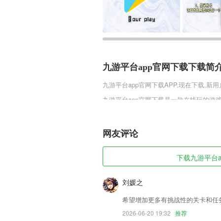
九游平台app官网下载下载简
九游平台app官网下载
APP,现在下载,新
九游平台app官网下载是一款在线玩的
以不断的召唤各种世界的精帮助自己战斗
进化成更强力的精灵，喜欢这款游戏的小
网友评论
九游平台app官网下载软件特
1,实时监控范围内的火情，可监控15分
下载九游平台ap
2,还有海量免费题库可以帮助你复习，
3,沉浸式助眠体验，把2265大自然搬到
刘媛之
4,【软件管理】轻松告别预装软件 手机
希望增加更多有挑战性的关卡和任
5,快速转换；
2026-06-20 19:32
推荐