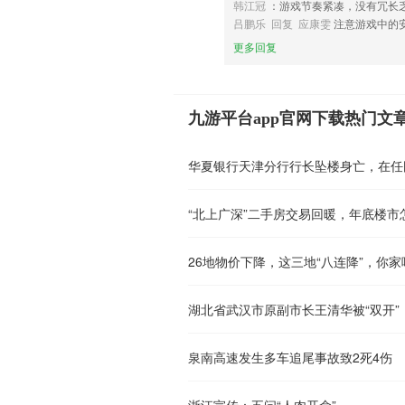
韩江冠
：游戏节奏紧凑，没有冗长
吕鹏乐 回复 应康雯
注意游戏中的
更多回复
九游平台app官网下载热门文
华夏银行天津分行行长坠楼身亡，在任
“北上广深”二手房交易回暖，年底楼市
26地物价下降，这三地“八连降”，你家
湖北省武汉市原副市长王清华被“双开”
泉南高速发生多车追尾事故致2死4伤
浙江宣传：五问“人肉开盒”