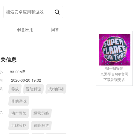
创意应用
问答
相关信息
扫一扫安装
小
83.20MB
九游平台app官网
下载发现更多
间
2026-06-20 19:32
类
养成
冒险解谜
找物解谜
其他游戏
AG
动作冒险
经营策略
卡牌策略
冒险解谜