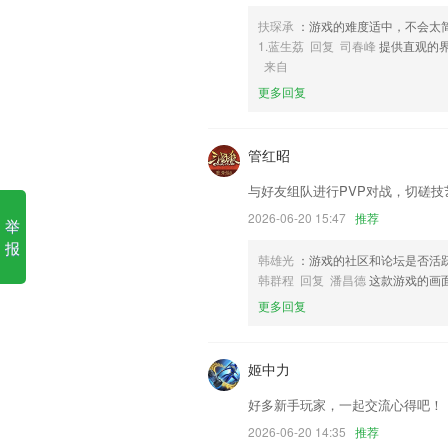
6,【租车位】错峰停车,缓解停车难;
扶琛承
：游戏的难度适中，不会太
九游平台app官网下载软件优
1.蓝生荔 回复 司春峰
提供直观的
来自
1.一些真实发生的案例阅读，从根本出发
更多回复
2.精准的学情诊断分析：班级共性错题
3.同时软件可以满足用户在进行课程学习
管红昭
4.覆盖的服务很全面，不论是党建的相关
与好友组队进行PVP对战，切磋技
5.及时了解各类最佳的校园服务，针对最
2026-06-20 15:47
推荐
举
6.让每位用户直接使用自己的手机就可以
报
九游平台app官网下载更新了什
韩雄光
：游戏的社区和论坛是否活
韩群程 回复 潘昌德
这款游戏的画
新增出租车物流车通勤大巴私家车认证流
更多回复
海量萌系贴纸丰富照片
新增证件照精修美颜功能，制作精致好看
姬中力
增加地理位置开关。
好多新手玩家，一起交流心得吧！
文件夹内文档格式文件支持预览显示
2026-06-20 14:35
推荐
3：修复了部分用户启动闪退问题；