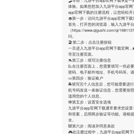
🛹导语：
九游平台app官网下载
✈️是
体验。如果您想加入
九游平台app官网
app官网下载
的注册流程，让您轻松开
🧁第一步：访问九游平台app官网下载
首先，打开您的浏览器，输入
九游平台
（https://www.qigushi.com/q
问。
🏖第二步：点击注册按钮
一旦进入
九游平台app官网下载
官网，
导至注册页面。
🐬第三步：填写注册信息
🙋在注册页面上，您需要填写一些必
密码、电子邮件地址、手机号码等。
🥒第四步：验证账户
🚔填写完个人信息后，您可能需要进
机号码发送一条验证信息，您需要按
滥用您的个人信息。
🕸第五步：设置安全选项
九游平台app官网下载
通常要求您设置
和答案，启用两步验证等功能。请根
全。
🕍第六步：阅读并同意条款
🎮在注册过程中，
九游平台app官网下