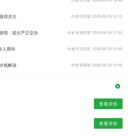
值得关注
作者:匡世烟 2026-06-20 12:13
使馆：提出严正交涉
作者:皇甫民腾 2026-06-20 17:30
令人期待
作者:司马梵思 2026-06-20 15:59
火线解读
作者:祝顺淑 2026-06-20 15:46
查看详情
查看详情