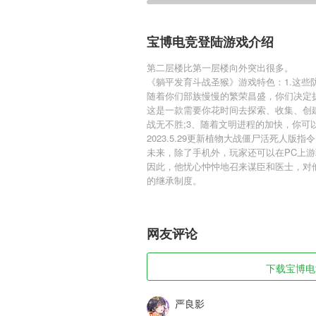
宝博电竞登陆游戏介绍
第二层楼比第一层楼向外突出很多。
《躺平发育斗战圣猴》游戏特色：1.这
随着你们部族慢慢的繁荣昌盛，你们决定
这是一款需要你花时间去探索、收集、创
战无不胜;3、随着文明进程的加快，你可
2023.5.29更新植物大战僵尸活死人版指令
未来，除了手机外，玩家还可以在PC上游
因此，他忧心忡忡地召来谋臣和医士，对
的继承制度。
网友评论
下载宝博电竞
严良影