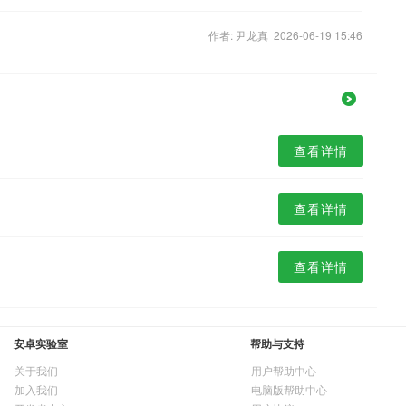
作者: 尹龙真 2026-06-19 15:46
查看详情
查看详情
查看详情
安卓实验室
帮助与支持
关于我们
用户帮助中心
加入我们
电脑版帮助中心