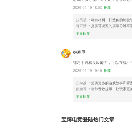
2026-06-19 18:53
推荐
扶秀盛
：稀有材料，打造你的终极
胥可清
：提供可调整的屏幕分辨率
更多回复
姬寒厚
练习手速和反应能力，可以在战斗
2026-06-19 19:46
推荐
庄学荔
：提供更多的游戏故事和背
熊婉菁
：增加音效提示，让玩家更
更多回复
宝博电竞登陆热门文章