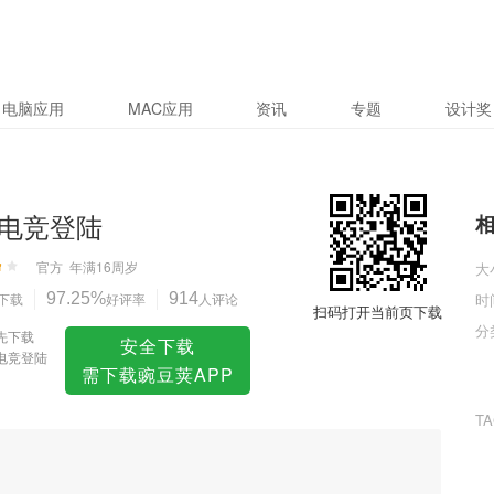
电脑应用
MAC应用
资讯
专题
设计奖
电竞登陆
官方
年满16周岁
大
下载
97.25%
好评率
914
人评论
时
扫码打开当前页下载
分
先下载
安全下载
电竞登陆
需下载豌豆荚APP
T