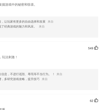
发掘游戏中的秘密和惊喜。
性，让玩家有更多的自由选择和发展
来自
现了经典游戏的魅力和风采。
来自
549
，玩法刺激！
良信息，不进行诋毁、辱骂等不当行为。 ！
来自
键，多研究游戏攻略，提升技巧
来自
62
严重