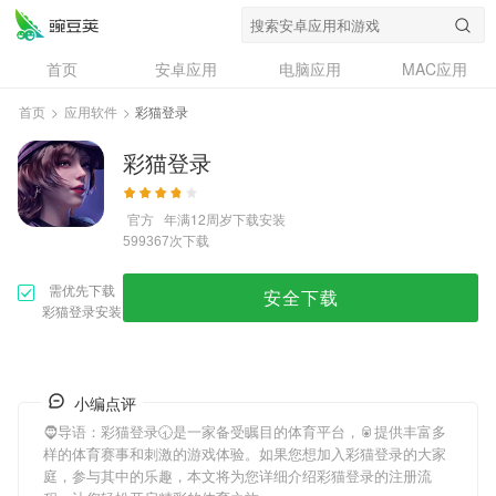
首页
安卓应用
电脑应用
MAC应用
资讯
专题
设计奖
创意应用
首页
>
应用软件
>
彩猫登录
问答
彩猫登录
官方
年满12周岁
下载安装
次下载
599367
需优先下载
安全下载
彩猫登录安装
小编点评
🧔导语：
彩猫登录
🕣是一家备受瞩目的体育平台，🥫提供丰富多
样的体育赛事和刺激的游戏体验。如果您想加入
彩猫登录
的大家
庭，参与其中的乐趣，本文将为您详细介绍
彩猫登录
的注册流