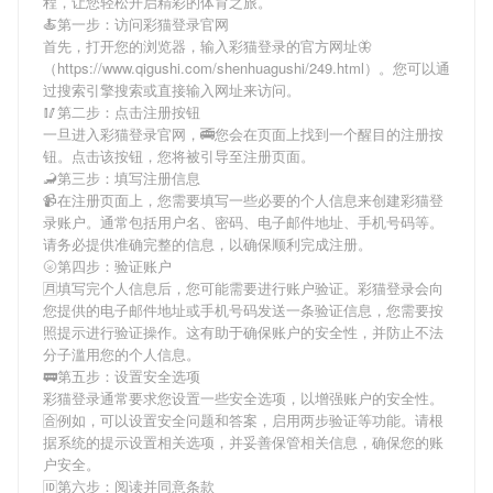
程，让您轻松开启精彩的体育之旅。
🍝第一步：访问彩猫登录官网
首先，打开您的浏览器，输入
彩猫登录
的官方网址🦋
（https://www.qigushi.com/shenhuagushi/249.html）。您可以通
过搜索引擎搜索或直接输入网址来访问。
🥢第二步：点击注册按钮
一旦进入
彩猫登录
官网，🚎您会在页面上找到一个醒目的注册按
钮。点击该按钮，您将被引导至注册页面。
🦂第三步：填写注册信息
📹在注册页面上，您需要填写一些必要的个人信息来创建
彩猫登
录
账户。通常包括用户名、密码、电子邮件地址、手机号码等。
请务必提供准确完整的信息，以确保顺利完成注册。
🌝第四步：验证账户
🈷填写完个人信息后，您可能需要进行账户验证。
彩猫登录
会向
您提供的电子邮件地址或手机号码发送一条验证信息，您需要按
照提示进行验证操作。这有助于确保账户的安全性，并防止不法
分子滥用您的个人信息。
🚃第五步：设置安全选项
彩猫登录
通常要求您设置一些安全选项，以增强账户的安全性。
🈴例如，可以设置安全问题和答案，启用两步验证等功能。请根
据系统的提示设置相关选项，并妥善保管相关信息，确保您的账
户安全。
🆔第六步：阅读并同意条款