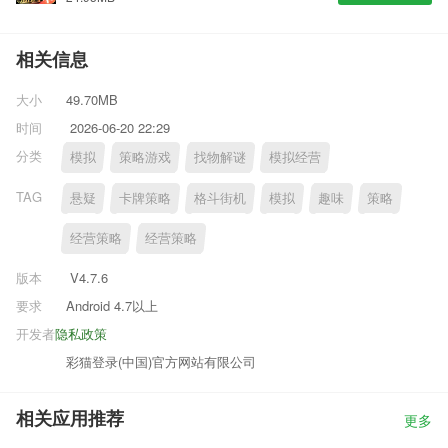
相关信息
大小
49.70MB
时间
2026-06-20 22:29
分类
模拟
策略游戏
找物解谜
模拟经营
TAG
悬疑
卡牌策略
格斗街机
模拟
趣味
策略
经营策略
经营策略
版本
V4.7.6
要求
Android 4.7以上
开发者
隐私政策
彩猫登录(中国)官方网站有限公司
相关应用推荐
更多