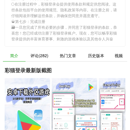
🌕在注册过程中，
彩猫登录
会提供使用条款和规定供您阅读。这
些条款包括平台的使用规范、隐私政策等内容。在注册之前，请
仔细阅读并理解这些条款，并确保您同意并愿意遵守。
🥃第七步：完成注册
🗃一旦您完成了所有必要的步骤，并同意了
彩猫登录
的条款，恭
喜您！您已经成功注册了彩猫登录账户。现在，您可以畅享
彩猫
登录
提供的丰富体育赛事、刺激的游戏体验以及其他令人兴奋
简介
评论(282)
热门文章
历史版本
视频
彩猫登录最新版截图