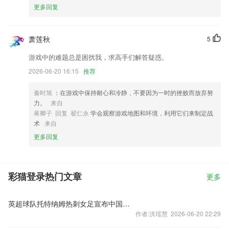
更多回复
联系我们
以上就是彩猫登录的介绍，如果您喜欢这款软件，您可以到应用商店进行
打分评论，说出您的使用经历，以帮助我们更好的对产品进行优化修改。
萧莲秋
5
游戏中的难题总是困扰我，求高手们解答疑惑。
2026-06-20 16:15
推荐
秦时旭
：在游戏中保持耐心和冷静，不要因为一时的挫败而放弃努
力。
来自
蒋卿子 回复 翟仁永
学会观察游戏地图和环境，利用它们来制定战
术
来自
更多回复
彩猫登录热门文章
更多
英超球队托特纳姆热刺女足宣布中国球员王霜加盟
作者:洪瑶慧 2026-06-20 22:29