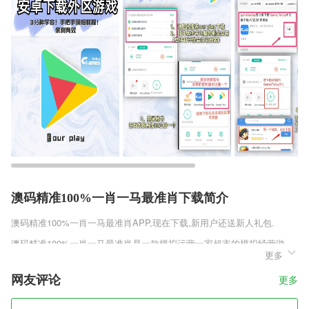
澳码精准100%一肖一马最准肖下载简介
澳码精准100%一肖一马最准肖
APP,现在下载,新用户还送新人礼包.
澳码精准100%一肖一马最准肖是一款模拟运营一家超市的模拟经营游
更多
戏，玩家们在游戏中开了一家便利店，需要自己照看便利店的一切事务，
不断的更新商品，推出活动招揽顾客，后期还可以招募店员，超多细节等
网友评论
更多
你发现，喜欢这款游戏的朋友赶紧下载吧。
澳码精准100%一肖一马最准肖软件特色