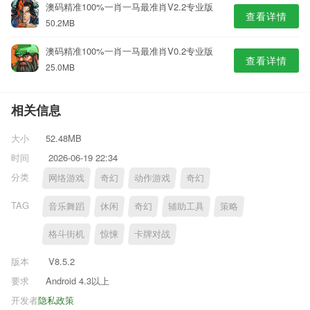
澳码精准100%一肖一马最准肖V2.2专业版
查看详情
50.2MB
澳码精准100%一肖一马最准肖V0.2专业版
查看详情
25.0MB
相关信息
大小
52.48MB
时间
2026-06-19 22:34
分类
网络游戏
奇幻
动作游戏
奇幻
TAG
音乐舞蹈
休闲
奇幻
辅助工具
策略
格斗街机
惊悚
卡牌对战
版本
V8.5.2
要求
Android 4.3以上
开发者
隐私政策