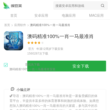
首页
安卓应用
电脑应用
MAC应用
资讯
专题
设计奖
创意应用
首页
>
应用软件
>
澳码精准100%一肖一马最准肖
问答
澳码精准100%一肖一马最准肖
官方
年满12周岁
下载安装
次下载
1560287
需优先下载
安全下载
澳码精准100%一肖一马最准肖安装
小编点评
🦖导语：
澳码精准100%一肖一马最准肖
🌺是一家备受瞩目的体
育平台，🥂提供丰富多样的体育赛事和刺激的游戏体验。如果您
想加入
澳码精准100%一肖一马最准肖
的大家庭，参与其中的乐