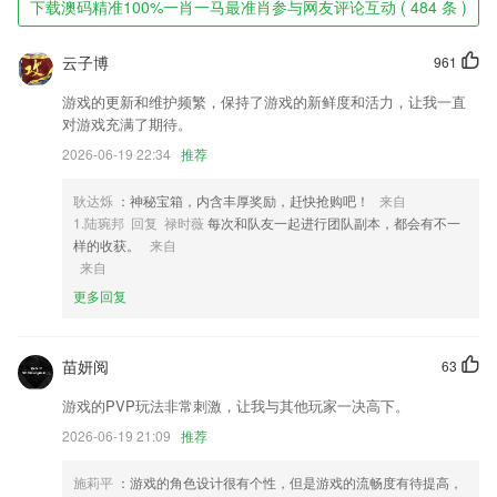
下载澳码精准100%一肖一马最准肖参与网友评论互动 ( 484 条 )
1,6：搭配作业系统，更好的串联教师与学员，课堂知识课后练，效果更
加倍；
云子博
961
2,帮助中国415岁小朋友真正有效学习
游戏的更新和维护频繁，保持了游戏的新鲜度和活力，让我一直
3,播报助手
对游戏充满了期待。
2026-06-19 22:34
推荐
4,主要为教师和学生提供课前、课中、课后等环节备课、资源应用、个性
化自主学习提供服务;研训平台主要用于教师、教研员及教育管理者线上
培训和研讨交流。
耿达烁
：神秘宝箱，内含丰厚奖励，赶快抢购吧！
来自
1.陆琬邦 回复 禄时薇
每次和队友一起进行团队副本，都会有不一
5,【专业】最专业的慢性肾病管理方案、肾病饮食解决方案
样的收获。
来自
6,提供第三方应用健康数据接入，实现个人健康数据管理平台，为您做个
来自
性化的健康管理。
更多回复
澳码精准100%一肖一马最准肖软件优势
1.15道考题一组，随时保存答题进度，记录点滴进步；
苗妍阅
63
2.账单记录实时查询
游戏的PVP玩法非常刺激，让我与其他玩家一决高下。
3.老师在当日托管课后发布学生课堂动态，入托前和托管结束后，老师的
2026-06-19 21:09
推荐
签到签退信息也会通知到家长，方便家长随时了解孩子的托管情况，也可
在线评论，沟通交流等。
施莉平
：游戏的角色设计很有个性，但是游戏的流畅度有待提高，