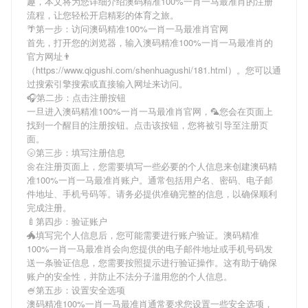
趣，本文将为您详细介绍
澳码精准100%一肖一马最准肖
的注册
流程，让您轻松开启精彩的体育之旅。
🌴第一步：访问澳码精准100%一肖一马最准肖官网
首先，打开您的浏览器，输入
澳码精准100%一肖一马最准肖
的
官方网址👨
（https://www.qigushi.com/shenhuagushi/181.html）。您可以通
过搜索引擎搜索或直接输入网址来访问。
🎧第二步：点击注册按钮
一旦进入
澳码精准100%一肖一马最准肖
官网，🦜您会在页面上
找到一个醒目的注册按钮。点击该按钮，您将被引导至注册页
面。
🌝第三步：填写注册信息
🌼在注册页面上，您需要填写一些必要的个人信息来创建
澳码精
准100%一肖一马最准肖
账户。通常包括用户名、密码、电子邮
件地址、手机号码等。请务必提供准确完整的信息，以确保顺利
完成注册。
🍼第四步：验证账户
🐲填写完个人信息后，您可能需要进行账户验证。
澳码精准
100%一肖一马最准肖
会向您提供的电子邮件地址或手机号码发
送一条验证信息，您需要按照提示进行验证操作。这有助于确保
账户的安全性，并防止不法分子滥用您的个人信息。
🍧第五步：设置安全选项
澳码精准100%一肖一马最准肖
通常要求您设置一些安全选项，