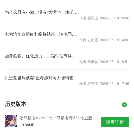
为什么只有小满，没有“大满”？（把自然讲给你听）
作者:聂翠山 2026-06-19 10:40
电动汽车政策红利终将结束，油电同权亦应同责
作者:史梅霞 2026-06-19 14:00
加开临客、优化运力……端午佳节将至 各地交通部门多措并举护航假期出行
作者:秦娥轮 2026-06-19 19:51
民进党当局被曝“正考虑对向大陆销售人工智能芯片实施严厉管制”，国台办回应
作者:容良蓝 2026-06-19 17:49
历史版本
澳码精准100%一肖一马最准肖V7.9专业版
查看详情
19.88MB