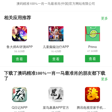
澳码精准100%一肖一马最准肖(中国)官方网站有限公司
相关应用推荐
更多
鲁大师AI评测APP
儿童癫痫治疗APP
Primo
47.90MB
56.92MB
16.42MB
查看
查看
查看
下载了澳码精准100%一肖一马最准肖的朋友都下载
了
更多
Q日记APP
菜鸟裹裹APP官方
腾讯电视管家手机版APP
21.65MB
25.5MB
33.61MB