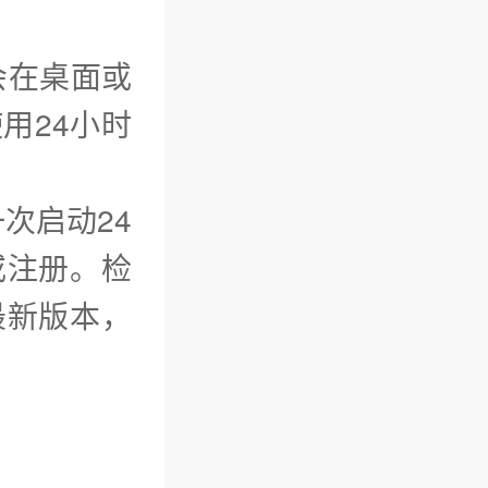
会在桌面或
用24小时
一次启动24
或注册。检
最新版本，