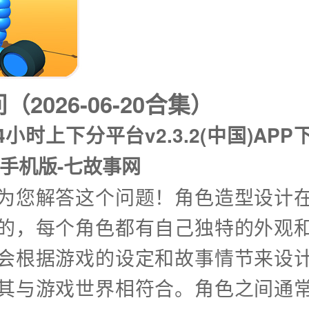
2026-06-20合集）
4小时上下分平台v2.3.2(中国)APP下
/手机版-七故事网
兴为您解答这个问题！角色造型设计
的，每个角色都有自己独特的外观
会根据游戏的设定和故事情节来设
其与游戏世界相符合。角色之间通