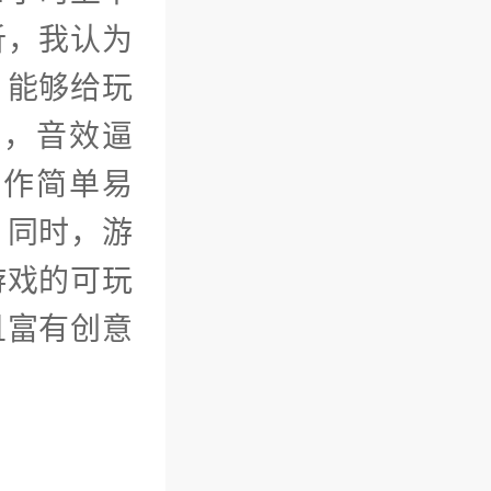
析，我认为
，能够给玩
美，音效逼
操作简单易
。同时，游
游戏的可玩
且富有创意