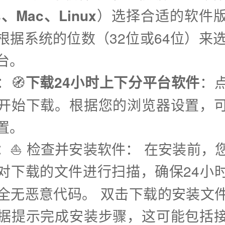
s、Mac、Linux
）选择合适的软件
根据系统的位数（32位或64位）来选
台。
：🧭
下载24小时上下分平台软件
：
开始下载。根据您的浏览器设置，
置。
步：⛵️ 检查并安装软件： 在安装前，
对下载的文件进行扫描，确保24小
全无恶意代码。 双击下载的安装文
据提示完成安装步骤，这可能包括