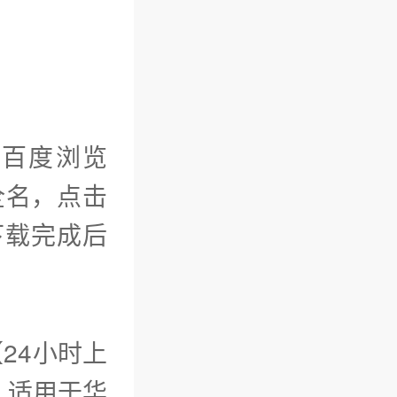
如百度浏览
全名，点击
，下载完成后
24小时上
。适用于华