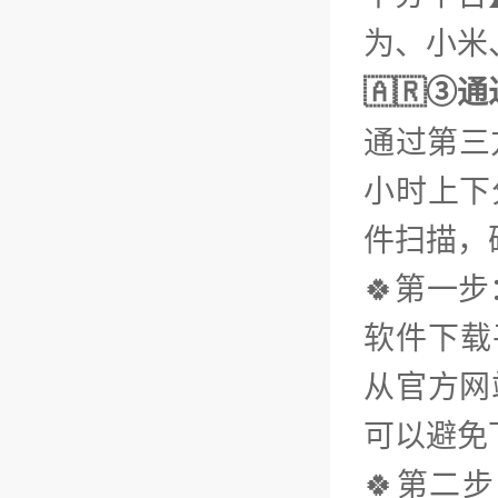
为、小米、
🇦🇷③
通过第三
小时上下
件扫描，
🍀第一
软件下载平
从官方网
可以避免
🍀第二