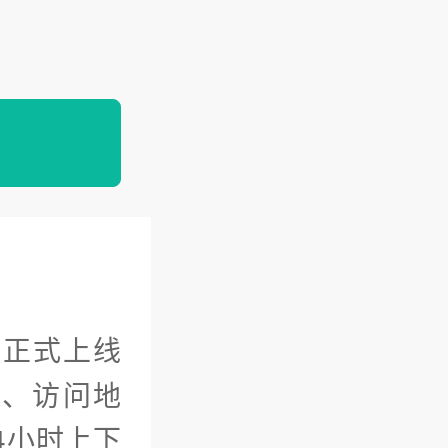
网正式上线
口、访问地
4小时上下