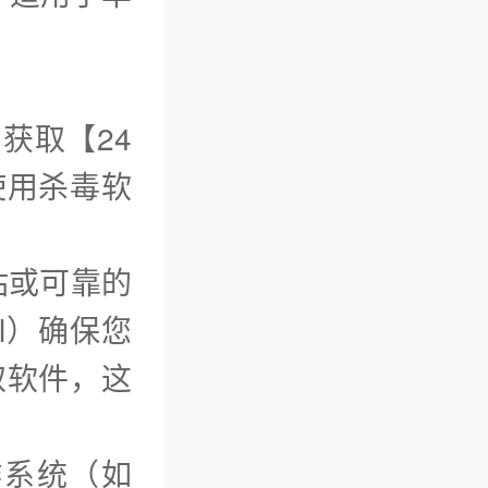
获取【24
使用杀毒软
站或可靠的
ml）确保您
取软件，这
作系统（如