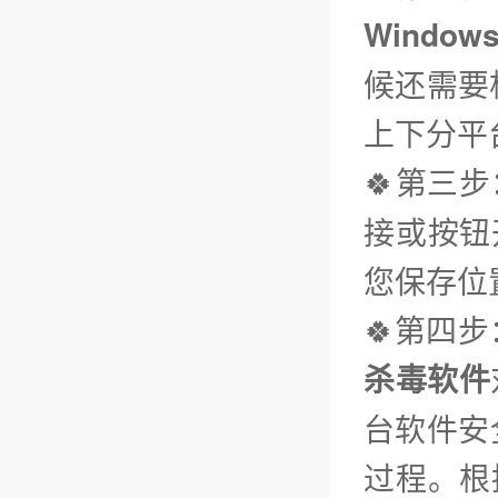
Window
候还需要
上下分平
🍀第三步
接或按钮
您保存位
🍀第四
杀毒软件
台软件安
过程。根