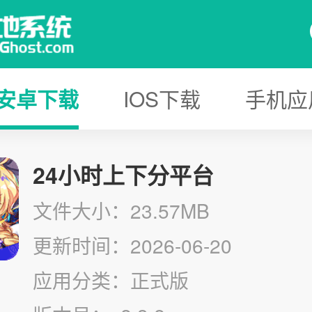
安卓下载
IOS下载
手机应
24小时上下分平台
文件大小：23.57MB
更新时间：2026-06-20
应用分类：正式版