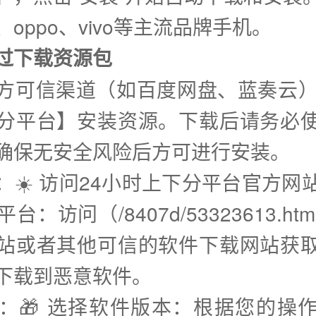
oppo、vivo等主流品牌手机。
通过下载资源包
方可信渠道（如百度网盘、蓝奏云）
分平台】安装资源。下载后请务必
确保无安全风险后方可进行安装。
步：☀️ 访问24小时上下分平台官方网
台：访问（/8407d/53323613.ht
站或者其他可信的软件下载网站获
下载到恶意软件。
步：🎁 选择软件版本：根据您的操