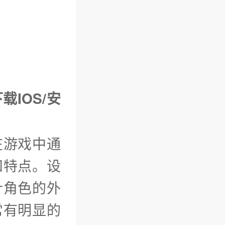
载IOS/安
在游戏中通
和特点。设
计角色的外
常有明显的