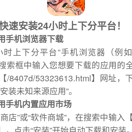
式快速安装24小时上下分平台！
使用手机浏览器下载
4小时上下分平台”手机浏览器（例
搜索框中输入您想要下载的应用的
/8407d/53323613.html】网址
许安装未知来源应用”。
②使用手机内置应用市场
用商店”或“软件商城”，在搜索中输入【
】，点击“安装”开始自动下载和安装