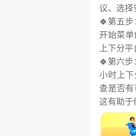
议、选择
🍀第五
开始菜单
上下分平
🍀第六步
小时上下
查是否有
这有助于