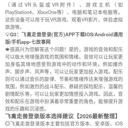
（通过VR头盔或VR附件）、游戏主机（如
PlayStation4、XboxOne等）、电脑和笔记本电脑等。
这些设备可以用于玩VR游戏、观看VR影片、体验虚拟
旅游等。
💡
Q3：飞禽走兽登录(官方)APP下载IOS/Android通用
版/手机app-七故事网
🍁很高兴为您解答这个问题！是的，游戏的音效和配乐
可以极大地增强游戏的氛围和情绪。音效可以让玩家更
加身临其境地感受到游戏中的动作和环境，例如爆炸
声、脚步声、风声等，可以让玩家更加投入游戏。配乐
则可以通过音乐的旋律、节奏和情绪传达来增强游戏的
氛围，例如激烈的战斗配乐、悬疑的探险配乐、温馨的
剧情配乐等，可以让玩家更加情感投入游戏。因此，音
效和配乐在游戏中扮演着非常重要的角色，能够提升游
戏的乐趣和沉浸感。
飞禽走兽登录版本选择建议【2026最新整理】
💮飞禽走兽登录版本主要包括官方版本、安卓版、iOS