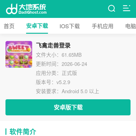
首页
安卓下载
IOS下载
手机应用
电脑
飞禽走兽登录
文件大小：61.65MB
更新时间：2026-06-24
应用分类：正式版
版本号：v5.2.9
安装要求：Android 5.0 以上
安卓版下载
软件简介