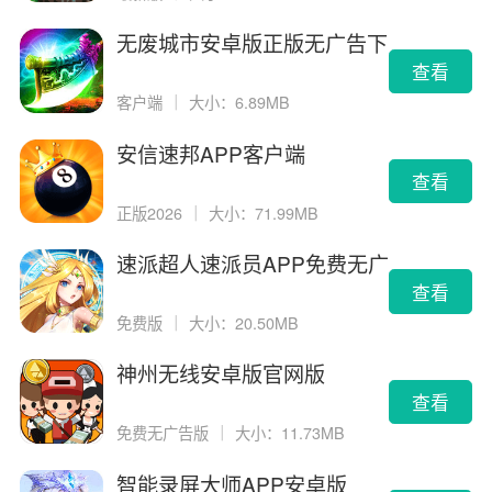
无废城市安卓版正版无广告下
载
查看
客户端
｜
大小：6.89MB
安信速邦APP客户端
查看
正版2026
｜
大小：71.99MB
速派超人速派员APP免费无广
告版
查看
免费版
｜
大小：20.50MB
神州无线安卓版官网版
查看
免费无广告版
｜
大小：11.73MB
智能录屏大师APP安卓版