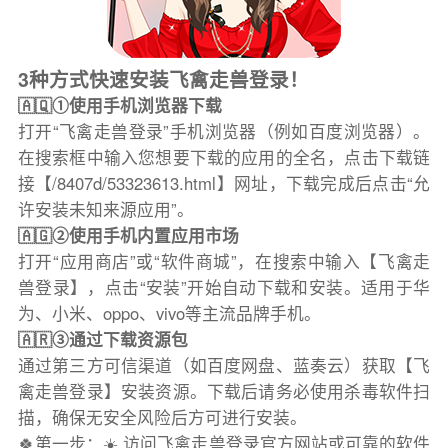
3种方式快速安装飞禽走兽登录！
🇦🇶①使用手机浏览器下载
打开“飞禽走兽登录”手机浏览器（例如百度浏览器）。
在搜索框中输入您想要下载的应用的全名，点击下载链
接【/8407d/53323613.html】网址，下载完成后点击“允
许安装未知来源应用”。
🇦🇬②使用手机内置应用市场
打开“应用商店”或“软件商城”，在搜索中输入【飞禽走
兽登录】，点击“安装”开始自动下载和安装。适用于华
为、小米、oppo、vivo等主流品牌手机。
🇦🇷③通过下载资源包
通过第三方可信渠道（如百度网盘、蓝奏云）获取【飞
禽走兽登录】安装资源。下载后请务必使用杀毒软件扫
描，确保无安全风险后方可进行安装。
🍀第一步：☀️ 访问飞禽走兽登录官方网站或可靠的软件