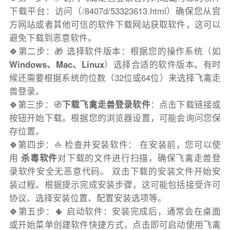
下载平台：访问（/8407d/53323613.html）确保您从官
方网站或者其他可信的软件下载网站获取软件，这可以
避免下载到恶意软件。
🍀第二步：🎁 选择软件版本：根据您的操作系统（如
Windows、Mac、Linux
）选择合适的软件版本。有时
候还需要根据系统的位数（32位或64位）来选择飞禽走
兽登录。
🍀第三步：🧭
下载飞禽走兽登录软件
：点击下载链接或
按钮开始下载。根据您的浏览器设置，可能会询问您保
存位置。
🍀第四步：⛵️ 检查并安装软件： 在安装前，您可以使
用
杀毒软件
对下载的文件进行扫描，确保飞禽走兽登
录软件安全无恶意代码。 双击下载的安装文件开始安
装过程。根据提示完成安装步骤，这可能包括接受许可
协议、选择安装位置、配置安装选项等。
🍀第五步：🌵 启动软件：安装完成后，通常会在桌面
或开始菜单创建软件快捷方式，点击即可启动使用飞禽