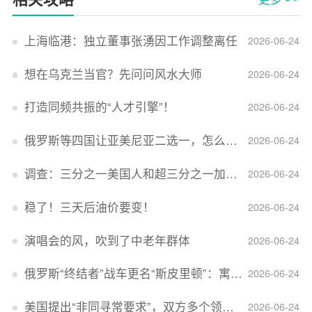
上海临港：独立董事张湧因工作调整离任
2026-06-24
想在乌克兰当官？先问问风水大师
2026-06-24
打造同频共振的“人才引擎”！
2026-06-24
俄罗斯等四国让亚美尼亚二选一，怎么回事？
2026-06-24
调查：三分之一美国人和超三分之一加拿大人感到经济压力
2026-06-24
稳了！三天后油价要变！
2026-06-24
演唱会的风，吹到了中老年群体
2026-06-24
俄罗斯“终结者”战车更名“斯皮里顿”：寓意强大可靠，彰显俄精神力量
2026-06-24
美国提出“非同寻常要求”，双方多个领域分歧依旧，印美贸易谈判进入“关键阶段”
2026-06-24