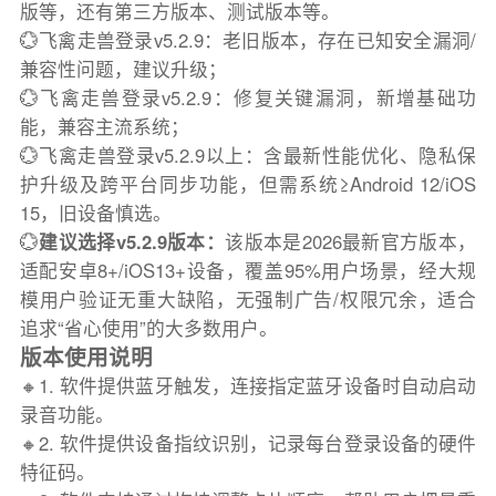
版等，还有第三方版本、测试版本等。
💮飞禽走兽登录v5.2.9：老旧版本，存在已知安全漏洞/
兼容性问题，建议升级；
💮飞禽走兽登录v5.2.9：修复关键漏洞，新增基础功
能，兼容主流系统；
💮飞禽走兽登录v5.2.9以上：含最新性能优化、隐私保
护升级及跨平台同步功能，但需系统≥Android 12/iOS
15，旧设备慎选。
💮
建议选择v5.2.9版本：
该版本是2026最新官方版本，
适配安卓8+/iOS13+设备，覆盖95%用户场景，经大规
模用户验证无重大缺陷，无强制广告/权限冗余，适合
追求“省心使用”的大多数用户。
版本使用说明
🔸1. 软件提供蓝牙触发，连接指定蓝牙设备时自动启动
录音功能。
🔸2. 软件提供设备指纹识别，记录每台登录设备的硬件
特征码。