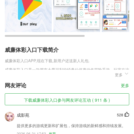
威廉体彩入口下载简介
威廉体彩入口
APP,现在下载,新用户还送新人礼包.
威廉体彩入口是一款拥有大量福利的经典仙侠类动作冒险手游，玩家在这
更多
款游戏中是可以获取大量的礼包，这些礼包可以开出海量的资源，而且还
有几率开出双倍经验卡，游戏中的双倍经验卡是非常牛逼的道具。
网友评论
更多
威廉体彩入口软件特色
下载威廉体彩入口参与网友评论互动 ( 911 条 )
1,出行的交通方式丰富，多种出行方式任由2265用户挑选；
2,【上车补票】自动检索可买票的站点，先上车再找动姐补票，妥妥的
成影苑
528
3,创建一个事项，即可随时随地跟进事情的进展，事事尽在把握。
提供更多的游戏更新和扩展包，保持游戏的新鲜感和持续发展。
4,【智能声控】
2026-06-21 17:53
推荐