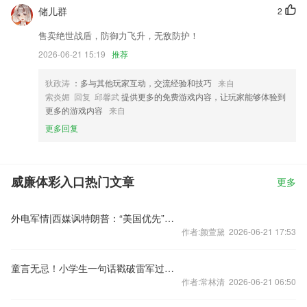
储儿群
2
售卖绝世战盾，防御力飞升，无敌防护！
2026-06-21 15:19
推荐
狄政涛
：多与其他玩家互动，交流经验和技巧
来自
索炎媚 回复 邱馨武
提供更多的免费游戏内容，让玩家能够体验到
更多的游戏内容
来自
更多回复
威廉体彩入口热门文章
更多
外电军情|西媒讽特朗普：“美国优先”帮普京走出困境
作者:颜萱黛 2026-06-21 17:53
童言无忌！小学生一句话戳破雷军过早名场面
作者:常林清 2026-06-21 06:50