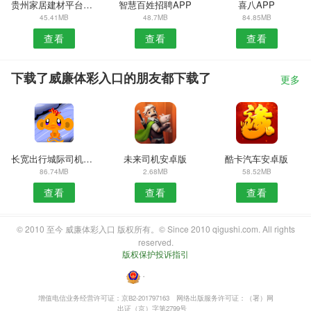
贵州家居建材平台APP
智慧百姓招聘APP
喜八APP
45.41MB
48.7MB
84.85MB
查看
查看
查看
下载了威廉体彩入口的朋友都下载了
更多
长宽出行城际司机安卓版
未来司机安卓版
酷卡汽车安卓版
86.74MB
2.68MB
58.52MB
查看
查看
查看
© 2010 至今 威廉体彩入口 版权所有。© Since 2010 qigushi.com. All rights
reserved.
版权保护投诉指引
・
增值电信业务经营许可证：京B2-201797163
网络出版服务许可证：（署）网
出证（京）字第2799号