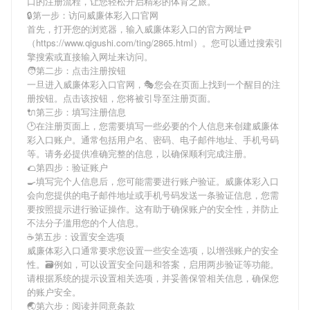
口
的注册流程，让您轻松开启精彩的体育之旅。
🔒第一步：访问威廉体彩入口官网
首先，打开您的浏览器，输入
威廉体彩入口
的官方网址🚥
（https://www.qigushi.com/ting/2865.html）。您可以通过搜索引
擎搜索或直接输入网址来访问。
🧑第二步：点击注册按钮
一旦进入
威廉体彩入口
官网，🎭您会在页面上找到一个醒目的注
册按钮。点击该按钮，您将被引导至注册页面。
🔌第三步：填写注册信息
🕑在注册页面上，您需要填写一些必要的个人信息来创建
威廉体
彩入口
账户。通常包括用户名、密码、电子邮件地址、手机号码
等。请务必提供准确完整的信息，以确保顺利完成注册。
🌮第四步：验证账户
🍳填写完个人信息后，您可能需要进行账户验证。
威廉体彩入口
会向您提供的电子邮件地址或手机号码发送一条验证信息，您需
要按照提示进行验证操作。这有助于确保账户的安全性，并防止
不法分子滥用您的个人信息。
☕第五步：设置安全选项
威廉体彩入口
通常要求您设置一些安全选项，以增强账户的安全
性。🗃例如，可以设置安全问题和答案，启用两步验证等功能。
请根据系统的提示设置相关选项，并妥善保管相关信息，确保您
的账户安全。
🌏第六步：阅读并同意条款