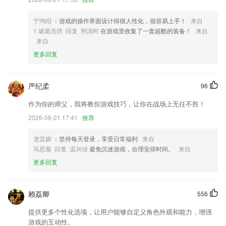
5,24小时在线解答。
6,题型练习
宁鸿绍
：游戏的操作界面设计得很人性化，很容易上手！
来自
1.诸葛浩琪 回复 荆清时
在游戏里收集了一套超酷的装备！
来自
威廉体彩入口软件优势
来自
1.掌握23个声母、24个韵母以及16个整体认读音节，500个汉字的拼音。
更多回复
2.关键字搜索+扫码搜索，双重搜索让你找解析更快更准
3.错题本：难题好题一键收藏，还可以导出打印，从此告别题海战术
严纪柔
96
4.复习内容与书本同步，课后不懂的内容可以反复看，不懂的知识点可以
作为你的师父，我将教你游戏技巧，让你在战场上无往不胜！
反复练。
2026-06-21 17:41
推荐
5.首款支持离线翻译功能的免费词典翻译应用，出国旅游旅行没有网络也
能正常翻译英语、日语等；
龙芸媚
：坚持每天登录，享受日常福利
来自
马思菊 回复 温兴绿
避免沉迷游戏，合理安排时间。
来自
6.备考指南：备考计划、备考资讯，备考不再盲目；
更多回复
威廉体彩入口更新了什么?
全民拍频道内容列表支持直接分享；
赖荔卿
556
新增 内容浏览数（后续择日开启）
提供更多个性化选项，让用户能够自定义角色外观和能力，增强
提升系统体验；
游戏的互动性。