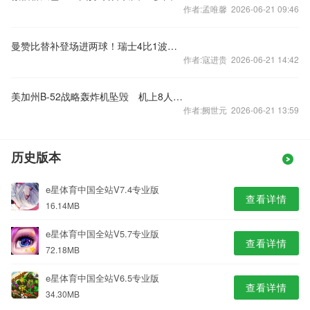
作者:孟唯馨 2026-06-21 09:46
曼赞比替补登场进两球！瑞士4比1波黑收获小组赛首胜
作者:寇进贵 2026-06-21 14:42
美加州B-52战略轰炸机坠毁 机上8人推定均遇难
作者:阙世元 2026-06-21 13:59
历史版本
e星体育中国全站V7.4专业版
查看详情
16.14MB
e星体育中国全站V5.7专业版
查看详情
72.18MB
e星体育中国全站V6.5专业版
查看详情
34.30MB