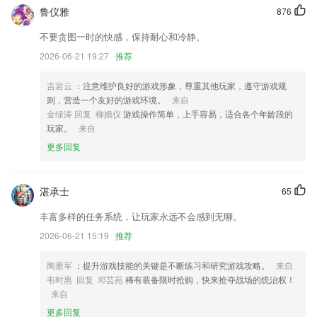
鲁仪雅
876
新增 计算器
不要贪图一时的快感，保持耐心和冷静。
详情添加音乐封面
2026-06-21 19:27
推荐
设备低电量提醒增加设备信息；
吉岩云
：注意维护良好的游戏形象，尊重其他玩家，遵守游戏规
各大应用市场同步发布
则，营造一个友好的游戏环境。
来自
添加米包功能，帮助线下商家引流到店
金绿涛 回复 柳娥仪
游戏操作简单，上手容易，适合各个年龄段的
玩家。
来自
新增法律下载和打印的功能
更多回复
联系我们
以上就是e星体育中国全站的介绍，如果您喜欢这款软件，您可以到应用
商店进行打分评论，说出您的使用经历，以帮助我们更好的对产品进行优
湛承士
65
化修改。
丰富多样的任务系统，让玩家永远不会感到无聊。
2026-06-21 15:19
推荐
陶雁军
：提升游戏技能的关键是不断练习和研究游戏攻略。
来自
韦时惠 回复 邓芸苑
稀有装备限时抢购，快来抢夺战场的统治权！
来自
更多回复