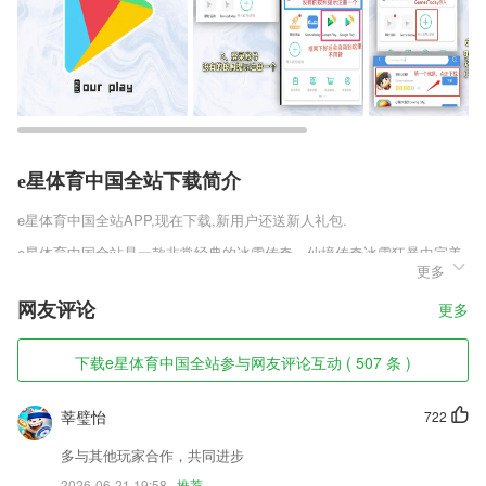
e星体育中国全站下载简介
e星体育中国全站
APP,现在下载,新用户还送新人礼包.
e星体育中国全站是一款非常经典的冰雪传奇，仙境传奇冰雪狂暴中完美
更多
的复刻端游的玩法，给你带来许多老冰雪中熟悉的玩法，这里有着超高的
爆率，轻松爆神装，装备永久保值，自由的进行贸易交易兑换大量元宝，
网友评论
更多
超多狂暴神宠任你挑战，体验着传奇带来的快感。
e星体育中国全站软件特色
下载e星体育中国全站参与网友评论互动 ( 507 条 )
1,游戏式的学习体验，同学伴读，好友PK，丰富的学习奖品，激发孩子
的学习兴趣！
莘璧怡
722
2,高效便捷的线上办公软件，每一位办公人员可以随时去体验，录制视频
多与其他玩家合作，共同进步
自动保存；
2026-06-21 19:58
推荐