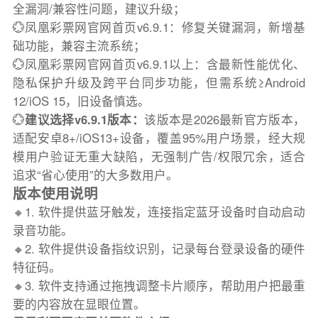
全漏洞/兼容性问题，建议升级；
💮凤凰彩票网官网首页v6.9.1：修复关键漏洞，新增基
础功能，兼容主流系统；
💮凤凰彩票网官网首页v6.9.1以上：含最新性能优化、
隐私保护升级及跨平台同步功能，但需系统≥Android
12/iOS 15，旧设备慎选。
💮
建议选择v6.9.1版本：
该版本是2026最新官方版本，
适配安卓8+/iOS13+设备，覆盖95%用户场景，经大规
模用户验证无重大缺陷，无强制广告/权限冗余，适合
追求“省心使用”的大多数用户。
版本使用说明
🔸1. 软件提供蓝牙触发，连接指定蓝牙设备时自动启动
录音功能。
🔸2. 软件提供设备指纹识别，记录每台登录设备的硬件
特征码。
🔸3. 软件支持通过拖拽调整卡片顺序，帮助用户把最重
要的内容放在显眼位置。