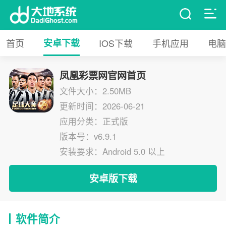
首页
安卓下载
IOS下载
手机应用
电脑
凤凰彩票网官网首页
文件大小：2.50MB
更新时间：2026-06-21
应用分类：正式版
版本号：v6.9.1
安装要求：Android 5.0 以上
安卓版下载
软件简介