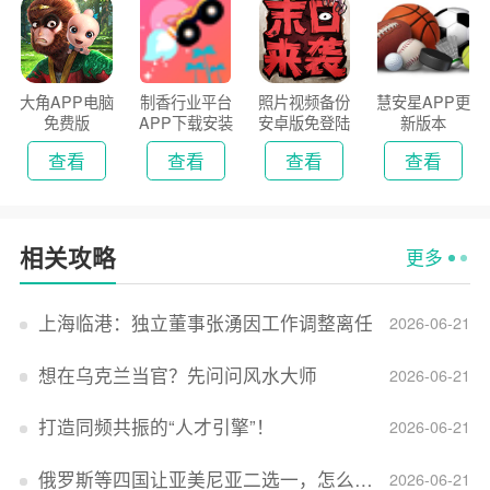
大角APP电脑
制香行业平台
照片视频备份
慧安星APP更
免费版
APP下载安装
安卓版免登陆
新版本
2026
版
查看
查看
查看
查看
相关攻略
更多
上海临港：独立董事张湧因工作调整离任
2026-06-21
想在乌克兰当官？先问问风水大师
2026-06-21
打造同频共振的“人才引擎”！
2026-06-21
俄罗斯等四国让亚美尼亚二选一，怎么回事？
2026-06-21