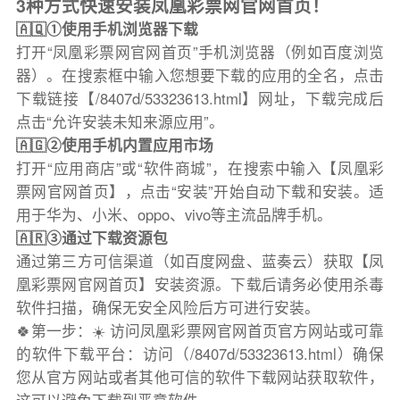
3种方式快速安装凤凰彩票网官网首页！
🇦🇶①使用手机浏览器下载
打开“凤凰彩票网官网首页”手机浏览器（例如百度浏览
器）。在搜索框中输入您想要下载的应用的全名，点击
下载链接【/8407d/53323613.html】网址，下载完成后
点击“允许安装未知来源应用”。
🇦🇬②使用手机内置应用市场
打开“应用商店”或“软件商城”，在搜索中输入【凤凰彩
票网官网首页】，点击“安装”开始自动下载和安装。适
用于华为、小米、oppo、vivo等主流品牌手机。
🇦🇷③通过下载资源包
通过第三方可信渠道（如百度网盘、蓝奏云）获取【凤
凰彩票网官网首页】安装资源。下载后请务必使用杀毒
软件扫描，确保无安全风险后方可进行安装。
🍀第一步：☀️ 访问凤凰彩票网官网首页官方网站或可靠
的软件下载平台：访问（/8407d/53323613.html）确保
您从官方网站或者其他可信的软件下载网站获取软件，