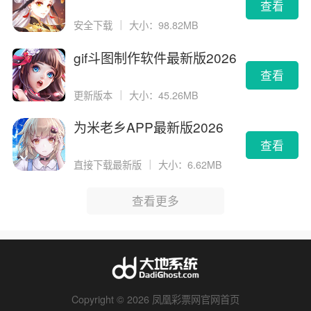
查看
安全下载
｜
大小：98.82MB
gif斗图制作软件最新版2026
版
查看
更新版本
｜
大小：45.26MB
为米老乡APP最新版2026
查看
直接下载最新版
｜
大小：6.62MB
查看更多
Copyright © 2026 凤凰彩票网官网首页