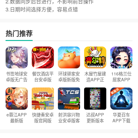
2.数据同步后台进行，不影响前台操作
3.日期时间选择方便，容易点错
热门推荐
书签地球安
餐饮酒店平
环球驿家安
木屋竹屋建
116格兰仕
卓版无广告
台安卓版
卓版新版免
造APP正
居家APP
官方正版
2026版
费下载
版2026
手机版
e蓉江APP
快捷奏安卓
射洪容兴物
达叔APP
华夏召车
最新版
版官网版
业安卓版客
更新版本
APP下载
户端
2026
安装2026