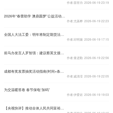
作者:苗世功 2026-06-19 23:19
2026年“春蕾助学 澳鼎圆梦”公益活动捐赠暨启动仪式在京举行
作者:尤菡桦 2026-06-19 22:23
全国人大法工委：明年将制定期货法、印花税法等税收法律
作者:邱明黛 2026-06-19 17:15
前马办发言人罗智强：建议蔡英文接受“九二共识”
作者:童进勤 2026-06-19 22:56
成都有奖发票抽奖活动指南(时间+条件+金额+入口+步骤+咨询电话）
作者:戚清滢 2026-06-19 22:05
为交温暖答卷 春节保电“加码”
作者:伊爱岩 2026-06-19 19:03
【央视快评】推动全体人民共同富裕迈出坚实步伐
作者:崔娴永 2026-06-19 13:16