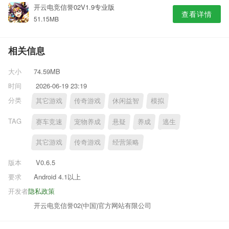
开云电竞信誉02V1.9专业版
查看详情
51.15MB
相关信息
大小
74.59MB
时间
2026-06-19 23:19
分类
其它游戏
传奇游戏
休闲益智
模拟
TAG
赛车竞速
宠物养成
悬疑
养成
逃生
其它游戏
传奇游戏
经营策略
版本
V0.6.5
要求
Android 4.1以上
开发者
隐私政策
开云电竞信誉02(中国)官方网站有限公司