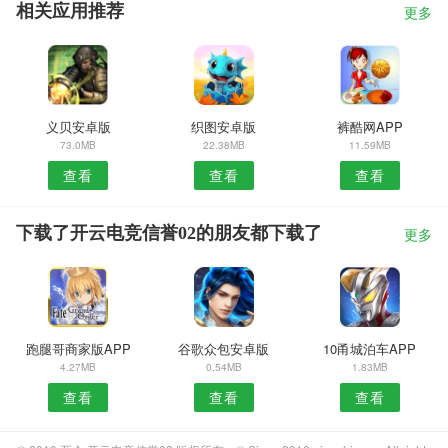
相关应用推荐
更多
义贝安卓版
织图安卓版
裤酷网APP
73.0MB
22.38MB
11.59MB
查看
查看
查看
下载了开云电竞信誉02的朋友都下载了
更多
跑腿哥商家版APP
谷歌众包安卓版
10甬城泊车APP
4.27MB
0.54MB
1.83MB
查看
查看
查看