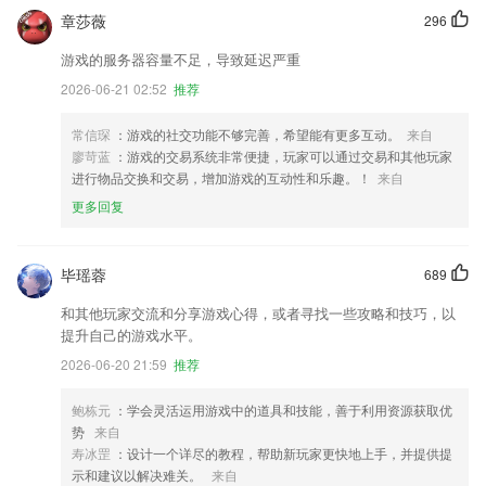
章莎薇
296
游戏的服务器容量不足，导致延迟严重
2026-06-21 02:52
推荐
常信琛
：游戏的社交功能不够完善，希望能有更多互动。
来自
廖苛蓝
：游戏的交易系统非常便捷，玩家可以通过交易和其他玩家
进行物品交换和交易，增加游戏的互动性和乐趣。！
来自
更多回复
毕瑶蓉
689
和其他玩家交流和分享游戏心得，或者寻找一些攻略和技巧，以
提升自己的游戏水平。
2026-06-20 21:59
推荐
鲍栋元
：学会灵活运用游戏中的道具和技能，善于利用资源获取优
势
来自
寿冰罡
：设计一个详尽的教程，帮助新玩家更快地上手，并提供提
示和建议以解决难关。
来自