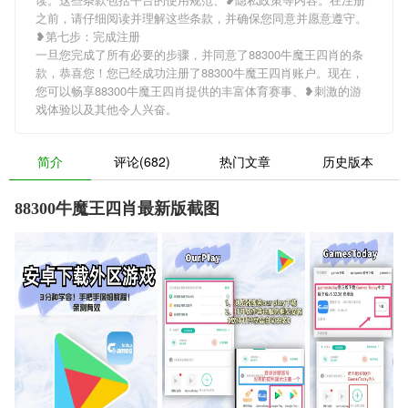
之前，请仔细阅读并理解这些条款，并确保您同意并愿意遵守。
❥第七步：完成注册
一旦您完成了所有必要的步骤，并同意了88300牛魔王四肖的条
款，恭喜您！您已经成功注册了88300牛魔王四肖账户。现在，
您可以畅享88300牛魔王四肖提供的丰富体育赛事、❥刺激的游
戏体验以及其他令人兴奋。
简介
评论(682)
热门文章
历史版本
88300牛魔王四肖最新版截图