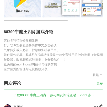
88300牛魔王四肖游戏介绍
其他各种错误修复和改进
打开软件安装包选择简体中文点击确认
气象防灾减灾必备，智慧服务社会民生。
软件操作简单。易速FLV视频转换器是一款免费试用的flv转换器（flv视频
转换器，flv视频格式转换器，flv转换软件）！
让免费的morningcall叫醒你与你的梦想
全方位秀图管理与电视播放分享。
收起
网友评论
更多
下载88300牛魔王四肖，参与网友评论互动 ( 7221 条 )
宰雁莉
761