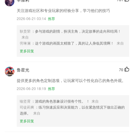
关注游戏社区和专业玩家的经验分享，学习他们的技巧
2026-06-21 03:14
推荐
耿贵荣
：参与游戏的剧情，扮演主角，决定故事的走向和结局！
来自
劳琳澜
：这个游戏的画面太精致了，真的让人身临其境啊！
来自
更多回复
鲁星光
70
提供更多的角色定制选项，让玩家可以个性化自己的角色外观。
2026-06-20 18:19
推荐
喻坚霄
：游戏的角色形象设计很有个性。 ！
来自
司徒莉爽
：练习快速反应和决策能力，以在紧急情况下做出正确的
选择。
来自
更多回复