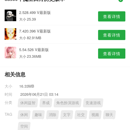
2.528.499 V最新版
查看详情
大小 25.39
7.420.396 V最新版
查看详情
大小 82.91MB
5.54.526 V最新版
查看详情
大小 23.36MB
相关信息
大小
16.33MB
时间
2026年06月21日 03:14
分类
休闲益智
养成
角色扮演游戏
竞速游戏
TAG
休闲
趣味
消除
文字
社交
视频
聊天
空间