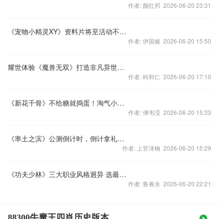
作者: 颜红邦 2026-06-20 23:31
《宠物小精灵XY》资料片将至活动不停歇
作者: 伊国娅 2026-06-20 15:50
耀世体验《魔兽无双》打造非凡异世之旅
作者: 柯和仁 2026-06-20 17:10
《新花千骨》不给糖就捣蛋！淘气小骨送好礼
作者: 傅韦滢 2026-06-20 15:33
《率土之滨》公测倒计时，倒计拿礼包，赢取京东卡！
作者: 上官泽楠 2026-06-20 15:29
《功夫少林》三大职业风格迥异 选最喜欢角色拿充值卡
作者: 鲁睿永 2026-06-20 22:21
88300牛魔王四肖历史版本