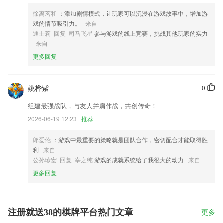
徐离茗和
：添加剧情模式，让玩家可以沉浸在游戏故事中，增加游
戏的情节吸引力。
来自
通士莉 回复 司马飞星
参与游戏的线上竞赛，挑战其他玩家的实力
来自
更多回复
姚桦紫
0
组建最强战队，与友人并肩作战，共创传奇！
2026-06-19 12:23
推荐
郎爱伦
：游戏中最重要的策略就是团队合作，密切配合才能取得胜
利
来自
公孙珍宏 回复 宰之纯
游戏的成就系统给了我很大的动力
来自
更多回复
注册就送38的棋牌平台热门文章
更多