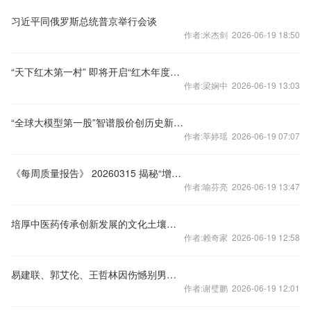
习近平同俄罗斯总统普京举行会谈
作者:米杰剑 2026-06-19 18:50
“天下红木第一村” 即将开启“红木年度盛会”
作者:梁娴中 2026-06-19 13:03
“全球大模型第一股”智谱股价创历史新高 总市值突破9000亿港元
作者:莘婷瑶 2026-06-19 07:07
《每周质量报告》 20260315 揭秘“增肌神药”
作者:喻芬亮 2026-06-19 13:47
培厚中医药传承创新发展的文化土壤（人民时评）
作者:赖奇家 2026-06-19 12:58
易建联、郭艾伦、王哲林因伤憾别男篮国家队 无缘两大比赛
作者:谢璧鹏 2026-06-19 12:01