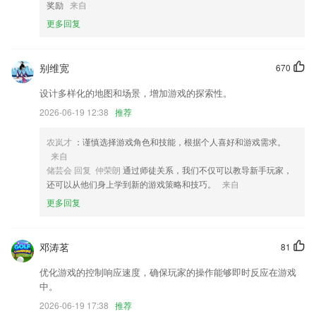
奖励
来自
5.家有学霸搭载的全新技术，能让老师和学生在上课过程中实现语音、视
更多回复
频、文字以及多媒体互动，在线1对1和小班课的效果在2265几乎可以做
到跟老师面对面辅导没有差别，家长随时远程旁听、自动记录课堂笔记、
智能错题本等功能，进一步提高孩子的学习效果。
别维宽
670
6.·多种类型的学习方法提供给大家，有了它就能给学生提供最高效的学
习方法。
设计多样化的地图和场景，增加游戏的探索性。
注册就送38的棋牌平台更新了什么?
2026-06-19 12:38
推荐
已知问题优化提升用户体验
农岚才
：谨慎选择游戏角色和技能，根据个人喜好和游戏需求。
来自
扩展服务页面优化
储芸会 回复 仲荣朗
通过师徒关系，我们不仅可以教导新手玩家，
解决天气显示问题
还可以从他们身上学到新的游戏策略和技巧。
来自
取消证书应用，业务办理更新为套餐办理及其他业务办理
更多回复
新增热力图口人分布模块。
扩展服务页面优化
邓涛茗
81
联系我们
优化游戏的控制响应速度，确保玩家的操作能够即时反应在游戏
以上就是注册就送38的棋牌平台的介绍，如果您喜欢这款软件，您可以
中。
到应用商店进行打分评论，说出您的使用经历，以帮助我们更好的对产品
2026-06-19 17:38
推荐
进行优化修改。