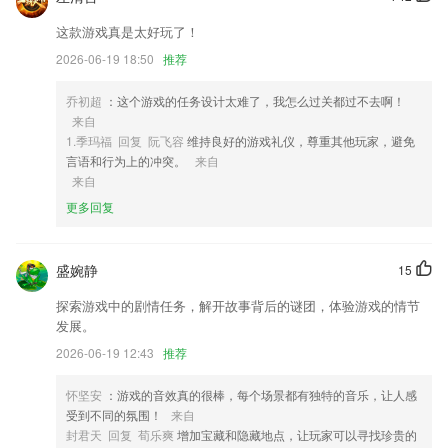
2,自从在28个省市进行并行志愿服务以来，所有大学和大学的投资数据，
这款游戏真是太好玩了！
录取数据，专业数据和入学计划都覆盖了整整五年的全国百万实际数据，
2026-06-19 18:50
推荐
而没有浪费任何一点。
3,主要的是界面非常清晰，非常适合漫画爱好者，同时这里的漫画风格众
乔初超
：这个游戏的任务设计太难了，我怎么过关都过不去啊！
多
来自
4,明星妆容：分析经典明星妆容，潜心研发上妆技术，让您如电影主角般
1.季玛福 回复 阮飞容
维持良好的游戏礼仪，尊重其他玩家，避免
魅惑，向女神致敬
言语和行为上的冲突。
来自
来自
5,在线处理多项工作审批，充分利用碎片化时间，实现随时随地管理搅拌
更多回复
站。
6,在线进行查看自己的知识能力怎么样吧，能力不好自己就慢慢的开始进
行学习吧；
盛婉静
15
注册就送38的棋牌平台软件优势
探索游戏中的剧情任务，解开故事背后的谜团，体验游戏的情节
发展。
1.完全免费，无需网络，端午节畅玩
2026-06-19 12:43
推荐
2.·该软件的操作界面美观，功能强大且实用；
3.同步学习，专项练习，学习难题逐个击破
怀坚安
：游戏的音效真的很棒，每个场景都有独特的音乐，让人感
受到不同的氛围！
来自
4.情景话题模拟，从实际交际出发，创设生动有趣的情景，激发学习兴趣
封君天 回复 荀乐爽
增加宝藏和隐藏地点，让玩家可以寻找珍贵的
和求知欲