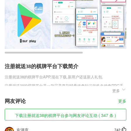
注册就送38的棋牌平台下载简介
注册就送38的棋牌平台
APP,现在下载,新用户还送新人礼包.
注册就送38的棋牌平台是一款完美复刻经典传奇玩法的热血传奇RPG手
更多
游，经典的传奇玩法带来无限欢乐，熟悉的三大职业角色，玩家可以自由
挑选，提升角色等级解锁出更多的游戏副本，完成挑战获取各种各样的装
网友评论
更多
备道具，为自己打造专属的神装，对皓月神途最新版v4.20.21这款游戏感
兴趣的玩家赶紧来趣趣手游网在体验吧。
下载注册就送38的棋牌平台参与网友评论互动 ( 347 条 )
注册就送38的棋牌平台软件特色
1,主要服务的项目是顺风车，超多司机接单，你可以轻松预约。
左清言
742