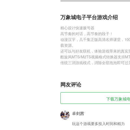
万象城电子平台游戏介绍
精心设计快速拨号器
高节奏的对话，高节奏的段子！
动漫汉字，几千集正版高清名师课堂，10
载资源。
还可以与好友联机，体验游戏带来的真实
酷旋风MTS/M2TS视频格式转换器支持M
传统三消游戏模式，消除全部泡泡即可过
网友评论
下载万象城电子
卓剑茜
玩这个游戏要多投入时间和精力