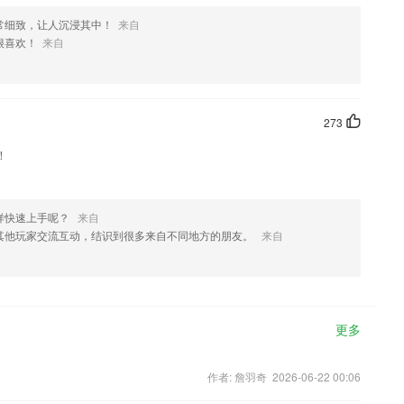
常细致，让人沉浸其中！
来自
很喜欢！
来自
273
！
样快速上手呢？
来自
其他玩家交流互动，结识到很多来自不同地方的朋友。
来自
更多
作者: 詹羽奇 2026-06-22 00:06