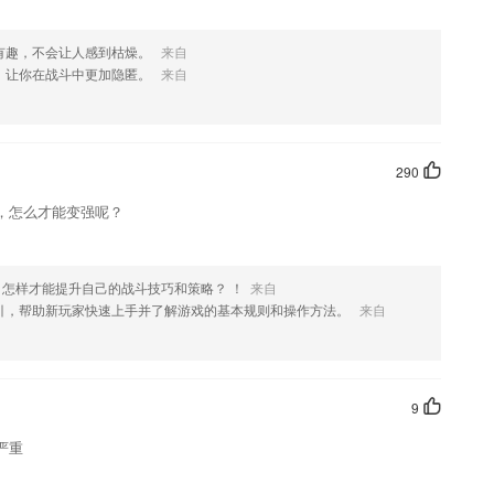
有趣，不会让人感到枯燥。
来自
，让你在战斗中更加隐匿。
来自
290
，怎么才能变强呢？
，怎样才能提升自己的战斗技巧和策略？ ！
来自
引，帮助新玩家快速上手并了解游戏的基本规则和操作方法。
来自
9
严重