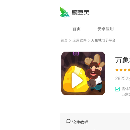
万象城电子平台
首页
安卓应用
首页
>
应用软件
>
万象城电子平台
万象
28252
需优
万象
软件教程