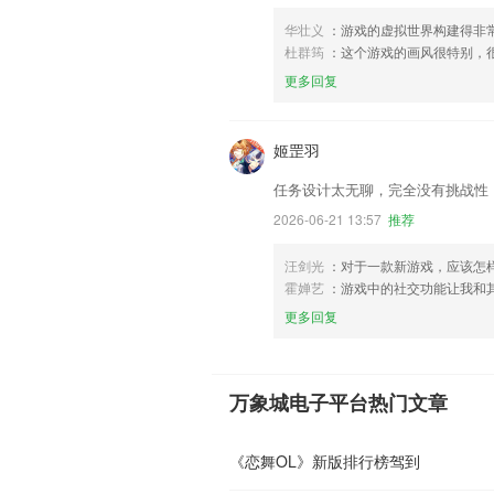
华壮义
：游戏的虚拟世界构建得非
杜群筠
：这个游戏的画风很特别，
更多回复
姬罡羽
任务设计太无聊，完全没有挑战性
2026-06-21 13:57
推荐
汪剑光
：对于一款新游戏，应该怎
霍婵艺
：游戏中的社交功能让我和
更多回复
万象城电子平台热门文章
《恋舞OL》新版排行榜驾到