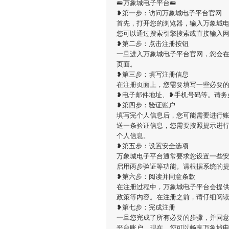
🚝万象城电子平台🚝
❥第一步：访问万象城电子平台官网
首先，打开您的浏览器，输入万象城电子平台的官方网
您可以通过搜索引擎搜索或直接输入
❥第二步：点击注册按钮
一旦进入万象城电子平台官网，您会
页面。
❥第三步：填写注册信息
在注册页面上，您需要填写一些必要
❥电子邮件地址、❥手机号码等。请务
❥第四步：验证账户
填写完个人信息后，您可能需要进行
送一条验证信息，您需要按照提示进
个人信息。
❥第五步：设置安全选项
万象城电子平台通常要求您设置一些
启用两步验证等功能。请根据系统的
❥第六步：阅读并同意条款
在注册过程中，万象城电子平台会提
政策等内容。在注册之前，请仔细阅
❥第七步：完成注册
一旦您完成了所有必要的步骤，并同
平台账户。现在，您可以畅享万象城