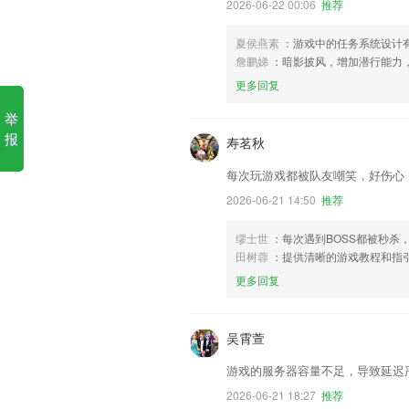
2026-06-22 00:06
推荐
夏侯燕素
：游戏中的任务系统设计
詹鹏娣
：暗影披风，增加潜行能力
更多回复
举
报
寿茗秋
每次玩游戏都被队友嘲笑，好伤心
2026-06-21 14:50
推荐
缪士世
：每次遇到BOSS都被秒杀
田树蓉
：提供清晰的游戏教程和指
更多回复
吴霄萱
游戏的服务器容量不足，导致延迟
2026-06-21 18:27
推荐