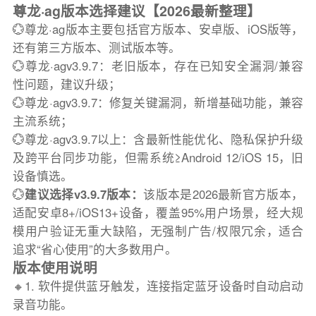
尊龙·ag版本选择建议【2026最新整理】
💮尊龙·ag版本主要包括官方版本、安卓版、iOS版等，
还有第三方版本、测试版本等。
💮尊龙·agv3.9.7：老旧版本，存在已知安全漏洞/兼容
性问题，建议升级；
💮尊龙·agv3.9.7：修复关键漏洞，新增基础功能，兼容
主流系统；
💮尊龙·agv3.9.7以上：含最新性能优化、隐私保护升级
及跨平台同步功能，但需系统≥Android 12/iOS 15，旧
设备慎选。
💮
建议选择v3.9.7版本：
该版本是2026最新官方版本，
适配安卓8+/iOS13+设备，覆盖95%用户场景，经大规
模用户验证无重大缺陷，无强制广告/权限冗余，适合
追求“省心使用”的大多数用户。
版本使用说明
🔸1. 软件提供蓝牙触发，连接指定蓝牙设备时自动启动
录音功能。