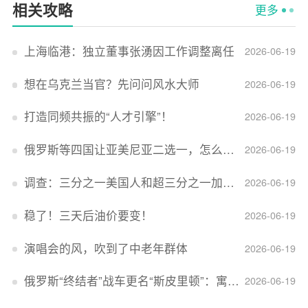
相关攻略
更多
上海临港：独立董事张湧因工作调整离任
2026-06-19
想在乌克兰当官？先问问风水大师
2026-06-19
打造同频共振的“人才引擎”！
2026-06-19
俄罗斯等四国让亚美尼亚二选一，怎么回事？
2026-06-19
调查：三分之一美国人和超三分之一加拿大人感到经济压力
2026-06-19
稳了！三天后油价要变！
2026-06-19
演唱会的风，吹到了中老年群体
2026-06-19
俄罗斯“终结者”战车更名“斯皮里顿”：寓意强大可靠，彰显俄精神力量
2026-06-19