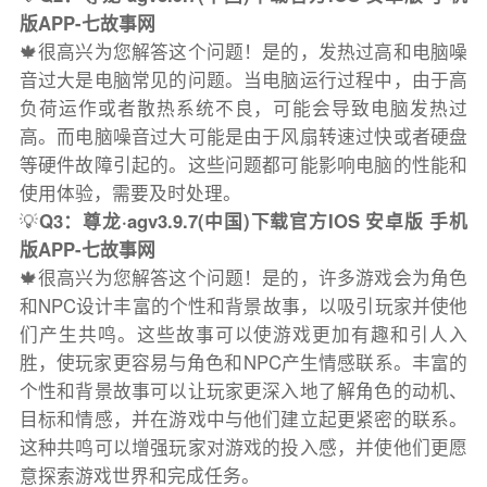
版APP-七故事网
🍁很高兴为您解答这个问题！是的，发热过高和电脑噪
音过大是电脑常见的问题。当电脑运行过程中，由于高
负荷运作或者散热系统不良，可能会导致电脑发热过
高。而电脑噪音过大可能是由于风扇转速过快或者硬盘
等硬件故障引起的。这些问题都可能影响电脑的性能和
使用体验，需要及时处理。
💡
Q3：尊龙·agv3.9.7(中国)下载官方IOS 安卓版 手机
版APP-七故事网
🍁很高兴为您解答这个问题！是的，许多游戏会为角色
和NPC设计丰富的个性和背景故事，以吸引玩家并使他
们产生共鸣。这些故事可以使游戏更加有趣和引人入
胜，使玩家更容易与角色和NPC产生情感联系。丰富的
个性和背景故事可以让玩家更深入地了解角色的动机、
目标和情感，并在游戏中与他们建立起更紧密的联系。
这种共鸣可以增强玩家对游戏的投入感，并使他们更愿
意探索游戏世界和完成任务。