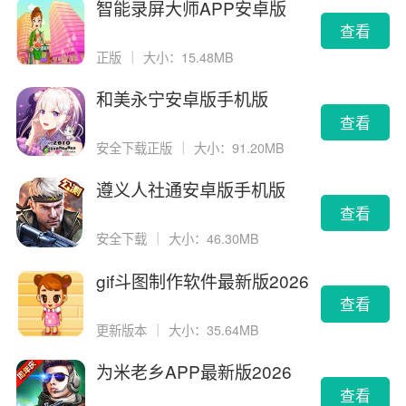
智能录屏大师APP安卓版
查看
正版
｜
大小：15.48MB
和美永宁安卓版手机版
查看
安全下载正版
｜
大小：91.20MB
遵义人社通安卓版手机版
查看
安全下载
｜
大小：46.30MB
gif斗图制作软件最新版2026
版
查看
更新版本
｜
大小：35.64MB
为米老乡APP最新版2026
查看