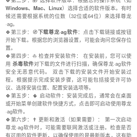
🍀第二步：🎁 选择软件版本：根据您的操作系统（如
Windows、Mac、Linux
）选择合适的软件版本。有时
候还需要根据系统的位数（32位或64位）来选择尊龙
·ag。
🍀第三步：🧭
下载尊龙·ag软件
：点击下载链接或按钮
开始下载。根据您的浏览器设置，可能会询问您保存位
置。
🍀第四步：⛵️ 检查并安装软件： 在安装前，您可以使
用
杀毒软件
对下载的文件进行扫描，确保尊龙·ag软件
安全无恶意代码。 双击下载的安装文件开始安装过
程。根据提示完成安装步骤，这可能包括接受许可协
议、选择安装位置、配置安装选项等。
🍀第五步：🌵 启动软件：安装完成后，通常会在桌面
或开始菜单创建软件快捷方式，点击即可启动使用尊龙
·ag软件。
🍀第六步：✝️ 更新和激活（如果需要）： 第一次启动
尊龙·ag软件时，可能需要联网激活或注册。检查是否
有可用的软件更新，以确保使用的是最新版本，这有助