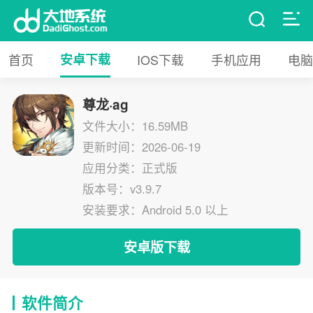
首页
安卓下载
IOS下载
手机应用
电脑
尊龙·ag
文件大小：16.59MB
更新时间：2026-06-19
应用分类：正式版
版本号：v3.9.7
安装要求：Android 5.0 以上
安卓版下载
软件简介