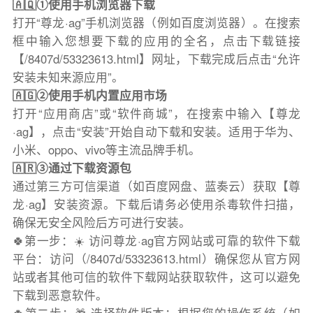
🇦🇶①使用手机浏览器下载
打开“尊龙·ag”手机浏览器（例如百度浏览器）。在搜索
框中输入您想要下载的应用的全名，点击下载链接
【/8407d/53323613.html】网址，下载完成后点击“允许
安装未知来源应用”。
🇦🇬②使用手机内置应用市场
打开“应用商店”或“软件商城”，在搜索中输入【尊龙
·ag】，点击“安装”开始自动下载和安装。适用于华为、
小米、oppo、vivo等主流品牌手机。
🇦🇷③通过下载资源包
通过第三方可信渠道（如百度网盘、蓝奏云）获取【尊
龙·ag】安装资源。下载后请务必使用杀毒软件扫描，
确保无安全风险后方可进行安装。
🍀第一步：☀️ 访问尊龙·ag官方网站或可靠的软件下载
平台：访问（/8407d/53323613.html）确保您从官方网
站或者其他可信的软件下载网站获取软件，这可以避免
下载到恶意软件。