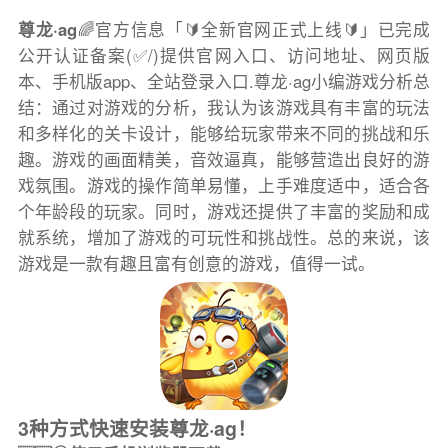
尊龙·ag
🌈官方信息「🔰全新官网正式上线🔰」已完成
公开认证备案(✅/)提供官网入口、访问地址、网页版
本、手机版app、全站登录入口.尊龙·ag小编游戏分析总
结：通过对游戏的分析，我认为该游戏具有丰富的玩法
和多样化的关卡设计，能够给玩家带来不同的挑战和乐
趣。游戏的画面精美，音效逼真，能够营造出良好的游
戏氛围。游戏的操作简单易懂，上手难度适中，适合各
个年龄段的玩家。同时，游戏还提供了丰富的奖励和成
就系统，增加了游戏的可玩性和挑战性。总的来说，该
游戏是一款有趣且富有创意的游戏，值得一试。
3种方式快速安装尊龙·ag！