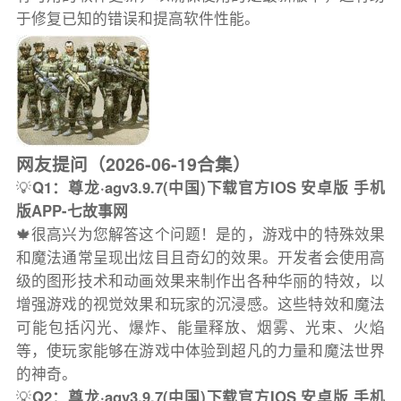
于修复已知的错误和提高软件性能。
网友提问（2026-06-19合集）
💡
Q1：尊龙·agv3.9.7(中国)下载官方IOS 安卓版 手机
版APP-七故事网
🍁很高兴为您解答这个问题！是的，游戏中的特殊效果
和魔法通常呈现出炫目且奇幻的效果。开发者会使用高
级的图形技术和动画效果来制作出各种华丽的特效，以
增强游戏的视觉效果和玩家的沉浸感。这些特效和魔法
可能包括闪光、爆炸、能量释放、烟雾、光束、火焰
等，使玩家能够在游戏中体验到超凡的力量和魔法世界
的神奇。
💡
Q2：尊龙·agv3.9.7(中国)下载官方IOS 安卓版 手机