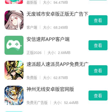
最新版
｜
大小：94.47MB
无废城市安卓版正版无广告下
载
查看
客户端
｜
大小：68.24MB
安信速邦APP客户端
查看
正版2026
｜
大小：2.68MB
速派超人速派员APP免费无广
告版
查看
免费版
｜
大小：62.87MB
神州无线安卓版官网版
查看
免费无广告版
｜
大小：52.44MB