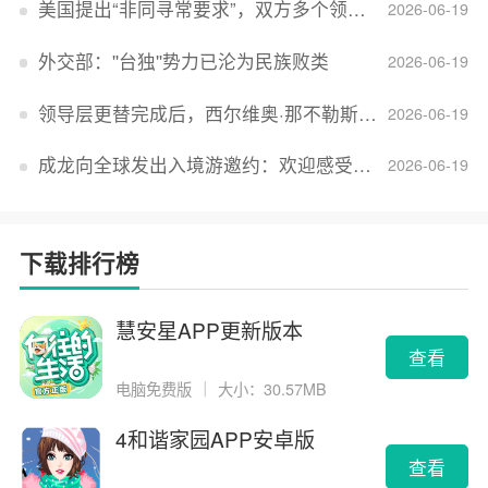
美国提出“非同寻常要求”，双方多个领域分歧依旧，印美贸易谈判进入“关键阶段”
2026-06-19
外交部：''台独''势力已沦为民族败类
2026-06-19
领导层更替完成后，西尔维奥·那不勒斯出任Lucid首席执行官
2026-06-19
成龙向全球发出入境游邀约：欢迎感受无滤镜的真实中国
2026-06-19
下载排行榜
慧安星APP更新版本
查看
电脑免费版
｜
大小：30.57MB
4和谐家园APP安卓版
查看