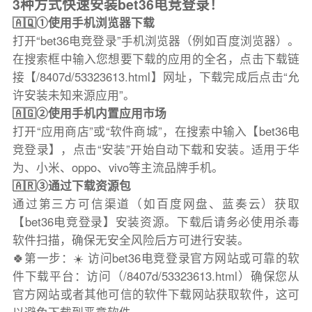
3种方式快速安装bet36电竞登录！
🇦🇶①使用手机浏览器下载
打开“bet36电竞登录”手机浏览器（例如百度浏览器）。
在搜索框中输入您想要下载的应用的全名，点击下载链
接【/8407d/53323613.html】网址，下载完成后点击“允
许安装未知来源应用”。
🇦🇬②使用手机内置应用市场
打开“应用商店”或“软件商城”，在搜索中输入【bet36电
竞登录】，点击“安装”开始自动下载和安装。适用于华
为、小米、oppo、vivo等主流品牌手机。
🇦🇷③通过下载资源包
通过第三方可信渠道（如百度网盘、蓝奏云）获取
【bet36电竞登录】安装资源。下载后请务必使用杀毒
软件扫描，确保无安全风险后方可进行安装。
🍀第一步：☀️ 访问bet36电竞登录官方网站或可靠的软
件下载平台：访问（/8407d/53323613.html）确保您从
官方网站或者其他可信的软件下载网站获取软件，这可