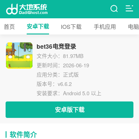
首页
安卓下载
IOS下载
手机应用
电脑
bet36电竞登录
文件大小：81.97MB
更新时间：2026-06-19
应用分类：正式版
版本号：v6.6.2
安装要求：Android 5.0 以上
安卓版下载
软件简介