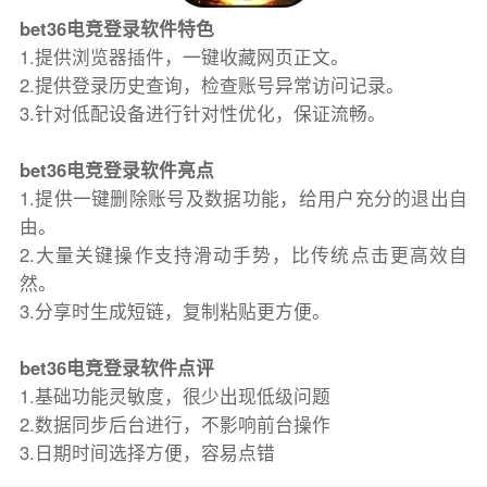
bet36电竞登录软件特色
1.提供浏览器插件，一键收藏网页正文。
2.提供登录历史查询，检查账号异常访问记录。
3.针对低配设备进行针对性优化，保证流畅。
bet36电竞登录软件亮点
1.提供一键删除账号及数据功能，给用户充分的退出自
由。
2.大量关键操作支持滑动手势，比传统点击更高效自
然。
3.分享时生成短链，复制粘贴更方便。
bet36电竞登录软件点评
1.基础功能灵敏度，很少出现低级问题
2.数据同步后台进行，不影响前台操作
3.日期时间选择方便，容易点错