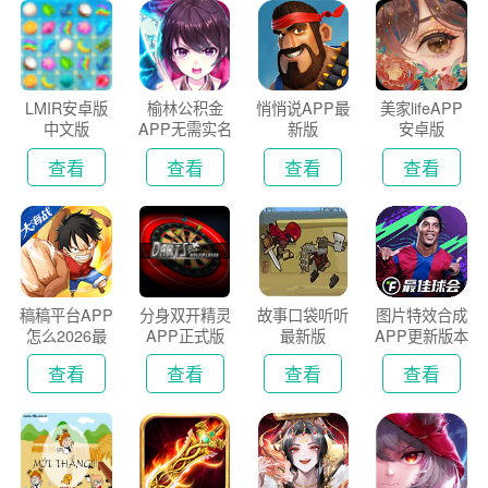
LMIR安卓版
榆林公积金
悄悄说APP最
美家lifeAPP
中文版
APP无需实名
新版
安卓版
认证版
查看
查看
查看
查看
稿稿平台APP
分身双开精灵
故事口袋听听
图片特效合成
怎么2026最
APP正式版
最新版
APP更新版本
新版
2026
查看
查看
查看
查看