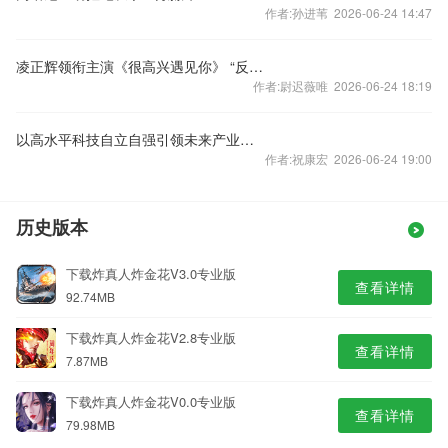
作者:孙进苇 2026-06-24 14:47
凌正辉领衔主演《很高兴遇见你》 “反差萌”演绎学霸理工男
作者:尉迟薇唯 2026-06-24 18:19
以高水平科技自立自强引领未来产业发展
作者:祝康宏 2026-06-24 19:00
历史版本
下载炸真人炸金花V3.0专业版
查看详情
92.74MB
下载炸真人炸金花V2.8专业版
查看详情
7.87MB
下载炸真人炸金花V0.0专业版
查看详情
79.98MB