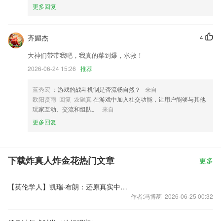
更多回复
齐媚杰
4
大神们带带我吧，我真的菜到爆，求救！
2026-06-24 15:26
推荐
蓝秀宏
：游戏的战斗机制是否流畅自然？
来自
欧阳贤雨 回复 农融真
在游戏中加入社交功能，让用户能够与其他
玩家互动、交流和组队。
来自
更多回复
下载炸真人炸金花热门文章
更多
【英伦学人】凯瑞·布朗：还原真实中国百姓寻常生活
作者:冯博菡 2026-06-25 00:32