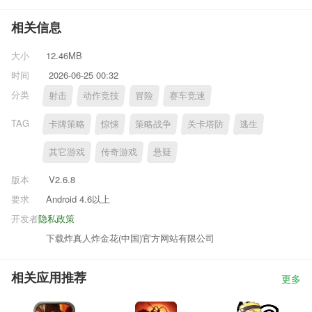
相关信息
大小
12.46MB
时间
2026-06-25 00:32
分类
射击
动作竞技
冒险
赛车竞速
TAG
卡牌策略
惊悚
策略战争
关卡塔防
逃生
其它游戏
传奇游戏
悬疑
版本
V2.6.8
要求
Android 4.6以上
开发者
隐私政策
下载炸真人炸金花(中国)官方网站有限公司
相关应用推荐
更多