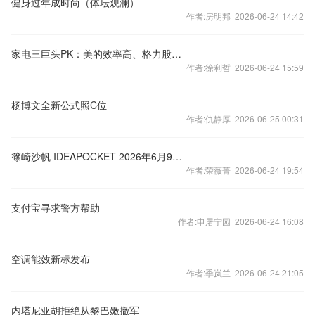
健身过年成时尚（体坛观澜）
作者:房明邦 2026-06-24 14:42
家电三巨头PK：美的效率高、格力股息高、海尔增长率高
作者:徐利哲 2026-06-24 15:59
杨博文全新公式照C位
作者:仇静厚 2026-06-25 00:31
篠崎沙帆 IDEAPOCKET 2026年6月9日出道 新人
作者:荣薇菁 2026-06-24 19:54
支付宝寻求警方帮助
作者:申屠宁园 2026-06-24 16:08
空调能效新标发布
作者:季岚兰 2026-06-24 21:05
内塔尼亚胡拒绝从黎巴嫩撤军