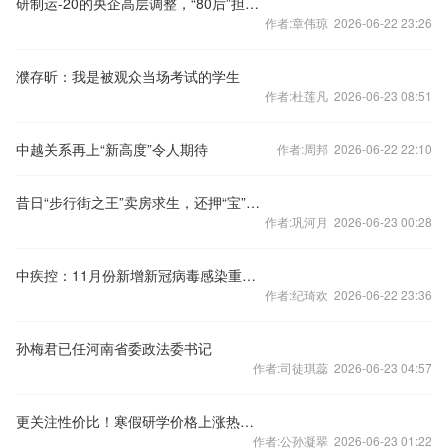
研制运-20的央企高层调整，“80后”担任总经理
作者:章伟琼 2026-06-22 23:26
濮存昕：我是被观众当场考试的学生
作者:杜莲凡 2026-06-23 08:51
中越关系再上“新高度”令人期待
作者:周邦 2026-06-22 22:10
昔日“步行街之王”卖房求生，还押“宝”千元羽绒服
作者:巩河月 2026-06-23 00:28
中疾控：11月份新增新冠病毒感染重症病例135例
作者:纪琦欢 2026-06-22 23:36
孙梅君已任河南省委政法委书记
作者:司徒琪蕊 2026-06-23 04:57
更关注性价比！寒假研学价格上涨热度下降
作者:公孙凝翠 2026-06-23 01:22