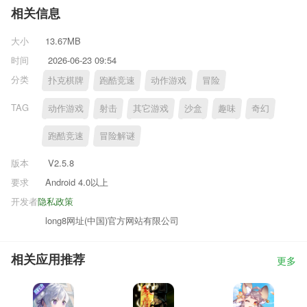
相关信息
大小
13.67MB
时间
2026-06-23 09:54
分类
扑克棋牌
跑酷竞速
动作游戏
冒险
TAG
动作游戏
射击
其它游戏
沙盒
趣味
奇幻
跑酷竞速
冒险解谜
版本
V2.5.8
要求
Android 4.0以上
开发者
隐私政策
long8网址(中国)官方网站有限公司
相关应用推荐
更多