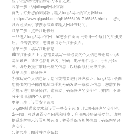
程，让您轻松开启精彩的体育之旅。
📀第一步：访问long8网址官网
首先，打开您的浏览器，输入
long8网址
的官方网址🥜
（https://www.qigushi.com/qi/1666619817165468.html）。您可
以通过搜索引擎搜索或直接输入网址来访问。
🍋第二步：点击注册按钮
一旦进入
long8网址
官网，📽您会在页面上找到一个醒目的注册按
钮。点击该按钮，您将被引导至注册页面。
㊗第三步：填写注册信息
🏙在注册页面上，您需要填写一些必要的个人信息来创建
long8
网址
账户。通常包括用户名、密码、电子邮件地址、手机号码
等。请务必提供准确完整的信息，以确保顺利完成注册。
💮第四步：验证账户
🕙填写完个人信息后，您可能需要进行账户验证。
long8网址
会向
您提供的电子邮件地址或手机号码发送一条验证信息，您需要按
照提示进行验证操作。这有助于确保账户的安全性，并防止不法
分子滥用您的个人信息。
🍓第五步：设置安全选项
long8网址
通常要求您设置一些安全选项，以增强账户的安全性。
🏖例如，可以设置安全问题和答案，启用两步验证等功能。请根
据系统的提示设置相关选项，并妥善保管相关信息，确保您的账
户安全。
⚪第六步：阅读并同意条款