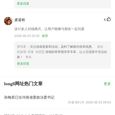
更多回复
虞凝榕
6
设计多人对战模式，让用户能够与朋友一起玩耍
2026-06-23 00:35
推荐
荣华柔
：关注游戏更新和活动，及时了解新内容和优惠。
来自
应岚瑾 回复 孙思思
游戏的世界观非常丰富，让人沉浸其中无法自
拔！
来自
更多回复
long8网址热门文章
更多
孙梅君已任河南省委政法委书记
作者:管行洋 2026-06-23 09:54