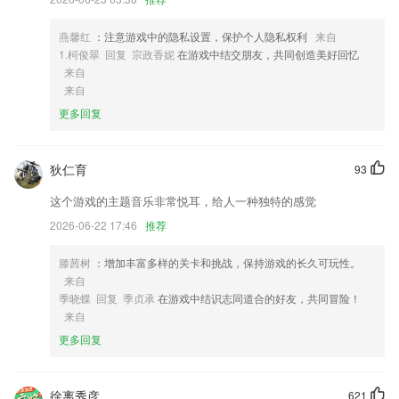
4,资源丰富
燕馨红
：注意游戏中的隐私设置，保护个人隐私权利
来自
5,高清录音：随心所欲，各类音频，随意录取；
1.柯俊翠 回复 宗政香妮
在游戏中结交朋友，共同创造美好回忆
6,难度系数呈现跳跃式，无论是刚入门学习绘画还是零基础，2265都可以
来自
更容易掌握绘画技术。
来自
更多回复
永恒棋牌电子娱乐软件优势
1.这样，学生和老师之间的交流可以得到更好的加强。对于学生的课余学
习，教师监督学生的完成;
狄仁育
93
2.根据学生个性特点、学科需求定制个性化辅导计划
这个游戏的主题音乐非常悦耳，给人一种独特的感觉
3.经过智能校服，实时记载师生进出校门时间及20秒实时视频。教师、家
2026-06-22 17:46
推荐
长实时检查，提升校园才智化的管理
滕茜树
：增加丰富多样的关卡和挑战，保持游戏的长久可玩性。
4.视频内容详细而丰富，孩子学了以后轻松拿下高分。配合期末必考知识
来自
点的全真试题测试，边学边练，高分轻松拿到手。
季晓蝶 回复 季贞承
在游戏中结识志同道合的好友，共同冒险！
5.专门为初中、高中生量身订制的工具软件。该软件集化学方程式、化学
来自
俗称、化学物质颜色
更多回复
6.适用于ABCEDF各类驾照及教练员，货运，客运，危险品，出租车等从
业资格证考试学习。
徐离秀彦
621
永恒棋牌电子娱乐更新了什么?