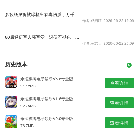
多款纸尿裤被曝检出有毒物质，万千家长心头疑虑亟待解答
作者:成阅晴 2026-06-22 19:06
80后退伍军人郭军堂：退伍不褪色，誓做红木文化传承者
作者:莘志天 2026-06-22 20:09
历史版本
永恒棋牌电子娱乐V5.6专业版
查看详情
34.12MB
永恒棋牌电子娱乐V1.6专业版
查看详情
92.75MB
永恒棋牌电子娱乐V0.9专业版
查看详情
76.7MB