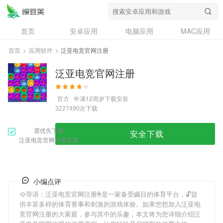
首页
安卓应用
电脑应用
MAC应用
资讯
专题
设计奖
创意应用
首页
>
应用软件
>
泛亚电竞官网注册
问答
泛亚电竞官网注册
官方
年满12周岁
下载安装
次下载
3227490
需优先下载
安全下载
泛亚电竞官网注册安装
小编点评
🥘导语：
泛亚电竞官网注册
🖲是一家备受瞩目的体育平台，🔓提
供丰富多样的体育赛事和刺激的游戏体验。如果您想加入
泛亚电
竞官网注册
的大家庭，参与其中的乐趣，本文将为您详细介绍
泛