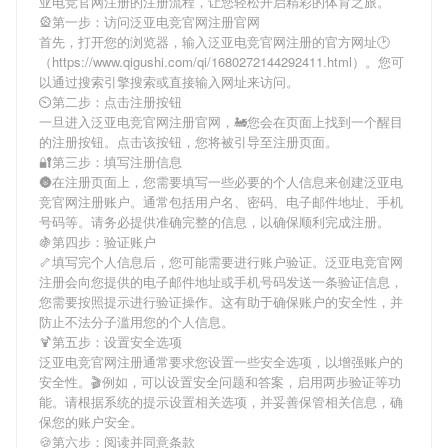
亚电竞官网注册
的注册流程，让您轻松开启精彩的体育之旅。
🎡第一步：访问泛亚电竞官网注册官网
首先，打开您的浏览器，输入
泛亚电竞官网注册
的官方网址🕑
（https://www.qigushi.com/qi/1680272144292411.html）。您可
以通过搜索引擎搜索或直接输入网址来访问。
⏲第二步：点击注册按钮
一旦进入
泛亚电竞官网注册
官网，🚂您会在页面上找到一个醒目
的注册按钮。点击该按钮，您将被引导至注册页面。
🔐第三步：填写注册信息
🌚在注册页面上，您需要填写一些必要的个人信息来创建
泛亚电
竞官网注册
账户。通常包括用户名、密码、电子邮件地址、手机
号码等。请务必提供准确完整的信息，以确保顺利完成注册。
🍇第四步：验证账户
🦴填写完个人信息后，您可能需要进行账户验证。
泛亚电竞官网
注册
会向您提供的电子邮件地址或手机号码发送一条验证信息，
您需要按照提示进行验证操作。这有助于确保账户的安全性，并
防止不法分子滥用您的个人信息。
🍹第五步：设置安全选项
泛亚电竞官网注册
通常要求您设置一些安全选项，以增强账户的
安全性。🎬例如，可以设置安全问题和答案，启用两步验证等功
能。请根据系统的提示设置相关选项，并妥善保管相关信息，确
保您的账户安全。
🍪第六步：阅读并同意条款