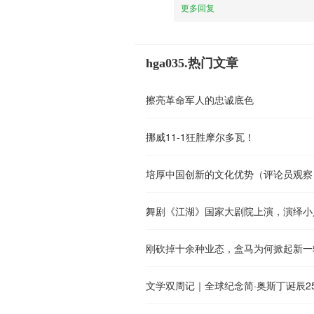
更多回复
hga035.热门文章
擦亮革命军人的忠诚底色
挪威11-1狂胜摩尔多瓦！
培厚中国创新的文化优势（评论员观察
舞剧《江湖》国家大剧院上演，演绎小人
刚砍掉十余种业态，盒马为何掀起新一