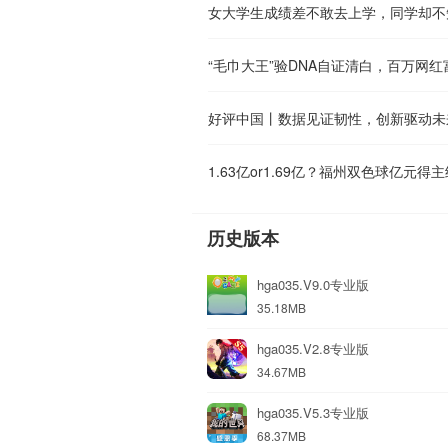
好评中国丨数据见证韧性，创新驱动未
1.63亿or1.69亿？福州双色球亿元得
历史版本
hga035.V9.0专业版
35.18MB
hga035.V2.8专业版
34.67MB
hga035.V5.3专业版
68.37MB