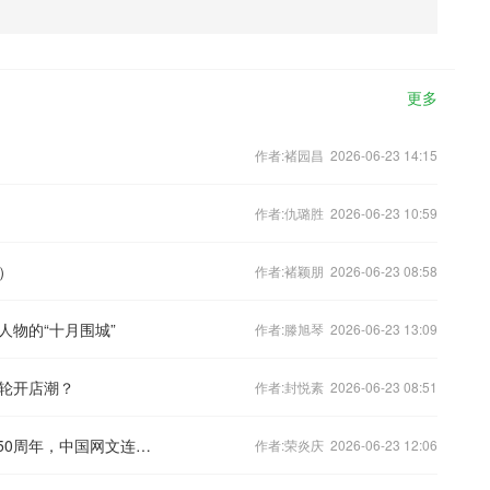
更多
作者:褚园昌 2026-06-23 14:15
作者:仇璐胜 2026-06-23 10:59
）
作者:褚颖朋 2026-06-23 08:58
物的“十月围城”
作者:滕旭琴 2026-06-23 13:09
轮开店潮？
作者:封悦素 2026-06-23 08:51
文学双周记｜全球纪念简·奥斯丁诞辰250周年，中国网文连接全球
作者:荣炎庆 2026-06-23 12:06