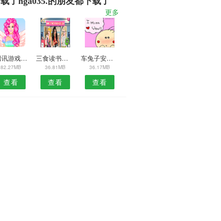
载了hga035.的朋友都下载了
更多
9腾讯游戏手柄手机版
三食读书会安卓版
车兔子安卓版
82.27MB
36.81MB
36.17MB
查看
查看
查看