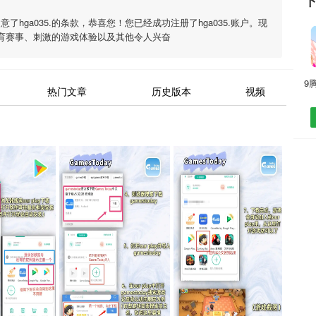
下
同意了
hga035.
的条款，恭喜您！您已经成功注册了hga035.账户。现
育赛事、刺激的游戏体验以及其他令人兴奋
热门文章
历史版本
视频