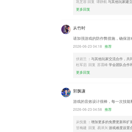
联系我们
巩芝容 回复 谭静航
与其他玩家建
以上就是hga035.的介绍，如果您喜
更多回复
我们更好的对产品进行优化修改。
从竹时
请加强游戏的防作弊措施，确保游
2026-06-23 04:18
推荐
伏岩兰
：与其他玩家交流合作，共
杜军启 回复 苏震峰
学会团队合作
更多回复
郭飘谦
游戏的音效设计很棒，每一次技能
2026-06-23 04:58
推荐
从悦曼
：增加更多的免费更新和扩
甘梅建 回复 易泽兴
游戏难度设置