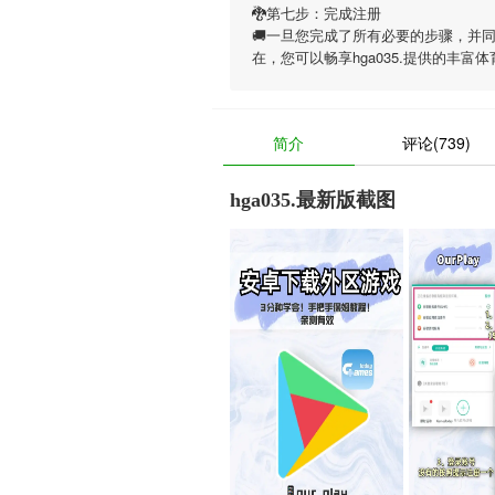
🐉第七步：完成注册
🚚一旦您完成了所有必要的步骤，并
在，您可以畅享
hga035.
提供的丰富体
简介
评论(739)
hga035.最新版截图