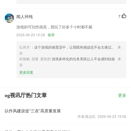
闻人环纯
7
游戏的可玩性很高，我玩了好多个小时都不腻
2026-06-23 10:28
推荐
弘伟月
：这个游戏的难度适中，让我既有挑战也不会太难过。
来
自
封致毓 回复 姜轮韵
游戏多样化的任务系统让人不会感到枯燥
来
自
更多回复
og视讯厅热门文章
更多
以作风建设促“三农”高质量发展
作者:陈志红 2026-06-23 19:56