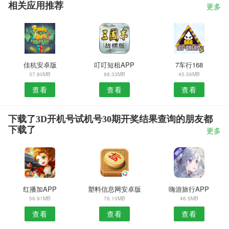
相关应用推荐
更多
佳杭安卓版
叮叮短租APP
7车行168
37.80MB
88.33MB
45.56MB
查看
查看
查看
下载了3D开机号试机号30期开奖结果查询的朋友都
下载了
更多
红播加APP
塑料信息网安卓版
嗨游旅行APP
56.91MB
76.10MB
46.5MB
查看
查看
查看