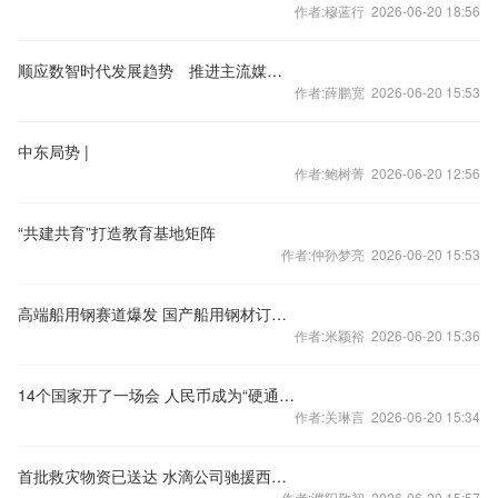
作者:穆蓝行 2026-06-20 18:56
顺应数智时代发展趋势 推进主流媒体系统性变革
作者:薛鹏宽 2026-06-20 15:53
中东局势 |
作者:鲍树菁 2026-06-20 12:56
“共建共育”打造教育基地矩阵
作者:仲孙梦亮 2026-06-20 15:53
高端船用钢赛道爆发 国产船用钢材订单排到2028年
作者:米颖裕 2026-06-20 15:36
14个国家开了一场会 人民币成为“硬通货”
作者:关琳言 2026-06-20 15:34
首批救灾物资已送达 水滴公司驰援西藏地震灾区
作者:濮阳敬初 2026-06-20 15:57