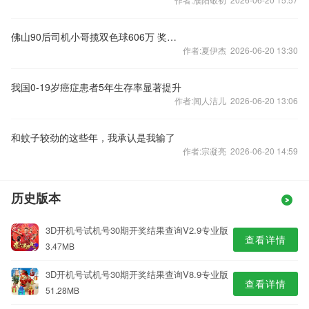
佛山90后司机小哥揽双色球606万 奖金攒着当“老婆本”
作者:夏伊杰 2026-06-20 13:30
我国0-19岁癌症患者5年生存率显著提升
作者:闻人洁儿 2026-06-20 13:06
和蚊子较劲的这些年，我承认是我输了
作者:宗凝亮 2026-06-20 14:59
历史版本
3D开机号试机号30期开奖结果查询V2.9专业版
查看详情
3.47MB
3D开机号试机号30期开奖结果查询V8.9专业版
查看详情
51.28MB