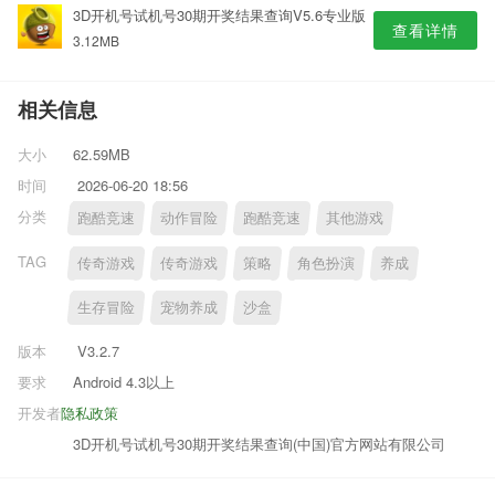
3D开机号试机号30期开奖结果查询V5.6专业版
查看详情
3.12MB
相关信息
大小
62.59MB
时间
2026-06-20 18:56
分类
跑酷竞速
动作冒险
跑酷竞速
其他游戏
TAG
传奇游戏
传奇游戏
策略
角色扮演
养成
生存冒险
宠物养成
沙盒
版本
V3.2.7
要求
Android 4.3以上
开发者
隐私政策
3D开机号试机号30期开奖结果查询(中国)官方网站有限公司