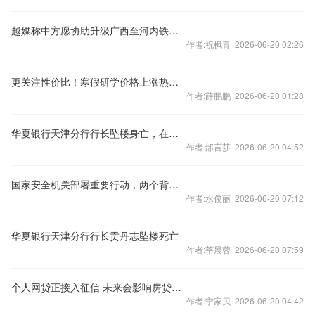
越媒称中方愿协助升级广西至河内铁路交通，外交部回应
作者:祝枫青 2026-06-20 02:26
更关注性价比！寒假研学价格上涨热度下降
作者:薛鹏鹏 2026-06-20 01:28
华夏银行天津分行行长坠楼身亡，在任刚满三年
作者:邰言莎 2026-06-20 04:52
国家安全机关部署重要行动，两个背景值得关注
作者:水俊丽 2026-06-20 07:12
华夏银行天津分行行长贡丹志坠楼死亡
作者:莘晨蓉 2026-06-20 07:59
个人网贷正接入征信 未来会影响房贷么？
作者:宁家贝 2026-06-20 04:42