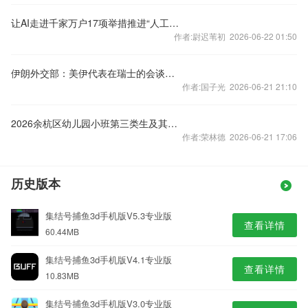
让AI走进千家万户17项举措推进“人工智能+消费”发展
作者:尉迟苇初 2026-06-22 01:50
伊朗外交部：美伊代表在瑞士的会谈将持续一天
作者:国子光 2026-06-21 21:10
2026余杭区幼儿园小班第三类生及其他类填报
作者:荣林德 2026-06-21 17:06
历史版本
集结号捕鱼3d手机版V5.3专业版
查看详情
60.44MB
集结号捕鱼3d手机版V4.1专业版
查看详情
10.83MB
集结号捕鱼3d手机版V3.0专业版