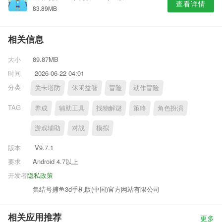
查看详情
83.89MB
相关信息
大小
89.87MB
时间
2026-06-22 04:01
分类
关卡塔防
休闲益智
冒险
动作冒险
TAG
养成
辅助工具
找物解谜
策略
角色扮演
游戏辅助
对战
模拟
版本
V9.7.1
要求
Android 4.7以上
开发者
隐私政策
集结号捕鱼3d手机版(中国)官方网站有限公司
相关应用推荐
更多