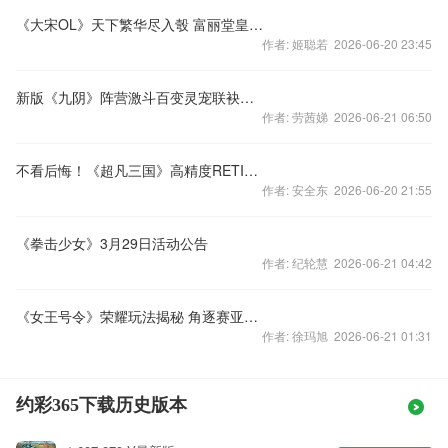
《大宋OL》天下繁华尽入彀 富丽堂皇建豪城
作者: 姬聪若 2026-06-20 23:45
新版《九阴》阵营激斗百变灵宠联袂出击
作者: 劳茜娣 2026-06-21 06:50
不看后悔！《超凡三国》高精度RETINA级画面欣赏
作者: 安全东 2026-06-20 21:55
《拳击少女》3月29日活动公告
作者: 纪轮慧 2026-06-21 04:42
《女王号令》荣耀玩法揭秘 角逐赛亚王者
作者: 徐玛旭 2026-06-21 01:31
约彩365下载历史版本