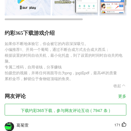
约彩365下载游戏介绍
如果你不断地体验它，你会被它的内容深深吸引。
小编推荐1、开局一个葡萄，通过不断合成方式去合成大西瓜；
根据设置的时间自动关机，最小化托盘，到了设置的时间时自动关闭电
脑。
专属二维码，自用省钱，分享赚钱
拍摄您的视频，并将任何画面导出为png，jpg或pdf，最高4K的质量
累积金币，解锁位于食物链顶端的鱼类。
收起
网友评论
更多
下载约彩365下载，参与网友评论互动 ( 7947 条 )
葛菊萱
171