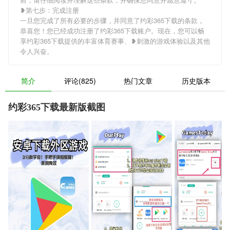
❥第七步：完成注册
一旦您完成了所有必要的步骤，并同意了约彩365下载的条款，
恭喜您！您已经成功注册了约彩365下载账户。现在，您可以畅
享约彩365下载提供的丰富体育赛事、❥刺激的游戏体验以及其他
令人兴奋。
简介
评论(825)
热门文章
历史版本
约彩365下载最新版截图