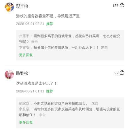
彭平纯
156
游戏的服务器容量不足，导致延迟严重
2026-06-21 02:21
推荐
卢雁平
：看到很多高手的游戏录像，感觉自己好菜啊，怎么才能变
强呢？
来自
卞霄安
：招募属于你的专属队伍，一起征战天下！！
来自
更多回复
路骅松
92
这款游戏真是太好玩了！
2026-06-21 01:11
推荐
范家烁
：不断尝试新的游戏角色和技能组合。
来自
宰航雯
：请增加更多的玩家反馈渠道和及时回复，增强与玩家的互
动和信任！
来自
更多回复