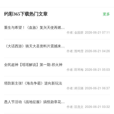
约彩365下载热门文章
更多
重生与希望！《血族》复兴天使再燃防守战
作者: 金园群 2026-06-21 07:11
《大话西游》骑天大圣资料片震撼来袭 你的坐骑有胡歌的帅么？
作者: 熊鸣雪 2026-06-21 04:26
全民超神【瑶瑶解说】第一期-邪火神
作者: 郎琴梅 2026-06-21 05:03
塔防新主张!《海岛争霸》逆向新玩法
作者: 师贝璐 2026-06-21 06:37
愚人节活动《战地征服》搞怪勋章花样来袭
作者: 匡燕文 2026-06-21 03:32