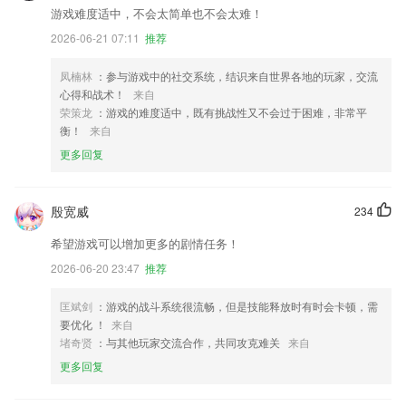
游戏难度适中，不会太简单也不会太难！
2026-06-21 07:11
推荐
凤楠林
：参与游戏中的社交系统，结识来自世界各地的玩家，交流
心得和战术！
来自
荣策龙
：游戏的难度适中，既有挑战性又不会过于困难，非常平
衡！
来自
更多回复
殷宽威
234
希望游戏可以增加更多的剧情任务！
2026-06-20 23:47
推荐
匡斌剑
：游戏的战斗系统很流畅，但是技能释放时有时会卡顿，需
要优化 ！
来自
堵奇贤
：与其他玩家交流合作，共同攻克难关
来自
更多回复