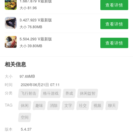
1.687.879 V最新版
查看详情
大小 81.96
3.427.923 V最新版
查看详情
大小 76.80MB
5.504.293 V最新版
查看详情
大小 39.80MB
相关信息
大小
97.69MB
时间
2026年06月21日 07:11
分类
飞行射击
格斗游戏
养成
休闲益智
TAG
休闲
趣味
消除
文字
社交
视频
聊天
空间
版本
5.4.37