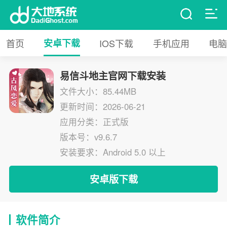
首页
安卓下载
IOS下载
手机应用
电脑
易信斗地主官网下载安装
文件大小：85.44MB
更新时间：2026-06-21
应用分类：正式版
版本号：v9.6.7
安装要求：Android 5.0 以上
安卓版下载
软件简介