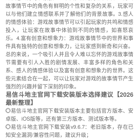
故事情节中的角色有鲜明的个性和复杂的关系，玩家可
以与他们建立情感联系并了解他们的背景故事。3.感人
的情感体验：游戏故事情节可以引起玩家的共鸣和情感
投入，让玩家在故事中体验到不同的情感，如喜怒哀
乐。4.富有创意和想象力：游戏故事情节中的世界和事
件具有独特的创意和想象力，让玩家感到新奇和兴奋。
总的来说，一个吸引人并且令人难以忘怀的游戏故事情
节需要有引人入胜的剧情发展、丰富多样的角色和关
系、感人的情感体验以及富有创意和想象力的世界。这
些元素结合在一起，可以让玩家对游戏的故事情节产生
强烈的兴趣并留下深刻的印象。
易信斗地主官网下载安装版本选择建议【2026
最新整理】
💮易信斗地主官网下载安装版本主要包括官方版本、安
卓版、iOS版等，还有第三方版本、测试版本等。
💮易信斗地主官网下载安装v9.6.7：老旧版本，存在已
知安全漏洞/兼容性问题，建议升级；