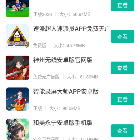
查看
正版2026
｜
大小：50.94MB
速派超人速派员APP免费无广
告版
查看
免费版
｜
大小：45.76MB
神州无线安卓版官网版
查看
免费无广告版
｜
大小：81.89MB
智能录屏大师APP安卓版
查看
正版
｜
大小：90.59MB
和美永宁安卓版手机版
查看
安全下载正版
｜
大小：11.18MB