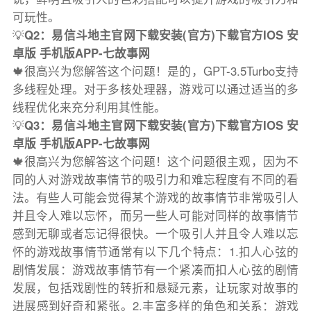
可玩性。
💡
Q2：易信斗地主官网下载安装(官方)下载官方IOS 安
卓版 手机版APP-七故事网
🍁很高兴为您解答这个问题！是的，GPT-3.5Turbo支持
多线程处理。对于多核处理器，游戏可以通过适当的多
线程优化来充分利用其性能。
💡
Q3：易信斗地主官网下载安装(官方)下载官方IOS 安
卓版 手机版APP-七故事网
🍁很高兴为您解答这个问题！这个问题很主观，因为不
同的人对游戏故事情节的吸引力和难忘程度有不同的看
法。有些人可能会觉得某个游戏的故事情节非常吸引人
并且令人难以忘怀，而另一些人可能对同样的故事情节
感到无聊或者忘记得很快。一个吸引人并且令人难以忘
怀的游戏故事情节通常有以下几个特点：1.扣人心弦的
剧情发展：游戏故事情节有一个紧凑而扣人心弦的剧情
发展，包括戏剧性的转折和悬疑元素，让玩家对故事的
进展感到好奇和紧张。2.丰富多样的角色和关系：游戏