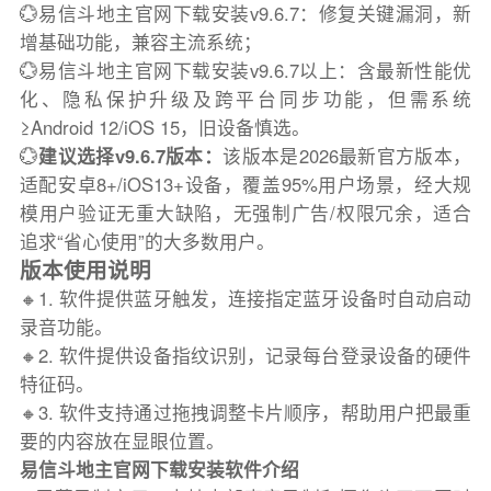
💮易信斗地主官网下载安装v9.6.7：修复关键漏洞，新
增基础功能，兼容主流系统；
💮易信斗地主官网下载安装v9.6.7以上：含最新性能优
化、隐私保护升级及跨平台同步功能，但需系统
≥Android 12/iOS 15，旧设备慎选。
💮
建议选择v9.6.7版本：
该版本是2026最新官方版本，
适配安卓8+/iOS13+设备，覆盖95%用户场景，经大规
模用户验证无重大缺陷，无强制广告/权限冗余，适合
追求“省心使用”的大多数用户。
版本使用说明
🔸1. 软件提供蓝牙触发，连接指定蓝牙设备时自动启动
录音功能。
🔸2. 软件提供设备指纹识别，记录每台登录设备的硬件
特征码。
🔸3. 软件支持通过拖拽调整卡片顺序，帮助用户把最重
要的内容放在显眼位置。
易信斗地主官网下载安装软件介绍