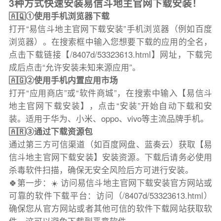
3种方式快速安装易信斗地主官网下载安装！
🇦🇶①使用手机浏览器下载
打开“易信斗地主官网下载安装”手机浏览器（例如百度
浏览器）。在搜索框中输入您想要下载的应用的全名，
点击下载链接【/8407d/53323613.html】网址，下载完
成后点击“允许安装未知来源应用”。
🇦🇬②使用手机内置应用市场
打开“应用商店”或“软件商城”，在搜索中输入【易信斗
地主官网下载安装】，点击“安装”开始自动下载和安
装。适用于华为、小米、oppo、vivo等主流品牌手机。
🇦🇷③通过下载资源包
通过第三方可信渠道（如百度网盘、蓝奏云）获取【易
信斗地主官网下载安装】安装资源。下载后请务必使用
杀毒软件扫描，确保无安全风险后方可进行安装。
🍀第一步：☀️ 访问易信斗地主官网下载安装官方网站或
可靠的软件下载平台：访问（/8407d/53323613.html）
确保您从官方网站或者其他可信的软件下载网站获取软