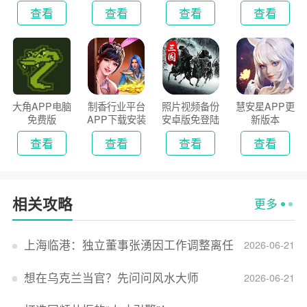
新版
2026
查看
查看
查看
查看
大角APP电脑
制香行业平台
照片视频备份
慧安星APP更
免费版
APP下载安装
安卓版免登陆
新版本
2026
版
查看
查看
查看
查看
相关攻略
更多
上海临港：独立董事张湧因工作调整离任
2026-06-21
想在乌克兰当官？先问问风水大师
2026-06-21