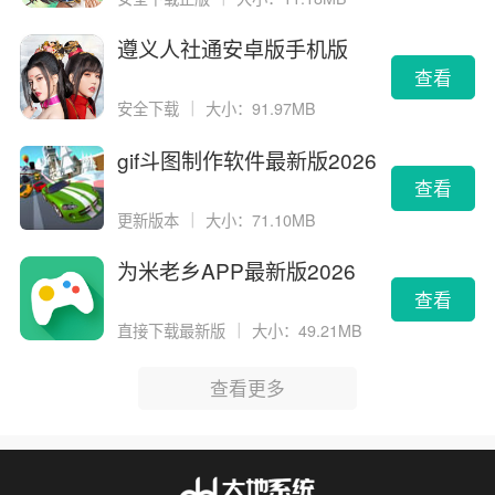
遵义人社通安卓版手机版
查看
安全下载
｜
大小：91.97MB
gif斗图制作软件最新版2026
版
查看
更新版本
｜
大小：71.10MB
为米老乡APP最新版2026
查看
直接下载最新版
｜
大小：49.21MB
查看更多