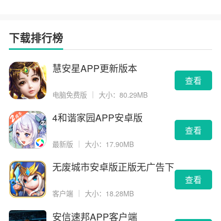
下载排行榜
慧安星APP更新版本
查看
电脑免费版
｜
大小：80.29MB
4和谐家园APP安卓版
查看
最新版
｜
大小：17.90MB
无废城市安卓版正版无广告下
载
查看
客户端
｜
大小：18.28MB
安信速邦APP客户端