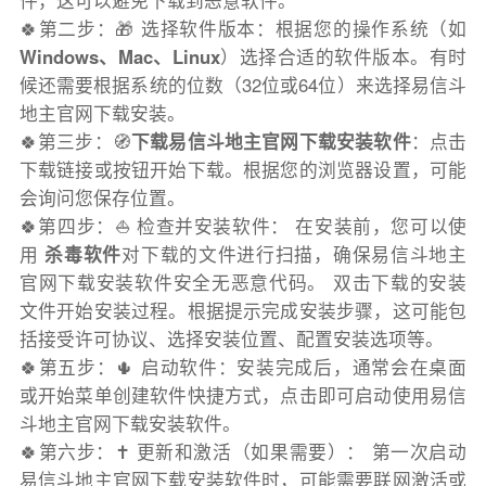
件，这可以避免下载到恶意软件。
🍀第二步：🎁 选择软件版本：根据您的操作系统（如
Windows、Mac、Linux
）选择合适的软件版本。有时
候还需要根据系统的位数（32位或64位）来选择易信斗
地主官网下载安装。
🍀第三步：🧭
下载易信斗地主官网下载安装软件
：点击
下载链接或按钮开始下载。根据您的浏览器设置，可能
会询问您保存位置。
🍀第四步：⛵️ 检查并安装软件： 在安装前，您可以使
用
杀毒软件
对下载的文件进行扫描，确保易信斗地主
官网下载安装软件安全无恶意代码。 双击下载的安装
文件开始安装过程。根据提示完成安装步骤，这可能包
括接受许可协议、选择安装位置、配置安装选项等。
🍀第五步：🌵 启动软件：安装完成后，通常会在桌面
或开始菜单创建软件快捷方式，点击即可启动使用易信
斗地主官网下载安装软件。
🍀第六步：✝️ 更新和激活（如果需要）： 第一次启动
易信斗地主官网下载安装软件时，可能需要联网激活或