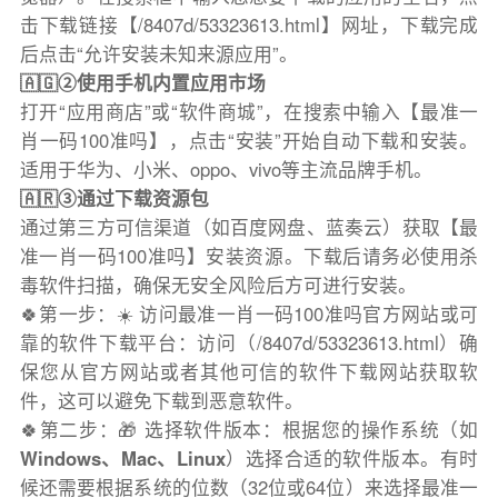
击下载链接【/8407d/53323613.html】网址，下载完成
后点击“允许安装未知来源应用”。
🇦🇬②使用手机内置应用市场
打开“应用商店”或“软件商城”，在搜索中输入【最准一
肖一码100准吗】，点击“安装”开始自动下载和安装。
适用于华为、小米、oppo、vivo等主流品牌手机。
🇦🇷③通过下载资源包
通过第三方可信渠道（如百度网盘、蓝奏云）获取【最
准一肖一码100准吗】安装资源。下载后请务必使用杀
毒软件扫描，确保无安全风险后方可进行安装。
🍀第一步：☀️ 访问最准一肖一码100准吗官方网站或可
靠的软件下载平台：访问（/8407d/53323613.html）确
保您从官方网站或者其他可信的软件下载网站获取软
件，这可以避免下载到恶意软件。
🍀第二步：🎁 选择软件版本：根据您的操作系统（如
Windows、Mac、Linux
）选择合适的软件版本。有时
候还需要根据系统的位数（32位或64位）来选择最准一