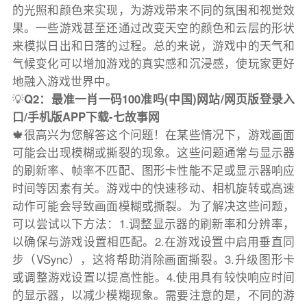
的光照和颜色来实现，为游戏带来不同的氛围和视觉效
果。一些游戏甚至还通过改变天空的颜色和云层的形状
来模拟日出和日落的过程。总的来说，游戏中的天气和
气候变化可以增加游戏的真实感和沉浸感，使玩家更好
地融入游戏世界中。
💡
Q2：最准一肖一码100准吗(中国)网站/网页版登录入
口/手机版APP下载-七故事网
🍁很高兴为您解答这个问题！在某些情况下，游戏画面
可能会出现模糊或撕裂的现象。这些问题通常与显示器
的刷新率、帧率不匹配、图形卡性能不足或显示器响应
时间等因素有关。游戏中的快速移动、相机旋转或高速
动作可能会导致画面模糊或撕裂。为了解决这些问题，
可以尝试以下方法：1.调整显示器的刷新率和分辨率，
以确保与游戏设置相匹配。2.在游戏设置中启用垂直同
步（VSync），这将帮助消除画面撕裂。3.升级图形卡
或调整游戏设置以提高性能。4.使用具有较快响应时间
的显示器，以减少模糊现象。需要注意的是，不同的游