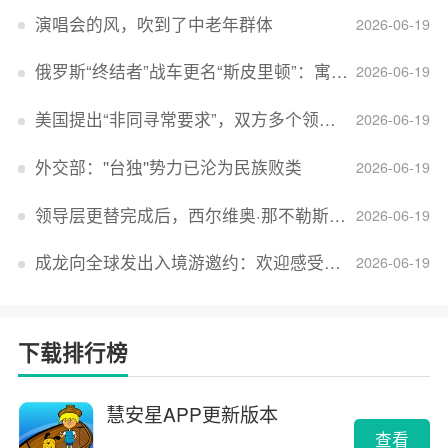
演唱会的风，吹到了中老年群体
2026-06-19
俄罗斯“终结者”战车更名“斯皮里顿”：寓意强大可靠，彰显俄精神力量
2026-06-19
美国提出“非同寻常要求”，双方多个领域分歧依旧，印美贸易谈判进入“关键阶段”
2026-06-19
外交部：''台独''势力已沦为民族败类
2026-06-19
领导层更替完成后，西尔维奥·那不勒斯出任Lucid首席执行官
2026-06-19
成龙向全球发出入境游邀约：欢迎感受无滤镜的真实中国
2026-06-19
下载排行榜
慧安星APP更新版本
查看