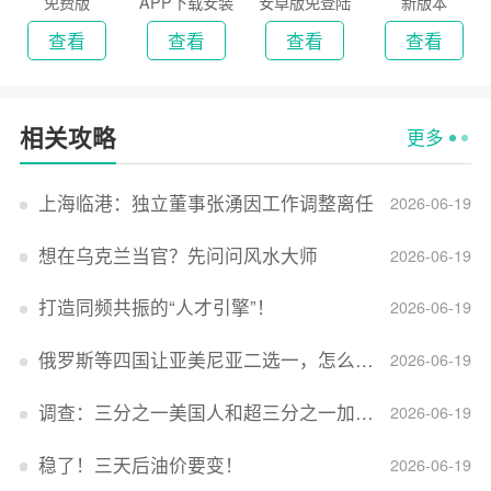
免费版
APP下载安装
安卓版免登陆
新版本
2026
版
查看
查看
查看
查看
相关攻略
更多
上海临港：独立董事张湧因工作调整离任
2026-06-19
想在乌克兰当官？先问问风水大师
2026-06-19
打造同频共振的“人才引擎”！
2026-06-19
俄罗斯等四国让亚美尼亚二选一，怎么回事？
2026-06-19
调查：三分之一美国人和超三分之一加拿大人感到经济压力
2026-06-19
稳了！三天后油价要变！
2026-06-19