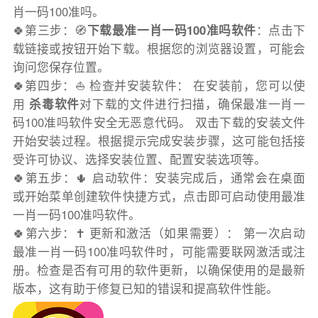
肖一码100准吗。
🍀第三步：🧭
下载最准一肖一码100准吗软件
：点击下
载链接或按钮开始下载。根据您的浏览器设置，可能会
询问您保存位置。
🍀第四步：⛵️ 检查并安装软件： 在安装前，您可以使
用
杀毒软件
对下载的文件进行扫描，确保最准一肖一
码100准吗软件安全无恶意代码。 双击下载的安装文件
开始安装过程。根据提示完成安装步骤，这可能包括接
受许可协议、选择安装位置、配置安装选项等。
🍀第五步：🌵 启动软件：安装完成后，通常会在桌面
或开始菜单创建软件快捷方式，点击即可启动使用最准
一肖一码100准吗软件。
🍀第六步：✝️ 更新和激活（如果需要）： 第一次启动
最准一肖一码100准吗软件时，可能需要联网激活或注
册。检查是否有可用的软件更新，以确保使用的是最新
版本，这有助于修复已知的错误和提高软件性能。