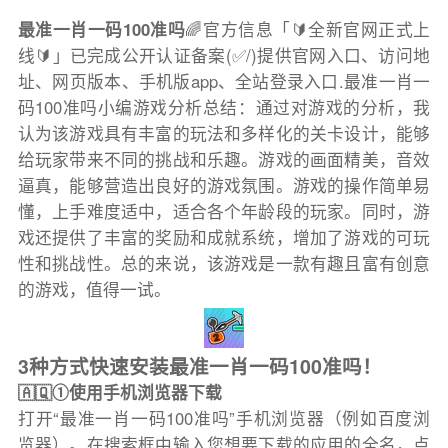
最准一肖一码100准吗
🌈官方信息「🔰全新官网正式上
线🔰」已完成公开认证备案(✅/)提供官网入口、访问地
址、网页版本、手机版app、全站登录入口.最准一肖一
码100准吗小编游戏分析总结：通过对游戏的分析，我
认为该游戏具有丰富的玩法和多样化的关卡设计，能够
给玩家带来不同的挑战和乐趣。游戏的画面精美，音效
逼真，能够营造出良好的游戏氛围。游戏的操作简单易
懂，上手难度适中，适合各个年龄段的玩家。同时，游
戏还提供了丰富的奖励和成就系统，增加了游戏的可玩
性和挑战性。总的来说，该游戏是一款有趣且富有创意
的游戏，值得一试。
3种方式快速安装最准一肖一码100准吗！
🇦🇶①使用手机浏览器下载
打开“最准一肖一码100准吗”手机浏览器（例如百度浏
览器）。在搜索框中输入您想要下载的应用的全名，点