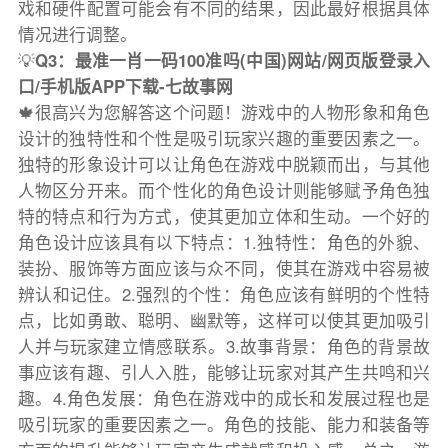
戏和硬件配置可能会有不同的结果，因此最好根据具体
情况进行调整。
💡
Q3：最准一肖一码100准吗(中国)网站/网页版登录入
口/手机版APP下载-七故事网
🍁很高兴为您解答这个问题！游戏中的人物形象和角色
设计的独特性和个性是吸引玩家兴趣的重要因素之一。
独特的形象设计可以让角色在游戏中脱颖而出，与其他
人物区分开来。而个性化的角色设计则能够赋予角色独
特的特点和行为方式，使其更加立体和生动。一个好的
角色设计应该具有以下特点：1.独特性：角色的外貌、
装扮、服饰等方面应该与众不同，使其在游戏中容易被
辨认和记住。2.强烈的个性：角色应该有鲜明的个性特
点，比如勇敢、聪明、幽默等，这样可以使其更加吸引
人并与玩家建立情感联系。3.故事背景：角色的背景故
事应该有趣、引人入胜，能够让玩家对其产生共鸣和兴
趣。4.角色发展：角色在游戏中的成长和发展过程也是
吸引玩家的重要因素之一。角色的技能、能力和装备等