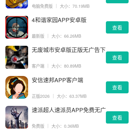
电脑免费版
｜
大小：70.19MB
4和谐家园APP安卓版
查看
最新版
｜
大小：66.26MB
无废城市安卓版正版无广告下
载
查看
客户端
｜
大小：80.89MB
安信速邦APP客户端
查看
正版2026
｜
大小：63.37MB
速派超人速派员APP免费无广
告版
查看
免费版
｜
大小：0.36MB