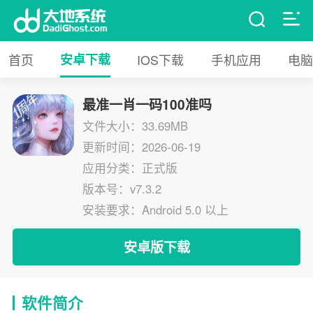
首页
安卓下载
IOS下载
手机应用
电脑
最准一肖一码100准吗
文件大小：33.69MB
更新时间：2026-06-19
应用分类：正式版
版本号：v7.3.2
安装要求：Android 5.0 以上
安卓版下载
软件简介