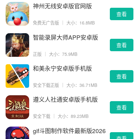
神州无线安卓版官网版
查看
免费无广告版
｜
大小：16.8MB
智能录屏大师APP安卓版
查看
正版
｜
大小：75.9MB
和美永宁安卓版手机版
查看
安全下载正版
｜
大小：36.71MB
遵义人社通安卓版手机版
查看
安全下载
｜
大小：89.23MB
gif斗图制作软件最新版2026
版
查看