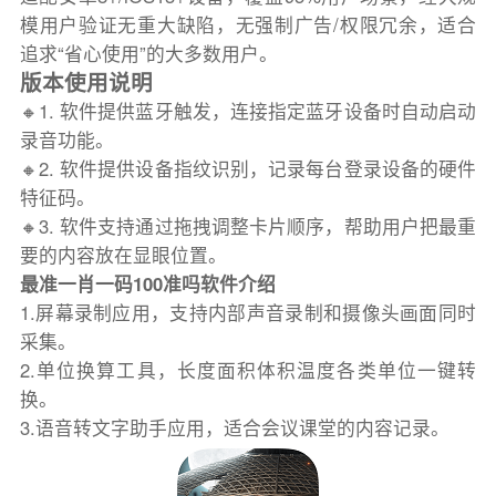
模用户验证无重大缺陷，无强制广告/权限冗余，适合
追求“省心使用”的大多数用户。
版本使用说明
🔸1. 软件提供蓝牙触发，连接指定蓝牙设备时自动启动
录音功能。
🔸2. 软件提供设备指纹识别，记录每台登录设备的硬件
特征码。
🔸3. 软件支持通过拖拽调整卡片顺序，帮助用户把最重
要的内容放在显眼位置。
最准一肖一码100准吗软件介绍
1.屏幕录制应用，支持内部声音录制和摄像头画面同时
采集。
2.单位换算工具，长度面积体积温度各类单位一键转
换。
3.语音转文字助手应用，适合会议课堂的内容记录。