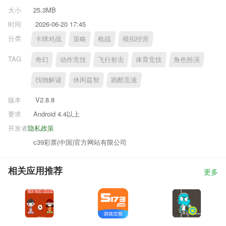
大小
25.3MB
时间
2026-06-20 17:45
分类
卡牌对战
策略
枪战
模拟经营
TAG
奇幻
动作竞技
飞行射击
体育竞技
角色扮演
找物解谜
休闲益智
跑酷竞速
版本
V2.8.8
要求
Android 4.4以上
开发者
隐私政策
c39彩票(中国)官方网站有限公司
相关应用推荐
更多