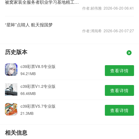
被窝家装全服务者职业学习基地精工学堂“开学”
作者:郝伟雅 2026-06-20 06:41
“星眸”点睛人 航天报国梦
作者:溥阅希 2026-06-20 07:27
历史版本
c39彩票V8.5专业版
查看详情
94.21MB
c39彩票V1.2专业版
查看详情
66.46MB
c39彩票V5.7专业版
查看详情
21.3MB
相关信息