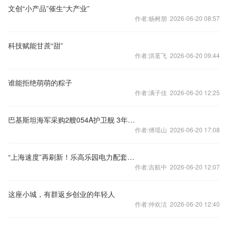
文创“小产品”催生“大产业”
作者:杨树朋 2026-06-20 08:57
科技赋能甘蔗“甜”
作者:洪茗飞 2026-06-20 09:44
谁能拒绝萌萌的粽子
作者:满子佳 2026-06-20 12:25
巴基斯坦海军采购2艘054A护卫舰 3年内达4艘
作者:傅瑶山 2026-06-20 17:08
​“上海速度”再刷新！乐高乐园电力配套提前一年点亮“积木王国”​​
作者:吉航中 2026-06-20 12:07
这座小城，有群返乡创业的年轻人
作者:仲欢洁 2026-06-20 12:40