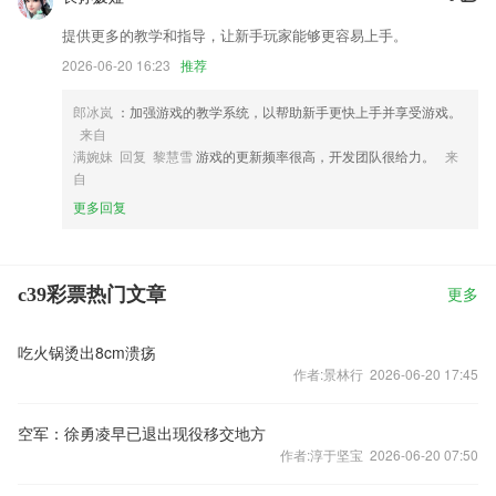
提供更多的教学和指导，让新手玩家能够更容易上手。
2026-06-20 16:23
推荐
郎冰岚
：加强游戏的教学系统，以帮助新手更快上手并享受游戏。
来自
满婉妹 回复 黎慧雪
游戏的更新频率很高，开发团队很给力。
来
自
更多回复
c39彩票热门文章
更多
吃火锅烫出8cm溃疡
作者:景林行 2026-06-20 17:45
空军：徐勇凌早已退出现役移交地方
作者:淳于坚宝 2026-06-20 07:50