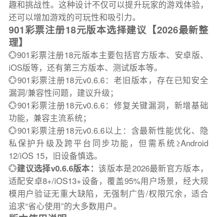
趣和挑战性。这种设计不仅可以提升玩家的游戏体验，
还可以增加游戏的可玩性和吸引力。
901彩票注册18元版本选择建议【2026最新整
理】
💮901彩票注册18元版本主要包括官方版本、安卓版、
iOS版等，还有第三方版本、测试版本等。
💮901彩票注册18元v0.6.6：老旧版本，存在已知安全
漏洞/兼容性问题，建议升级；
💮901彩票注册18元v0.6.6：修复关键漏洞，新增基础
功能，兼容主流系统；
💮901彩票注册18元v0.6.6以上：含最新性能优化、隐
私保护升级及跨平台同步功能，但需系统≥Android
12/iOS 15，旧设备慎选。
💮
建议选择v0.6.6版本：
该版本是2026最新官方版本，
适配安卓8+/iOS13+设备，覆盖95%用户场景，经大规
模用户验证无重大缺陷，无强制广告/权限冗余，适合
追求“省心使用”的大多数用户。