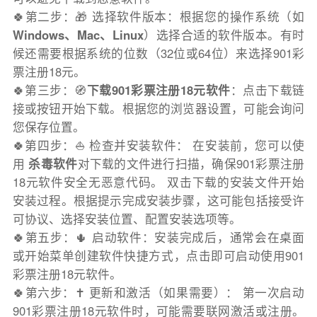
🍀第二步：🎁 选择软件版本：根据您的操作系统（如
Windows、Mac、Linux
）选择合适的软件版本。有时
候还需要根据系统的位数（32位或64位）来选择901彩
票注册18元。
🍀第三步：🧭
下载901彩票注册18元软件
：点击下载链
接或按钮开始下载。根据您的浏览器设置，可能会询问
您保存位置。
🍀第四步：⛵️ 检查并安装软件： 在安装前，您可以使
用
杀毒软件
对下载的文件进行扫描，确保901彩票注册
18元软件安全无恶意代码。 双击下载的安装文件开始
安装过程。根据提示完成安装步骤，这可能包括接受许
可协议、选择安装位置、配置安装选项等。
🍀第五步：🌵 启动软件：安装完成后，通常会在桌面
或开始菜单创建软件快捷方式，点击即可启动使用901
彩票注册18元软件。
🍀第六步：✝️ 更新和激活（如果需要）： 第一次启动
901彩票注册18元软件时，可能需要联网激活或注册。