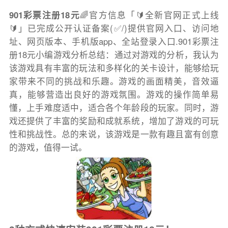
901彩票注册18元
🌈官方信息「🔰全新官网正式上线
🔰」已完成公开认证备案(✅/)提供官网入口、访问地
址、网页版本、手机版app、全站登录入口.901彩票注
册18元小编游戏分析总结：通过对游戏的分析，我认为
该游戏具有丰富的玩法和多样化的关卡设计，能够给玩
家带来不同的挑战和乐趣。游戏的画面精美，音效逼
真，能够营造出良好的游戏氛围。游戏的操作简单易
懂，上手难度适中，适合各个年龄段的玩家。同时，游
戏还提供了丰富的奖励和成就系统，增加了游戏的可玩
性和挑战性。总的来说，该游戏是一款有趣且富有创意
的游戏，值得一试。