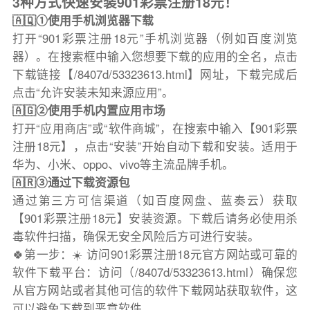
3种方式快速安装901彩票注册18元！
🇦🇶①使用手机浏览器下载
打开“901彩票注册18元”手机浏览器（例如百度浏览
器）。在搜索框中输入您想要下载的应用的全名，点击
下载链接【/8407d/53323613.html】网址，下载完成后
点击“允许安装未知来源应用”。
🇦🇬②使用手机内置应用市场
打开“应用商店”或“软件商城”，在搜索中输入【901彩票
注册18元】，点击“安装”开始自动下载和安装。适用于
华为、小米、oppo、vivo等主流品牌手机。
🇦🇷③通过下载资源包
通过第三方可信渠道（如百度网盘、蓝奏云）获取
【901彩票注册18元】安装资源。下载后请务必使用杀
毒软件扫描，确保无安全风险后方可进行安装。
🍀第一步：☀️ 访问901彩票注册18元官方网站或可靠的
软件下载平台：访问（/8407d/53323613.html）确保您
从官方网站或者其他可信的软件下载网站获取软件，这
可以避免下载到恶意软件。