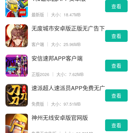
查看
最新版
｜
大小：18.47MB
无废城市安卓版正版无广告下
载
查看
客户端
｜
大小：25.96MB
安信速邦APP客户端
查看
正版2026
｜
大小：7.62MB
速派超人速派员APP免费无广
告版
查看
免费版
｜
大小：97.51MB
神州无线安卓版官网版
查看