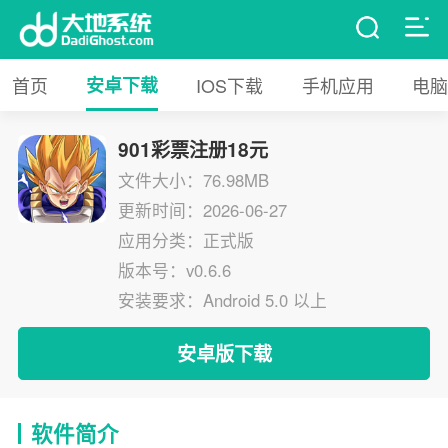
首页
安卓下载
IOS下载
手机应用
电脑
901彩票注册18元
文件大小：76.98MB
更新时间：2026-06-27
应用分类：正式版
版本号：v0.6.6
安装要求：Android 5.0 以上
安卓版下载
软件简介