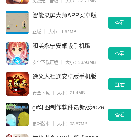
免费无广告版
｜
大小：32.79MB
智能录屏大师APP安卓版
查看
正版
｜
大小：1.92MB
和美永宁安卓版手机版
查看
安全下载正版
｜
大小：33.93MB
遵义人社通安卓版手机版
查看
安全下载
｜
大小：21.4MB
gif斗图制作软件最新版2026
版
查看
更新版本
｜
大小：93.87MB