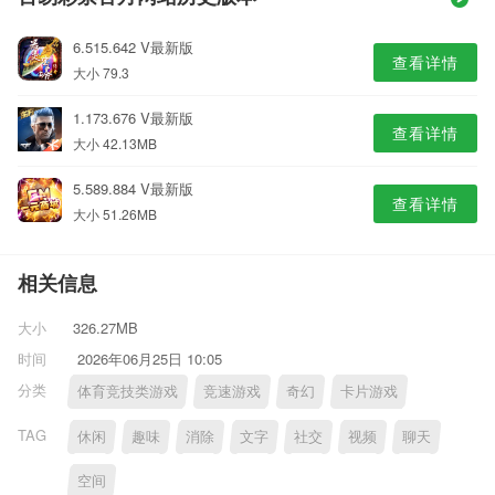
6.515.642 V最新版
查看详情
大小 79.3
1.173.676 V最新版
查看详情
大小 42.13MB
5.589.884 V最新版
查看详情
大小 51.26MB
相关信息
大小
326.27MB
时间
2026年06月25日 10:05
分类
体育竞技类游戏
竞速游戏
奇幻
卡片游戏
TAG
休闲
趣味
消除
文字
社交
视频
聊天
空间