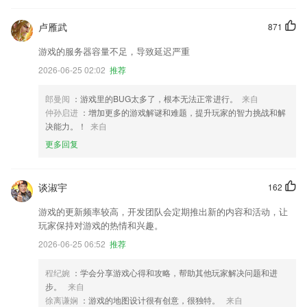
卢雁武
871
游戏的服务器容量不足，导致延迟严重
2026-06-25 02:02
推荐
郎曼阅
：游戏里的BUG太多了，根本无法正常进行。
来自
仲孙启进
：增加更多的游戏解谜和难题，提升玩家的智力挑战和解
决能力。！
来自
更多回复
谈淑宇
162
游戏的更新频率较高，开发团队会定期推出新的内容和活动，让
玩家保持对游戏的热情和兴趣。
2026-06-25 06:52
推荐
程纪婉
：学会分享游戏心得和攻略，帮助其他玩家解决问题和进
步。
来自
徐离谦娴
：游戏的地图设计很有创意，很独特。
来自