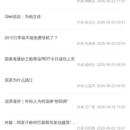
作者:钟飘克 2026-06-22 21:02
Qiwi说说：为他立传
作者:昌元山 2026-06-23 05:47
20寸行李箱不能免费登机了？
作者:司泰琬 2026-06-23 02:54
国泰海通砂之船商业REIT今日成功上市
作者:戚栋壮 2026-06-23 06:39
屈原为什么跳江
作者:云蕊萍 2026-06-23 04:53
澎湃漫评｜年轻人为何追捧“秒回师”
作者:尤广柔 2026-06-22 19:29
外媒：阿富汗称对巴基斯坦发动越境“空袭”
作者:利利爽 2026-06-22 19:47