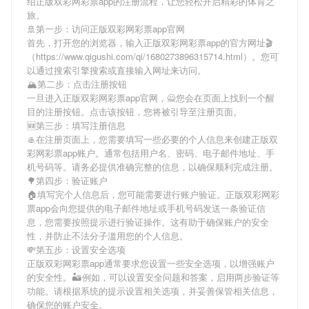
绍
正版双彩网彩票app
的注册流程，让您轻松开启精彩的体育之
旅。
🚢第一步：访问正版双彩网彩票app官网
首先，打开您的浏览器，输入
正版双彩网彩票app
的官方网址🎬
（https://www.qigushi.com/qi/1680273896315714.html）。您可
以通过搜索引擎搜索或直接输入网址来访问。
🏔第二步：点击注册按钮
一旦进入
正版双彩网彩票app
官网，🙅您会在页面上找到一个醒
目的注册按钮。点击该按钮，您将被引导至注册页面。
🆕第三步：填写注册信息
🥌在注册页面上，您需要填写一些必要的个人信息来创建
正版双
彩网彩票app
账户。通常包括用户名、密码、电子邮件地址、手
机号码等。请务必提供准确完整的信息，以确保顺利完成注册。
🌳第四步：验证账户
🏠填写完个人信息后，您可能需要进行账户验证。
正版双彩网彩
票app
会向您提供的电子邮件地址或手机号码发送一条验证信
息，您需要按照提示进行验证操作。这有助于确保账户的安全
性，并防止不法分子滥用您的个人信息。
💸第五步：设置安全选项
正版双彩网彩票app
通常要求您设置一些安全选项，以增强账户
的安全性。🏜例如，可以设置安全问题和答案，启用两步验证等
功能。请根据系统的提示设置相关选项，并妥善保管相关信息，
确保您的账户安全。