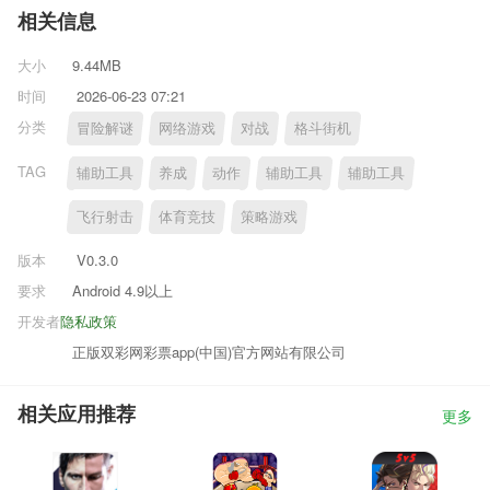
相关信息
大小
9.44MB
时间
2026-06-23 07:21
分类
冒险解谜
网络游戏
对战
格斗街机
TAG
辅助工具
养成
动作
辅助工具
辅助工具
飞行射击
体育竞技
策略游戏
版本
V0.3.0
要求
Android 4.9以上
开发者
隐私政策
正版双彩网彩票app(中国)官方网站有限公司
相关应用推荐
更多