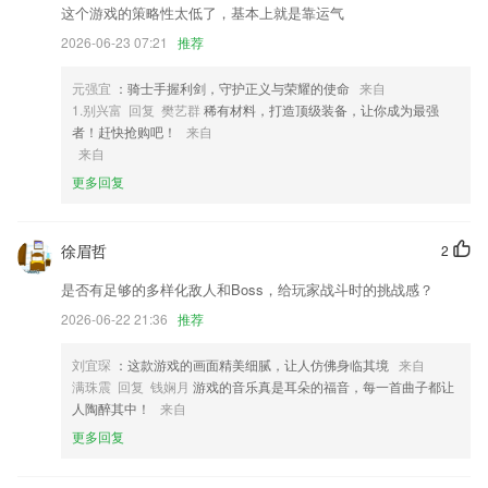
3,反复对照，提升练习，线上考级视频采用云空间存储，可重复回看
这个游戏的策略性太低了，基本上就是靠运气
2026-06-23 07:21
推荐
4,个人档案，根据自己的工作经历，系统生成专属的档案信息；
5,在退出时自动记忆阅读的位置,下次启动后自动恢复上次的阅读位置。
元强宜
：骑士手握利剑，守护正义与荣耀的使命
来自
6,边读边记：独特笔记功能，让你留下新鲜的阅读感触；
1.别兴富 回复 樊艺群
稀有材料，打造顶级装备，让你成为最强
者！赶快抢购吧！
来自
正版双彩网彩票app软件优势
来自
1.手机APP约课，iPad "墨芽豆课堂"APP上课，大屏保护健康，方便孩
更多回复
子操作互动。
2.课观专业的教师资格证、教师招聘考试师资团队，教师备考路上好帮
徐眉哲
2
手；
是否有足够的多样化敌人和Boss，给玩家战斗时的挑战感？
3.用户如果在软件中遇到了任何有需要的试题或者是掌握不牢靠的知识点
内容，可以让用户添加到自己的试题收藏夹中，然后就可以在有需要的时
2026-06-22 21:36
推荐
候进行查看了
刘宜琛
：这款游戏的画面精美细腻，让人仿佛身临其境
来自
4.正常解剖结构的三维模型与常见疾病和病症的模型相比较;
满珠震 回复 钱娴月
游戏的音乐真是耳朵的福音，每一首曲子都让
5.依托大数据分析和智能推送技术，针对学生量身定制培训内容，并根据
人陶醉其中！
来自
学生的锻炼结果对每个问题的内容进行自适应调整
更多回复
6.从aaZ划分了27个级别，全面覆盖启蒙阶段到大学，适合不同能力不同
年龄段的孩子，让每一个孩子都可以找到适合自己的内容并且能自主学