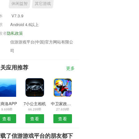
休闲益智
其它游戏
本
V7.3.9
求
Android 4.6以上
发者
隐私政策
信游游戏平台(中国)官方网站有限公
司
相关应用推荐
更多
商洛APP
7小公主相机
中卫家政电商平台安卓版
9.69MB
66.29MB
27.63MB
查看
查看
查看
下载了信游游戏平台的朋友都下