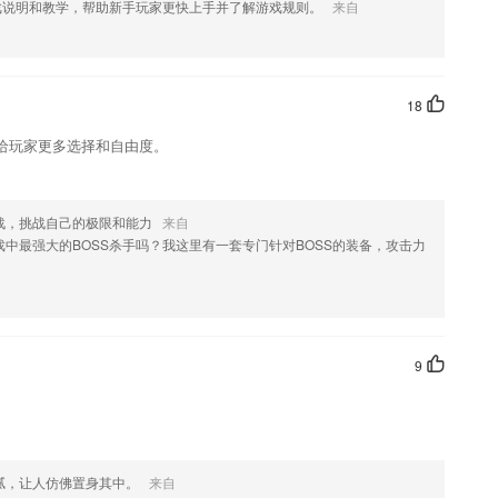
戏说明和教学，帮助新手玩家更快上手并了解游戏规则。
来自
欢这款软件，您可以到应用商店进行打分评论，说出您的使用经历，以
18
给玩家更多选择和自由度。
战，挑战自己的极限和能力
来自
中最强大的BOSS杀手吗？我这里有一套专门针对BOSS的装备，攻击力
9
腻，让人仿佛置身其中。
来自