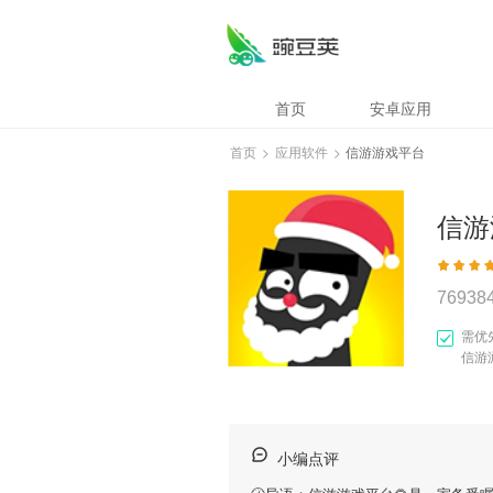
首页
安卓应用
首页
>
应用软件
>
信游游戏平台
信游
76938
需优
信游
小编点评