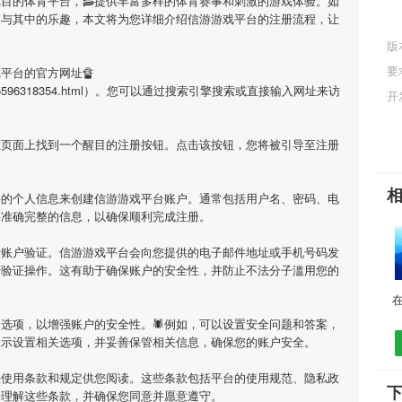
瞩目的体育平台，🥓提供丰富多样的体育赛事和刺激的游戏体验。如
参与其中的乐趣，本文将为您详细介绍
信游游戏平台
的注册流程，让
版
要
戏平台
的官方网址🔏
i/1680875596318354.html）。您可以通过搜索引擎搜索或直接输入网址来访
开
在页面上找到一个醒目的注册按钮。点击该按钮，您将被引导至注册
要的个人信息来创建
信游游戏平台
账户。通常包括用户名、密码、电
供准确完整的信息，以确保顺利完成注册。
行账户验证。
信游游戏平台
会向您提供的电子邮件地址或手机号码发
行验证操作。这有助于确保账户的安全性，并防止不法分子滥用您的
在
选项，以增强账户的安全性。🕷例如，可以设置安全问题和答案，
提示设置相关选项，并妥善保管相关信息，确保您的账户安全。
供使用条款和规定供您阅读。这些条款包括平台的使用规范、隐私政
并理解这些条款，并确保您同意并愿意遵守。