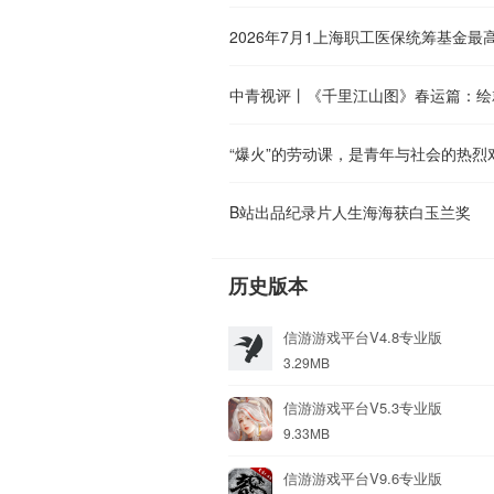
2026年7月1上海职工医保统筹基金最
中青视评丨《千里江山图》春运篇：绘就
“爆火”的劳动课，是青年与社会的热烈
B站出品纪录片人生海海获白玉兰奖
历史版本
信游游戏平台V4.8专业版
3.29MB
信游游戏平台V5.3专业版
9.33MB
信游游戏平台V9.6专业版