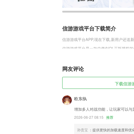
信游游戏平台下载简介
信游游戏平台
APP,现在下载,新用户还送
信游游戏平台是一款由傲剑OL正版授权
们带来一场沉浸式修仙历程。无比开放的
副本、PVP对战等多种玩法汇聚，经典
由交易，轻松赚取大量奖励，喜欢的玩家
网友评论
信游游戏平台软件特色
下载信游游
1,为培训学员的线下培训提供更为友好
信息查看、消息提醒等特性。
欧东纨
2,游戏式的学习体验，同学伴读，好友P
增加多人对战功能，让玩家可以与
3,用户可对于自己日常的一些实用的功
置，非常的实用。
2026-06-27 08:15
推荐
4,记录无法造假
孙贵宝
：提供更快的加载速度和优
5,基于物联网和云计算技术构建面向心