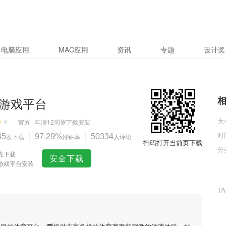
电脑应用
MAC应用
资讯
专题
设计奖
游戏平台
大
官方
年满12周岁
下载安装
时
45
次下载
97.29%
好评率
50334
人评论
扫码打开当前页下载
分
先下载
安全下载
游戏平台安装
T