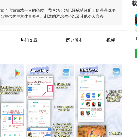
同意了
信游游戏平台
的条款，恭喜您！您已经成功注册了信游游戏平
平台
提供的丰富体育赛事、刺激的游戏体验以及其他令人兴奋
热门文章
历史版本
视频