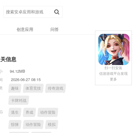
创意应用
问答
相关信息
扫一扫安装
小
94.12MB
信游游戏平台发现
更多
间
2026-06-27 08:15
类
趣味
体育竞技
传奇游戏
卡牌对战
AG
逃生
养成
动作冒险
惊悚
动作冒险
模拟