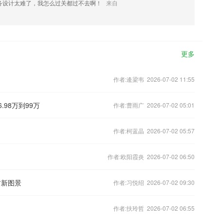
务设计太难了，我怎么过关都过不去啊！
来自
更多
作者:逄梁韦 2026-07-02 11:55
98万到99万
作者:曹雨广 2026-07-02 05:01
作者:柯蓝晶 2026-07-02 05:57
作者:欧阳霞炎 2026-07-02 06:50
村新图景
作者:习悦绍 2026-07-02 09:30
作者:扶玲哲 2026-07-02 06:55