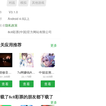
对战
模拟
其他游戏
本
V3.1.0
求
Android 4.0以上
发者
隐私政策
8c8彩票(中国)官方网站有限公司
相关应用推荐
更多
后期修音安卓版
7u网赚钱APP
中烟追溯预约安卓版
81.39MB
23.17MB
32.93MB
查看
查看
查看
载了8c8彩票的朋友都下载了
更多