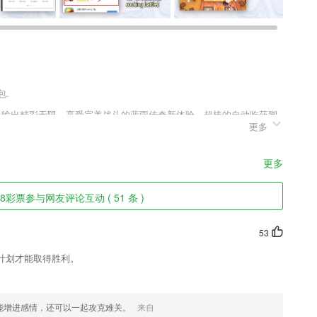
包.
顶尖输出精彩无限，享受完美战斗的蓝雨传奇新体验。超棒的自动吃药脚
更多
血，只要药带的多，全程不会死。金币版本畅快打金，畅爽杀敌海量福
更多
握情况。
8彩票参与网友评论互动 ( 51 条 )
看的漫画；
全快捷
53
仅需很实用。
计划才能取得胜利。
能增进感情，还可以一起攻克难关。
来自