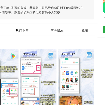
同意了
8c8彩票
的条款，恭喜您！您已经成功注册了8c8彩票账户。
体育赛事、刺激的游戏体验以及其他令人兴奋
热门文章
历史版本
视频