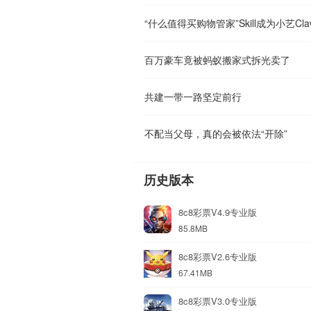
百万豪车竟被蚂蚁搬家式拆光卖了
共建一带一路坚定前行
不配当父母，真的会被依法“开除”
历史版本
8c8彩票V4.9专业版
85.8MB
8c8彩票V2.6专业版
67.41MB
8c8彩票V3.0专业版