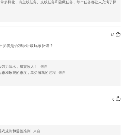
这款软件，您可以到应用商店进行打分评论，说出您的使用经历，以帮助
常多样化，有主线任务、支线任务和隐藏任务，每个任务都让人充满了探
13
开发者是否积极听取玩家反馈？
放强力法术，威震敌人！
来自
心态和乐观的态度，享受游戏的过程
来自
0
游戏规则和道德准则
来自