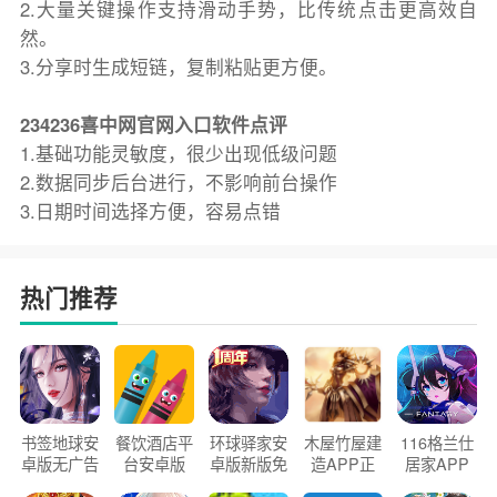
2.大量关键操作支持滑动手势，比传统点击更高效自
然。
3.分享时生成短链，复制粘贴更方便。
234236喜中网官网入口软件点评
1.基础功能灵敏度，很少出现低级问题
2.数据同步后台进行，不影响前台操作
3.日期时间选择方便，容易点错
热门推荐
书签地球安
餐饮酒店平
环球驿家安
木屋竹屋建
116格兰仕
卓版无广告
台安卓版
卓版新版免
造APP正
居家APP
官方正版
2026版
费下载
版2026
手机版