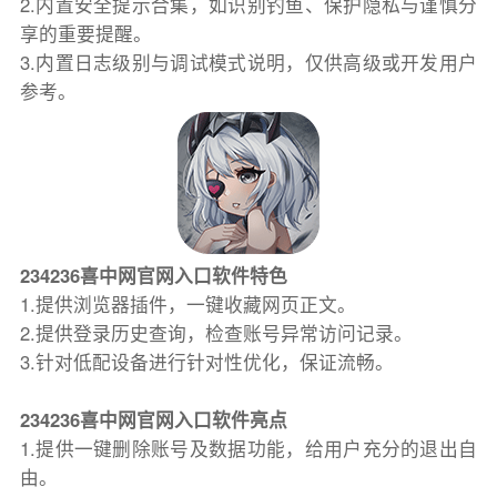
2.内置安全提示合集，如识别钓鱼、保护隐私与谨慎分
享的重要提醒。
3.内置日志级别与调试模式说明，仅供高级或开发用户
参考。
234236喜中网官网入口软件特色
1.提供浏览器插件，一键收藏网页正文。
2.提供登录历史查询，检查账号异常访问记录。
3.针对低配设备进行针对性优化，保证流畅。
234236喜中网官网入口软件亮点
1.提供一键删除账号及数据功能，给用户充分的退出自
由。