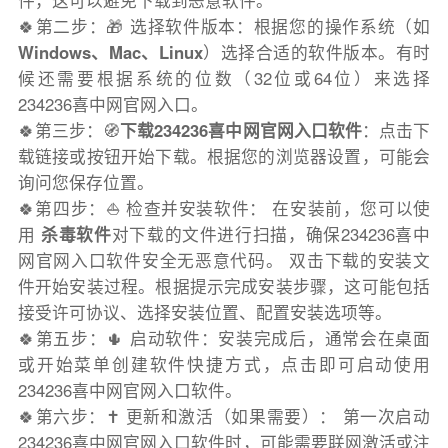
件，这可以避免下载到恶意软件。
🍀第二步：🎁 选择软件版本：根据您的操作系统（如
Windows、Mac、Linux
）选择合适的软件版本。有时
候还需要根据系统的位数（32位或64位）来选择
234236喜中网官网入口。
🍀第三步：🧭
下载234236喜中网官网入口软件
：点击下
载链接或按钮开始下载。根据您的浏览器设置，可能会
询问您保存位置。
🍀第四步：⛵️ 检查并安装软件： 在安装前，您可以使
用
杀毒软件
对下载的文件进行扫描，确保234236喜中
网官网入口软件安全无恶意代码。 双击下载的安装文
件开始安装过程。根据提示完成安装步骤，这可能包括
接受许可协议、选择安装位置、配置安装选项等。
🍀第五步：🌵 启动软件：安装完成后，通常会在桌面
或开始菜单创建软件快捷方式，点击即可启动使用
234236喜中网官网入口软件。
🍀第六步：✝️ 更新和激活（如果需要）： 第一次启动
234236喜中网官网入口软件时，可能需要联网激活或注