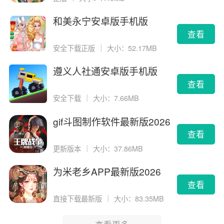
和美永宁安卓版手机版
查看
安全下载正版
｜
大小：52.17MB
遵义人社通安卓版手机版
查看
安全下载
｜
大小：7.66MB
gif斗图制作软件最新版2026
版
查看
更新版本
｜
大小：37.86MB
为米老乡APP最新版2026
查看
直接下载最新版
｜
大小：83.35MB