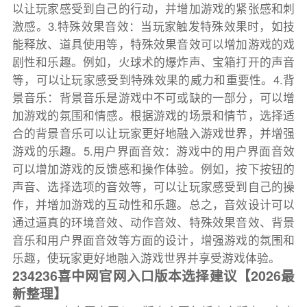
以让玩家感受到自己的行动，并增加游戏的紧张感和刺
激感。3.特殊效果音效：当玩家触发特殊效果时，如技
能释放、道具使用等，特殊效果音效可以增加游戏的戏
剧性和乐趣。例如，火球术的爆炸声、宝箱打开的声音
等，可以让玩家感受到特殊效果的威力和重要性。4.背
景音乐：背景音乐是游戏中不可或缺的一部分，可以增
加游戏的氛围和情感。根据游戏的场景和情节，选择适
合的背景音乐可以让玩家更好地融入游戏世界，并增强
游戏的乐趣。5.用户界面音效：游戏中的用户界面音效
可以增加游戏的反馈感和操作体验。例如，按下按钮的
声音、选择选项的音效等，可以让玩家感受到自己的操
作，并增加游戏的互动性和乐趣。总之，音效设计可以
通过逼真的环境音效、动作音效、特殊效果音效、背景
音乐和用户界面音效等方面的设计，增强游戏的氛围和
乐趣，使玩家更好地融入游戏世界并享受游戏体验。
234236喜中网官网入口版本选择建议【2026最
新整理】