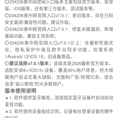
💮234236喜中网官网入口版本主要包括官方版本、安卓
版、iOS版等，还有第三方版本、测试版本等。
💮234236喜中网官网入口v7.0.1：老旧版本，存在已知
安全漏洞/兼容性问题，建议升级；
💮234236喜中网官网入口v7.0.1：修复关键漏洞，新增
基础功能，兼容主流系统；
💮234236喜中网官网入口v7.0.1以上：含最新性能优
化、隐私保护升级及跨平台同步功能，但需系统
≥Android 12/iOS 15，旧设备慎选。
💮
建议选择v7.0.1版本：
该版本是2026最新官方版本，
适配安卓8+/iOS13+设备，覆盖95%用户场景，经大规
模用户验证无重大缺陷，无强制广告/权限冗余，适合
追求“省心使用”的大多数用户。
版本使用说明
🔸1. 软件提供蓝牙触发，连接指定蓝牙设备时自动启动
录音功能。
🔸2. 软件提供设备指纹识别，记录每台登录设备的硬件