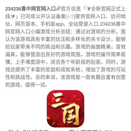
234236喜中网官网入口
🌈官方信息「🔰全新官网正式上
线🔰」已完成公开认证备案(✅/)提供官网入口、访问地
址、网页版本、手机版app、全站登录入口.234236喜中
网官网入口小编游戏分析总结：通过对游戏的分析，我
认为该游戏具有丰富的玩法和多样化的关卡设计，能够
给玩家带来不同的挑战和乐趣。游戏的画面精美，音效
逼真，能够营造出良好的游戏氛围。游戏的操作简单易
懂，上手难度适中，适合各个年龄段的玩家。同时，游
戏还提供了丰富的奖励和成就系统，增加了游戏的可玩
性和挑战性。总的来说，该游戏是一款有趣且富有创意
的游戏，值得一试。